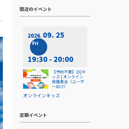
間近のイベント​
09. 25
2026
Fri
19:30 - 20:00
【予約不要】QQキ
ッズ | オンライン
保護者会（ユーザ
ー向け）
オンライン
キッズ
定期イベント​