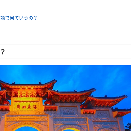
英語で何ていうの？
？