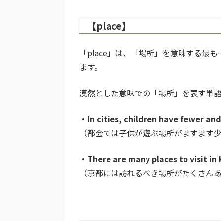
【place】
「place」は、「場所」を意味する
ます。
漠然とした意味での「場所」を表す単
・In cities, children have fewer and
（都会では子供が遊ぶ場所がますます少
・There are many places to visit in 
（京都には訪れるべき場所がたくさんあ