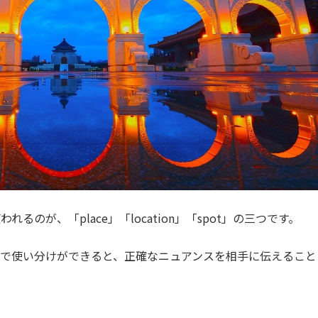
のが、「place」「location」「spot」の三つです。
で使い分けができると、正確なニュアンスを相手に伝えること