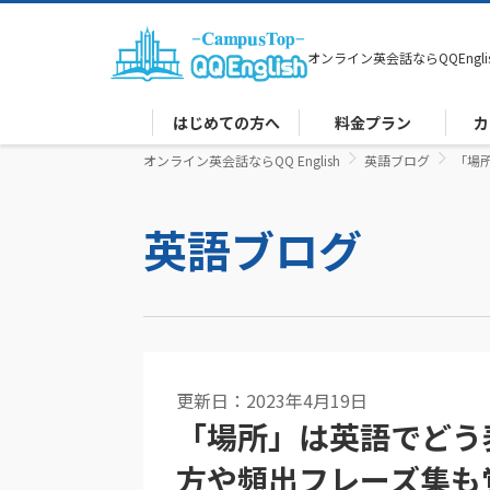
オンライン英会話なら
QQEngli
はじめての方へ
料金プラン
カ
オンライン英会話ならQQ English
英語ブログ
「場
英語ブログ
更新日：2023年4月19日
「場所」は英語でどう
方や頻出フレーズ集も