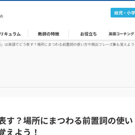
幼児・小
sh
リキュラム
教師の特徴
お役立ち
英語コーチング
所」は英語でどう表す？場所にまつわる前置詞の使い方や頻出フレーズ集も覚えよう
表す？場所にまつわる前置詞の使い
覚えよう！