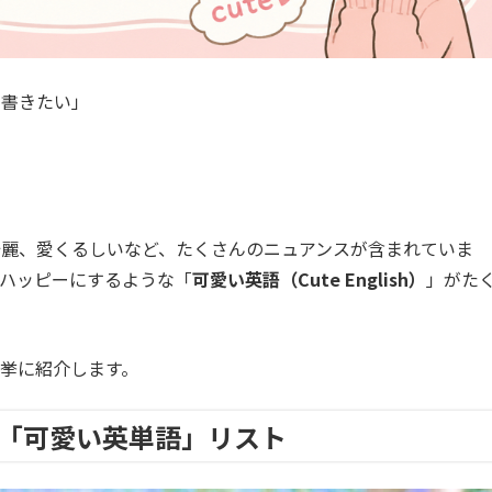
を書きたい」
綺麗、愛くるしいなど、たくさんのニュアンスが含まれていま
ハッピーにするような「
可愛い英語（Cute English）
」がた
挙に紹介します。
「可愛い英単語」リスト