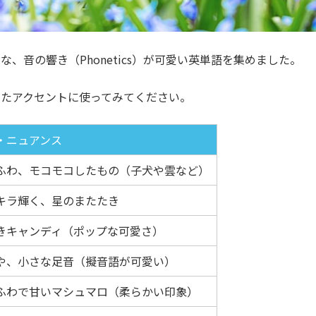
、音の響き（Phonetics）が可愛い英単語を集めました。
したアクセントに使ってみてください。
・ニュアンス
ふわ、モコモコしたもの（子犬や雲など）
キラ輝く、星のまたたき
きキャンディ（ポップな可愛さ）
や、小さな足音（擬音語が可愛い）
ふわで甘いマシュマロ（柔らかい印象）