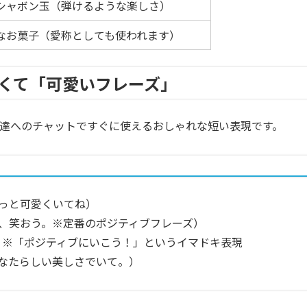
シャボン玉（弾けるような楽しさ）
なお菓子（愛称としても使われます）
短くて「可愛いフレーズ」
ション、友達へのチャットですぐに使えるおしゃれな短い表現です。
ずっと可愛くいてね）
、笑おう。※定番のポジティブフレーズ）
。※「ポジティブにいこう！」というイマドキ表現
なたらしい美しさでいて。）