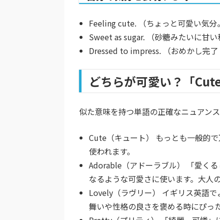
Feeling cute.
（ちょっと可愛い気分
Sweet as sugar.
（砂糖みたいに甘い
Dressed to impress.
（おめかし完了
どちらが可愛い？「Cute / 
似た意味を持つ単語の正確なニュアンス
Cute（キュート）
もっとも一般的で
使われます。
Adorable（アドーラブル）
「愛くる
なるような可愛さに使います。大人
Lovely（ラヴリー）
イギリス英語で
舞いや性格の良さを褒める時にぴっ