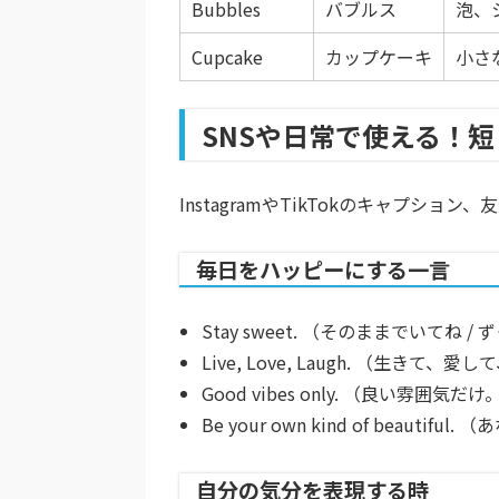
Bubbles
バブルス
泡、
Cupcake
カップケーキ
小さ
SNSや日常で使える！
InstagramやTikTokのキャプ
毎日をハッピーにする一言
Stay sweet.
（そのままでいてね / 
Live, Love, Laugh.
（生きて、愛して
Good vibes only.
（良い雰囲気だけ
Be your own kind of beautiful.
（あ
自分の気分を表現する時