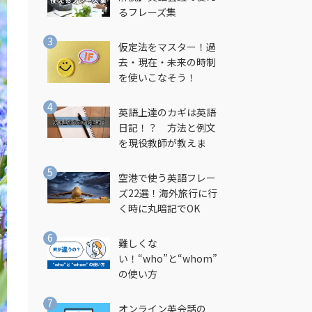
るフレーズ集
仮定法をマスター！過
去・現在・未来の時制
を使いこなそう！
英語上達のカギは英語
日記！？ 方法と例文
を現役教師が教えま
す！
空港で使う英語フレー
ズ22選！海外旅行に行
く時に丸暗記でOK
難しくな
い！“who”と“whom”
の使い方
オンライン英会話の