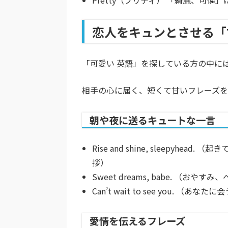
Pretty（プリティ）
「綺麗、可憐」
恋人をキュンとさせる「
「可愛い 英語」を探している方の中に
相手の心に届く、短くて甘いフレーズ
朝や夜に送るキュートな一言
Rise and shine, sleepyhead.
（起きて
拶）
Sweet dreams, babe.
（おやすみ、
Can’t wait to see you.
（あなたに会
愛情を伝えるフレーズ