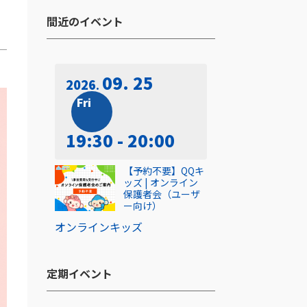
間近のイベント​
09. 25
2026
Fri
19:30 - 20:00
【予約不要】QQキ
ッズ | オンライン
保護者会（ユーザ
ー向け）
オンライン
キッズ
定期イベント​