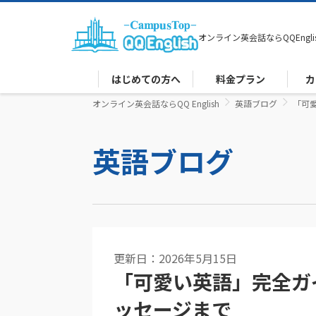
オンライン英会話なら
QQEngli
はじめての方へ
料金プラン
カ
オンライン英会話ならQQ English
英語ブログ
「可
英語ブログ
更新日：2026年5月15日
「可愛い英語」完全ガ
ッセージまで