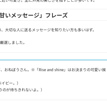
に近い可愛さ。主に外見の美しさを指すことが多いです。
甘いメッセージ」フレーズ
は、大切な人に送るメッセージを知りたい方も多いはず。
を厳選しました。
、おねぼうさん。※「Rise and shine」はお決まりの可愛い挨
ベイビー。）
うのが待ちきれないよ。）