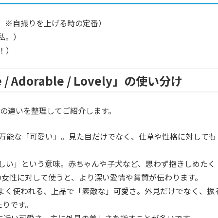
。※自撮りを上げる時の定番）
私。）
！）
Adorable / Lovely」の使い分け
の違いを整理してご紹介します。
万能な「可愛い」。見た目だけでなく、仕草や性格に対しても
しい」という意味。赤ちゃんや子犬など、思わず抱きしめたく
の女性に対して使うと、より深い愛情や賞賛が伝わります。
よく使われる、上品で「素敵な」可愛さ。外見だけでなく、振
たりです。