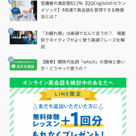
受講者の満足度82.2%【QQEnglishのカラン
メソッド】4倍速で英会話を習得できる勉強
法とは？
「お疲れ様」は英語でなんて言うの？ 場面
別でネイティブがよく使う英語フレーズを解
説
【簡単】関係代名詞「which」の意味と使い
方！どうやって使うの？