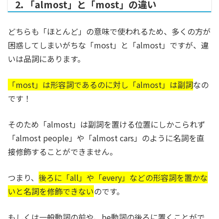
2. 「almost」と「most」の違い
どちらも「ほとんど」の意味で使われるため、多くの方が
困惑してしまいがちな「most」と「almost」ですが、違
いは品詞にあります。
「most」は形容詞であるのに対し「almost」は副詞
なの
です！
そのため「almost」は副詞を置ける位置にしかこられず
「almost people」や「almost cars」のように名詞を直
接修飾することができません。
つまり、
後ろに「all」や「every」などの形容詞を置かな
いと名詞を修飾できない
のです。
もしくは一般動詞の前や、be動詞の後ろに置くことがで