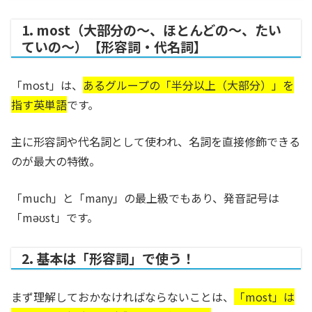
1. most（大部分の〜、ほとんどの〜、たい
ていの～）【形容詞・代名詞】
「most」は、
あるグループの「半分以上（大部分）」を
指す英単語
です。
主に形容詞や代名詞として使われ、名詞を直接修飾できる
のが最大の特徴。
「much」と「many」の最上級でもあり、発音記号は
「məʊst」です。
2. 基本は「形容詞」で使う！
まず理解しておかなければならないことは、
「most」は