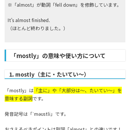
※「almost」が動詞「fell down」を修飾しています。
It’s almost finished.
（ほとんど終わりました。）
「mostly」の意味や使い方について
1. mostly（主に・たいてい～）
「mostly」は
「主に」や「大部分は〜、たいてい～」を
意味する副詞
です。
発音記号は「ˈməʊstli」です。
おさえるべきポイントは副詞「almost」との違いです！