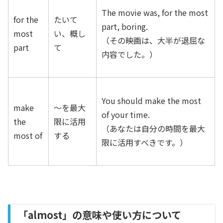
The movie was, for the most
for the
たいて
part, boring.
most
い、概し
（その映画は、大半が退屈な
part
て
内容でした。）
You should make the most
make
～を最大
of your time.
the
限に活用
（あなたは自分の時間を最大
most of
する
限に活用すべきです。）
「almost」の意味や使い方について