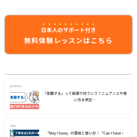
日本人のサポート付き
無料体験レッスンはこちら
previous
「克服する」って英語で何ていう？ニュアンスや使
い方を例文…
next
「May I have」の意味と使い方｜「Can I have・