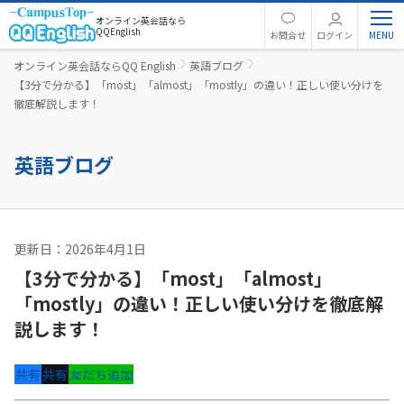
オンライン英会話なら
QQEnglish
お問合せ
ログイン
オンライン英会話ならQQ English
英語ブログ
【3分で分かる】「most」「almost」「mostly」の違い！正しい使い分けを
徹底解説します！
英語ブログ
更新日：2026年4月1日
英文法
【3分で分かる】「most」「almost」
「mostly」の違い！正しい使い分けを徹底解
説します！
共有
共有
友だち追加