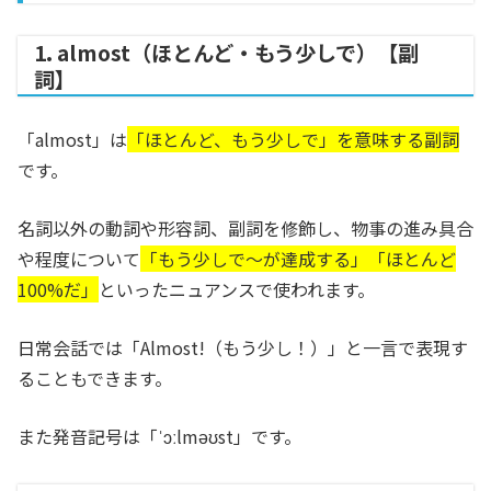
1. almost（ほとんど・もう少しで）【副
詞】
「almost」は
「ほとんど、もう少しで」を意味する副詞
です。
名詞以外の動詞や形容詞、副詞を修飾し、物事の進み具合
や程度について
「もう少しで～が達成する」「ほとんど
100%だ」
といったニュアンスで使われます。
日常会話では「Almost!（もう少し！）」と一言で表現す
ることもできます。
また発音記号は「ˈɔːlməʊst」です。