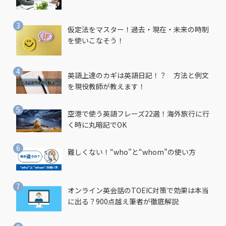
仮定法をマスター！過去・現在・未来の時制
を使いこなそう！
英語上達のカギは英語日記！？ 方法と例文
を現役教師が教えます！
空港で使う英語フレーズ22選！海外旅行に行
く時に丸暗記でOK
難しくない！“who”と“whom”の使い方
オンライン英会話のTOEIC対策で効果は本当
に出る？900点越え筆者が徹底解説