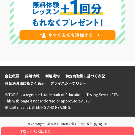
会社概要
採用情報
利用規約
特定商取引に基づく表記
資金決済法に基づく表示
プライバシーポリシー
※TOEIC is a registered trademark of Educational Testing Service(ETS).
This web page is not endorsed or approved by ETS.
※ L&R means LISTENING AND READING.
© Copyright – 英会話を「教師の質」で選ぶならQQEnglish
体験レッスン2回あり