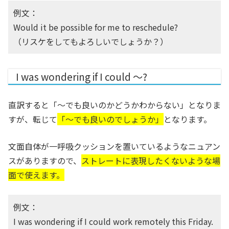
例文：
Would it be possible for me to reschedule?
（リスケをしてもよろしいでしょうか？）
I was wondering if I could 〜?
直訳すると「〜でも良いのかどうかわからない」となりま
すが、転じて
「〜でも良いのでしょうか」
となります。
文面自体が一呼吸クッションを置いているようなニュアン
スがありますので、
ストレートに表現したくないような場
面で使えます。
例文：
I was wondering if I could work remotely this Friday.