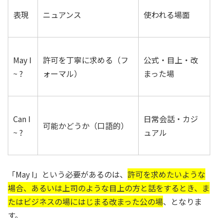
表現
ニュアンス
使われる場面
May I
許可を丁寧に求める（フ
公式・目上・改
~ ?
ォーマル）
まった場
Can I
日常会話・カジ
可能かどうか（口語的）
~ ?
ュアル
「May I」という必要があるのは、
許可を求めたいような
場合、あるいは上司のような目上の方と話をするとき、ま
たはビジネスの場にはじまる改まった公の場
、となりま
す。