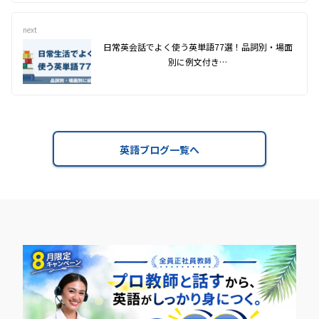
next
日常英会話でよく使う英単語77選！品詞別・場面
別に例文付き…
英語ブログ一覧へ