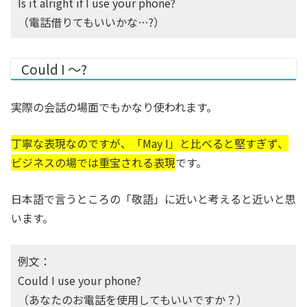
Is it alright if I use your phone?
（電話借りてもいいかな…?）
Could I 〜?
実際の会話の場面でもかなり使われます。
丁寧な表現なのですが、「May I」と比べると堅すぎず、
ビジネスの場では重宝される表現
です。
日本語で言うところの「敬語」に近いと考えると近いと思
います。
例文：
Could I use your phone?
（あなたのお電話を使用してもいいですか？）