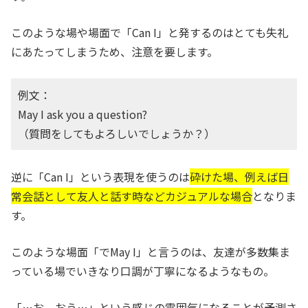
このような場や場面で「Can I」と発するのはとても失礼
にあたってしまうため、注意を要します。
例文：
May I ask you a question?
（質問をしてもよろしいでしょうか？）
逆に「Can I」という表現を使うのは
砕けた場、例えば日
常会話として友人と話す時などカジュアルな場合
となりま
す。
このような場面「でMay I」と言うのは、友達が多数集ま
っている場でいきなり口調が丁寧になるようなもの。
「…お、おう…」という感じの雰囲気になることが予測さ