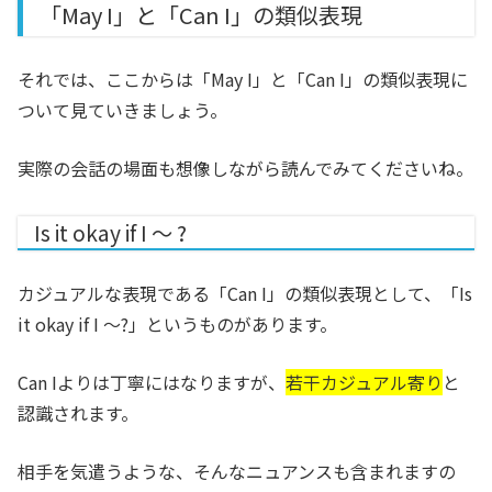
「May I」と「Can I」の類似表現
それでは、ここからは「May I」と「Can I」の類似表現に
ついて見ていきましょう。
実際の会話の場面も想像しながら読んでみてくださいね。
Is it okay if I 〜 ?
カジュアルな表現である「Can I」の類似表現として、「Is
it okay if I 〜?」というものがあります。
Can Iよりは丁寧にはなりますが、
若干カジュアル寄り
と
認識されます。
相手を気遣うような、そんなニュアンスも含まれますの