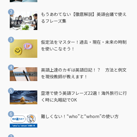
もうあわてない【徹底解説】英語会議で使え
るフレーズ集
仮定法をマスター！過去・現在・未来の時制
を使いこなそう！
英語上達のカギは英語日記！？ 方法と例文
を現役教師が教えます！
空港で使う英語フレーズ22選！海外旅行に行
く時に丸暗記でOK
難しくない！“who”と“whom”の使い方