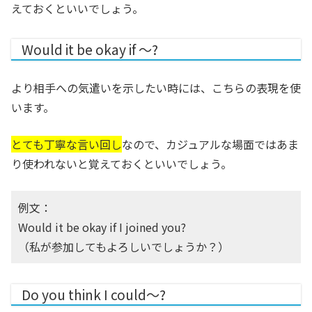
えておくといいでしょう。
Would it be okay if 〜?
より相手への気遣いを示したい時には、こちらの表現を使
います。
とても丁寧な言い回し
なので、カジュアルな場面ではあま
り使われないと覚えておくといいでしょう。
例文：
Would it be okay if I joined you?
（私が参加してもよろしいでしょうか？）
Do you think I could〜?