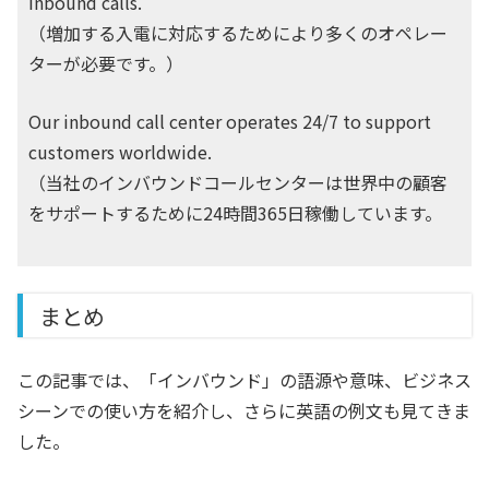
inbound calls.
（増加する入電に対応するためにより多くのオペレー
ターが必要です。）
Our inbound call center operates 24/7 to support
customers worldwide.
（当社のインバウンドコールセンターは世界中の顧客
をサポートするために24時間365日稼働しています。
まとめ
この記事では、「インバウンド」の語源や意味、ビジネス
シーンでの使い方を紹介し、さらに英語の例文も見てきま
した。