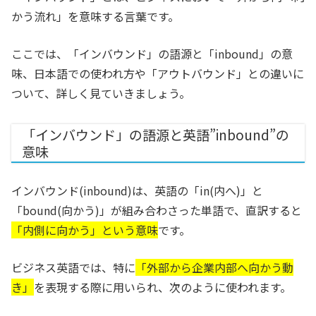
かう流れ」を意味する言葉です。
ここでは、「インバウンド」の語源と「inbound」の意
味、日本語での使われ方や「アウトバウンド」との違いに
ついて、詳しく見ていきましょう。
「インバウンド」の語源と英語”inbound”の
意味
インバウンド(inbound)は、英語の「in(内へ)」と
「bound(向かう)」が組み合わさった単語で、直訳すると
「内側に向かう」という意味
です。
ビジネス英語では、特に
「外部から企業内部へ向かう動
き」
を表現する際に用いられ、次のように使われます。