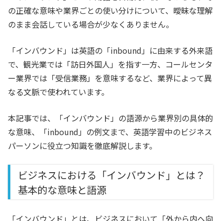
の正確な意味や業界ごとの使い分けについて、曖昧な理解
のまま会話している場合が少なくありません。
「インバウンド」は英語の「inbound」に由来する外来語
で、観光業では「訪日外国人」を指す一方、コールセンタ
ー業界では「受信業務」を意味するなど、業界によって異
なる文脈で使われています。
本記事では、「インバウンド」の語源から業界別の具体的
な意味、「inbound」の例文まで、英語学習中のビジネス
パーソンに役立つ知識を徹底解説します。
ビジネスにおける「インバウンド」とは？
基本的な意味と語源
「インバウンド」とは、ビジネスにおいて「外から内へ向