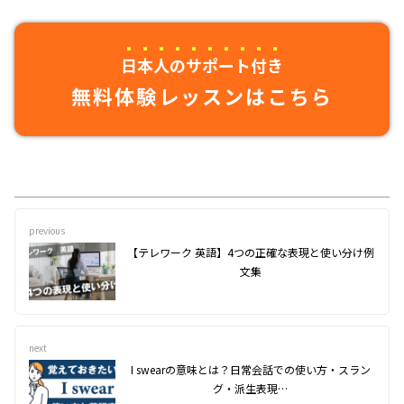
日本人のサポート付き
無料体験レッスンはこちら
previous
【テレワーク 英語】4つの正確な表現と使い分け例
文集
next
I swearの意味とは？日常会話での使い方・スラン
グ・派生表現…