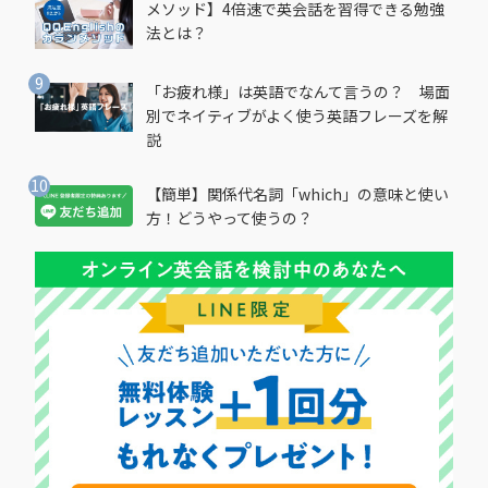
メソッド】4倍速で英会話を習得できる勉強
法とは？
「お疲れ様」は英語でなんて言うの？ 場面
別でネイティブがよく使う英語フレーズを解
説
【簡単】関係代名詞「which」の意味と使い
方！どうやって使うの？