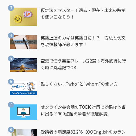
仮定法をマスター！過去・現在・未来の時制
を使いこなそう！
英語上達のカギは英語日記！？ 方法と例文
を現役教師が教えます！
空港で使う英語フレーズ22選！海外旅行に行
く時に丸暗記でOK
難しくない！“who”と“whom”の使い方
オンライン英会話のTOEIC対策で効果は本当
に出る？900点越え筆者が徹底解説
受講者の満足度82.2%【QQEnglishのカラン