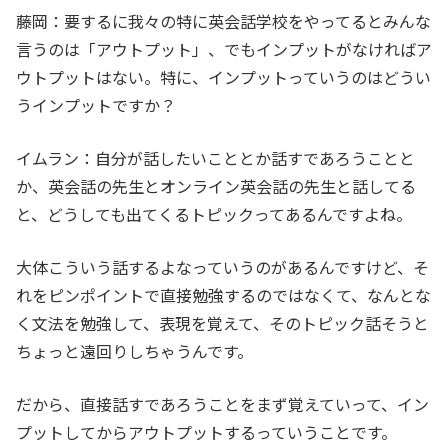
藤岡：要するに我々の特に英会話学校をやってるとみんな
言うのは「アウトプット」、でもインプットがなければア
ウトプットはない。特に、インプットっていうのはどうい
うインプットですか？
イムラン：自分が話したいこととか話すであろうことと
か、英会話の先生とオンライン英会話の先生と話してる
と、どうしても出てくるトピックってあるんですよね。
大体こういう話するよなっていうのがあるんですけど、そ
れをピンポイントで直接勉強するのではなくて、なんとな
く文法を勉強して、表現を覚えて、そのトピック話そうと
ちょっと遠回りしちゃうんです。
だから、直接話すであろうことをまず覚えていって、イン
プットしてからアウトプットするっていうことです。