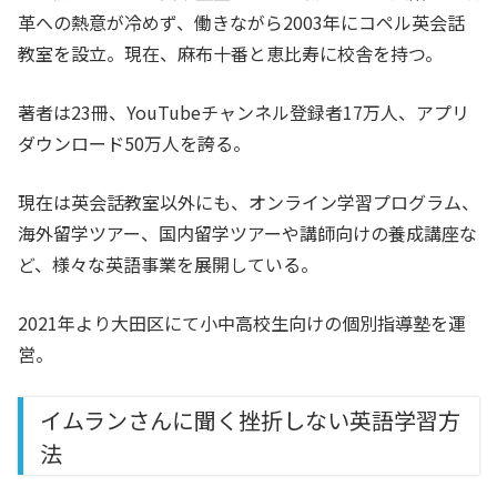
革への熱意が冷めず、働きながら2003年にコペル英会話
教室を設立。現在、麻布十番と恵比寿に校舎を持つ。
著者は23冊、YouTubeチャンネル登録者17万人、アプリ
ダウンロード50万人を誇る。
現在は英会話教室以外にも、オンライン学習プログラム、
海外留学ツアー、国内留学ツアーや講師向けの養成講座な
ど、様々な英語事業を展開している。
2021年より大田区にて小中高校生向けの個別指導塾を運
営。
イムランさんに聞く挫折しない英語学習方
法