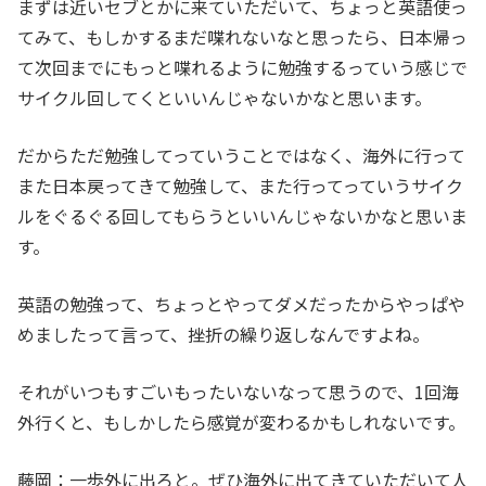
まずは近いセブとかに来ていただいて、ちょっと英語使っ
てみて、もしかするまだ喋れないなと思ったら、日本帰っ
て次回までにもっと喋れるように勉強するっていう感じで
サイクル回してくといいんじゃないかなと思います。
だからただ勉強してっていうことではなく、海外に行って
また日本戻ってきて勉強して、また行ってっていうサイク
ルをぐるぐる回してもらうといいんじゃないかなと思いま
す。
英語の勉強って、ちょっとやってダメだったからやっぱや
めましたって言って、挫折の繰り返しなんですよね。
それがいつもすごいもったいないなって思うので、1回海
外行くと、もしかしたら感覚が変わるかもしれないです。
藤岡：一歩外に出ろと。ぜひ海外に出てきていただいて人