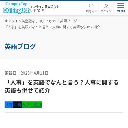
オンライン英会話なら
QQEnglish
お問合せ
ログイン
オンライン英会話ならQQ English
英語ブログ
「人事」を英語でなんと言う？人事に関する英語も併せて紹介
英語ブログ
更新日：2025年4月11日
ビジネス英語
「人事」を英語でなんと言う？人事に関する
英語も併せて紹介
共有
共有
友だち追加