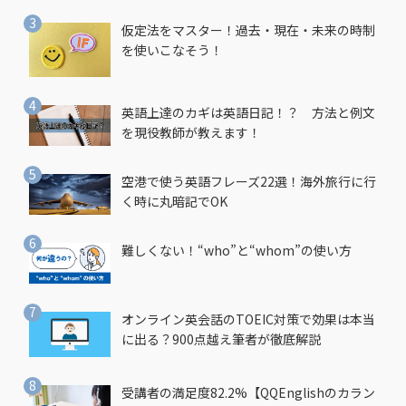
仮定法をマスター！過去・現在・未来の時制
を使いこなそう！
英語上達のカギは英語日記！？ 方法と例文
を現役教師が教えます！
空港で使う英語フレーズ22選！海外旅行に行
く時に丸暗記でOK
難しくない！“who”と“whom”の使い方
オンライン英会話のTOEIC対策で効果は本当
に出る？900点越え筆者が徹底解説
受講者の満足度82.2%【QQEnglishのカラン