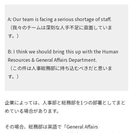
A: Our team is facing a serious shortage of staff.
（我々のチームは深刻な人手不足に直面していま
す。）
B: I think we should bring this up with the Human
Resources & General Affairs Department.
（この件は人事総務部に持ち込むべきだと思いま
す。）
企業によっては、人事部と総務部を1つの部署としてまと
めている場合があります。
その場合、総務部は英語で「General Affairs