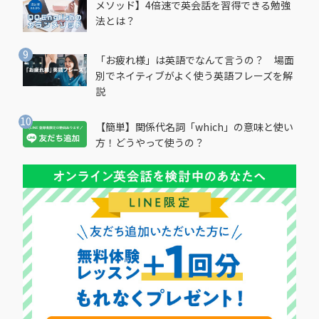
メソッド】4倍速で英会話を習得できる勉強
法とは？
「お疲れ様」は英語でなんて言うの？ 場面
別でネイティブがよく使う英語フレーズを解
説
【簡単】関係代名詞「which」の意味と使い
方！どうやって使うの？