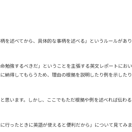
事柄を述べてから、具体的な事柄を述べる」というルールがあり
懸命勉強するべきだ」ということを主張する英文レポートにお
者に納得してもらうため、理由の根拠を説明したり例を示したり
だと思います。しかし、ここでもただ根拠や例を述べれば伝わる
行に行ったときに英語が使えると便利だから」について見てみ