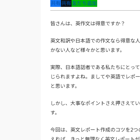
共有
共有
友だち追加
皆さんは、英作文は得意ですか？
英文和訳や日本語での作文なら得意な
かない人など様々かと思います。
実際、日本語話者である私たちにとっ
じられますよね。ましてや英語でレポ
と思います。
しかし、大事なポイントさえ押さえて
す。
今回は、英文レポート作成のコツを2つ
えれば、きっと無理なく英文レポートが