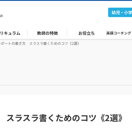
幼児・小
sh
リキュラム
教師の特徴
お役立ち
英語コーチング
レポートの書き方 スラスラ書くためのコツ《2選》
 スラスラ書くためのコツ《2選》