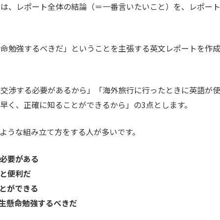
のは、レポート全体の結論（＝一番言いたいこと）を、レポー
懸命勉強するべきだ」ということを主張する英文レポートを作
と交渉する必要があるから」「海外旅行に行ったときに英語が
早く、正確に知ることができるから」の3点とします。
ような組み立て方をする人が多いです。
る必要がある
ると便利だ
ことができる
一生懸命勉強するべきだ