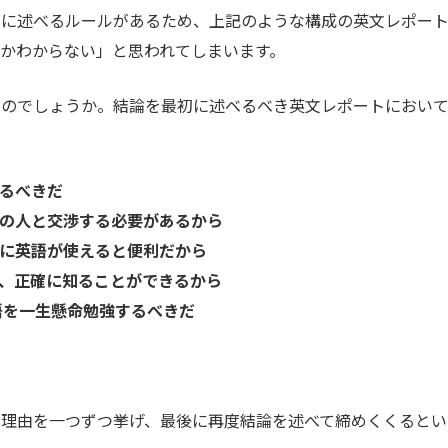
初に述べるルールがあるため、上記のような構成の英文レポー
かわからない」と思われてしまいます。
いのでしょうか。結論を最初に述べるべき英文レポートにおい
するべきだ
外の人と交渉する必要があるから
きに英語が使えると便利だから
く、正確に知ることができるから
語を一生懸命勉強するべきだ
に理由を一つずつ挙げ、最後に再度結論を述べて締めくくるとい