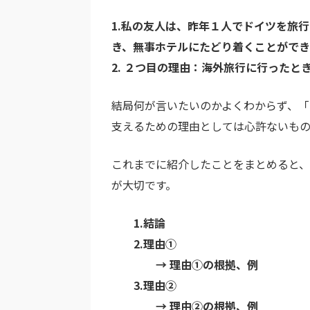
1.私の友人は、昨年１人でドイツを旅
き、無事ホテルにたどり着くことがで
2. ２つ目の理由：海外旅行に行ったと
結局何が言いたいのかよくわからず、
支えるための理由としては心許ないもの
これまでに紹介したことをまとめると
が大切です。
1.結論
2.理由①
→ 理由①の根拠、例
3.理由②
→ 理由②の根拠、例