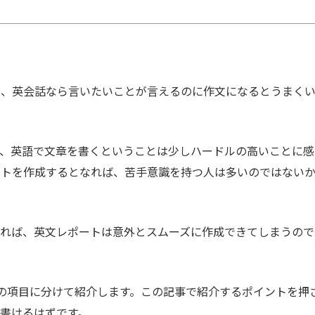
人、英会話なら言いたいことが言えるのに作文になるとうまく
て、英語で文章を書くということは少しハードルの高いことに感
ートを作成するとなれば、苦手意識を持つ人は多いのではない
いれば、英文レポートは意外とスムーズに作成できてしまうので
の項目に分けて紹介します。この記事で紹介するポイントを押
書けるはずです。