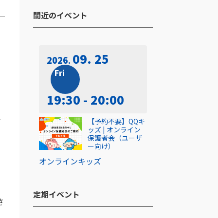
間近のイベント​
09. 25
2026
い
Fri
19:30 - 20:00
か
【予約不要】QQキ
ッズ | オンライン
保護者会（ユーザ
ー向け）
オンライン
キッズ
定期イベント​
さ