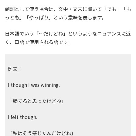
副詞として使う場合は、文中・文末に置いて「でも」「も
っとも」「やっぱり」という意味を表します。
日本語でいう「〜だけどね」というようなニュアンスに近
く、口語で使用される語です。
例文：
I though I was winning.
「勝てると思ったけどね」
I felt though.
「私はそう感じたんだけどね」