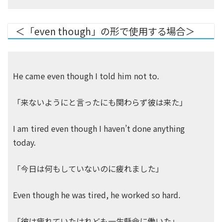
＜「even though」の形で使用する場合＞
He came even though I told him not to.
「来ないようにと言ったにも関わらず彼は来た」
I am tired even though I haven’t done anything
today.
「今日は何もしていないのに疲れました」
Even though he was tired, he worked so hard.
「彼は疲れていたけれども一生懸命に働いた」