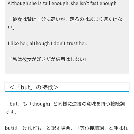
Although she is tall enough, she isn’t fast enough.
「彼女は背は十分に高いが，走るのはあまり速くはな
い」
I like her, although I don’t trust her.
「私は彼女が好きだが信用はしない」
＜「but」の特徴＞
「but」も「though」と同様に逆接の意味を持つ接続詞
です。
butは「けれども」と訳す場合、「等位接続詞」と呼ばれ