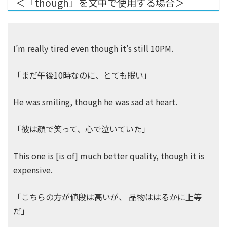
＜「though」を文中で使用する場合＞
I’m really tired even though it’s still 10PM.
「まだ午後10時なのに、とても眠い」
He was smiling, though he was sad at heart.
「彼は顔で笑って、心で泣いていた」
This one is [is of] much better quality, though it is
expensive.
「こちらの方が値段は高いが、 品物ははるかに上等
だ」