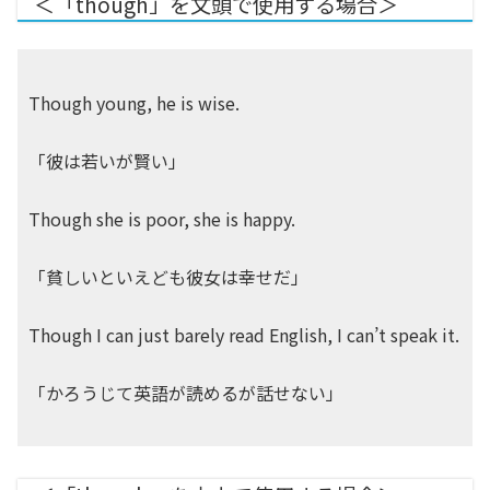
＜「though」を文頭で使用する場合＞
Though young, he is wise.
「彼は若いが賢い」
Though she is poor, she is happy.
「貧しいといえども彼女は幸せだ」
Though I can just barely read English, I can’t speak it.
「かろうじて英語が読めるが話せない」