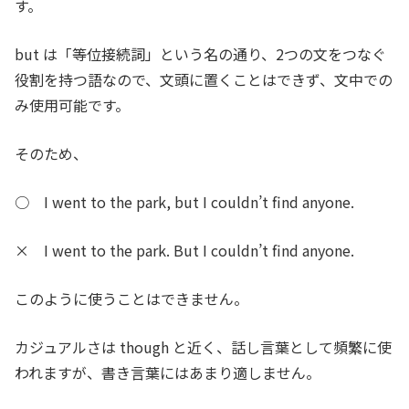
す。
but は「等位接続詞」という名の通り、2つの文をつなぐ
役割を持つ語なので、文頭に置くことはできず、文中での
み使用可能です。
そのため、
○ I went to the park, but I couldn’t find anyone.
× I went to the park. But I couldn’t find anyone.
このように使うことはできません。
カジュアルさは though と近く、話し言葉として頻繁に使
われますが、書き言葉にはあまり適しません。