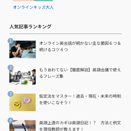
オンライン
キッズ
大人
人気記事ランキング​
オンライン英会話が続かない主な要因６つ＆
続けるコツ４つ
もうあわてない【徹底解説】英語会議で使え
るフレーズ集
仮定法をマスター！過去・現在・未来の時制
を使いこなそう！
英語上達のカギは英語日記！？ 方法と例文
を現役教師が教えます！