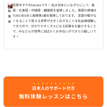
言語オタクのHarukaです！ 私は日本にいながらにして、英
語・広東語・中国語・韓国語を習得しました。英語の資格は
執
TOEIC955点と英検準1級を取得しております。 言語の壁がな
筆
くなることで見える世界が大きく広がることを私自身経験し
者
てきたので、分かりやすくタメになる記事をお届けすること
で、みなさんが世界に羽ばたくお手伝いができたら嬉しいで
す！
日本人のサポート付き
無料体験レッスンはこちら