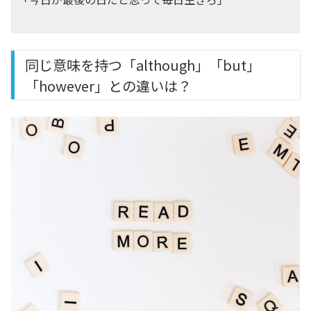
同じ意味を持つ「although」「but」
「however」との違いは？