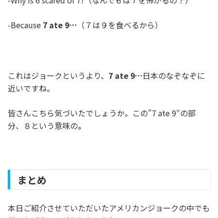
-Why is 6 scared of 7?（なんで６は７を怖がるの？）
-Because
7 ate 9…
（７は９を食べるから）
これはジョークというより、
7 ate 9…
日本のなぞなぞに
近いですね。
皆さんこちら気づいたでしょうか。この”7 ate 9″の部
分、８という意味の
。
まとめ
本日ご紹介させていただいたアメリカンジョークの中でも