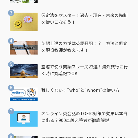
仮定法をマスター！過去・現在・未来の時制
を使いこなそう！
英語上達のカギは英語日記！？ 方法と例文
を現役教師が教えます！
空港で使う英語フレーズ22選！海外旅行に行
く時に丸暗記でOK
難しくない！“who”と“whom”の使い方
オンライン英会話のTOEIC対策で効果は本当
に出る？900点越え筆者が徹底解説