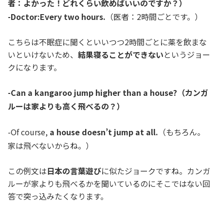
者：よかった！どれくらい飲めばいいのですか？）
-Doctor:Every two hours.
（医者：2時間ごとです。）
こちらは不眠症に聞くといいつつ2時間ごとに薬を飲まな
いといけないため、
結果寝ることができない
というジョー
クになります。
-Can a kangaroo jump higher than a house?（カンガ
ルーは家よりも高く飛べるの？）
-Of course,
a house doesn’t jump at all.
（もちろん。
家は飛べないからね。）
この例文は
日本の言葉遊び
に似たジョークですね。カンガ
ルーが家よりも飛べるかを聞いているのにそこではない回
答で突っ込みたくなります。