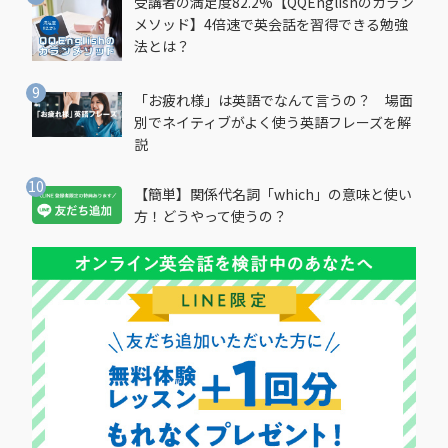
受講者の満足度82.2%【QQEnglishのカラン
メソッド】4倍速で英会話を習得できる勉強
法とは？
「お疲れ様」は英語でなんて言うの？ 場面
別でネイティブがよく使う英語フレーズを解
説
【簡単】関係代名詞「which」の意味と使い
方！どうやって使うの？