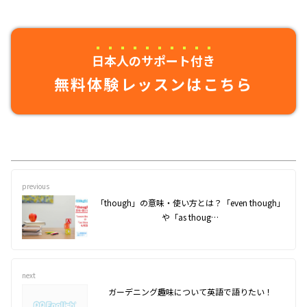
日本人のサポート付き
無料体験レッスンはこちら
previous
「though」の意味・使い方とは？「even though」
や「as thoug…
next
ガーデニング趣味について英語で語りたい！