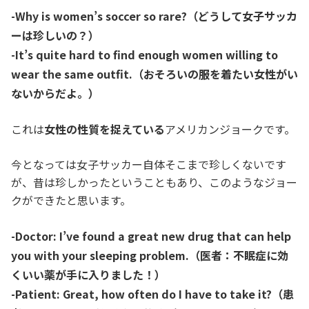
-Why is women’s soccer so rare?（どうして女子サッカ
ーは珍しいの？）
-It’s quite hard to find enough women willing to
wear the same outfit.（おそろいの服を着たい女性がい
ないからだよ。）
これは
女性の性質を捉えている
アメリカンジョークです。
今となっては女子サッカー自体そこまで珍しくないです
が、昔は珍しかったということもあり、このようなジョー
クができたと思います。
-Doctor: I’ve found a great new drug that can help
you with your sleeping problem.（医者：不眠症に効
くいい薬が手に入りました！）
-Patient: Great, how often do I have to take it?（患