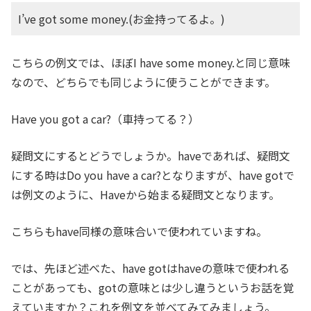
I’ve got some money.(お金持ってるよ。)
こちらの例文では、ほぼI have some money.と同じ意味
なので、どちらでも同じように使うことができます。
Have you got a car?（車持ってる？）
疑問文にするとどうでしょうか。haveであれば、疑問文
にする時はDo you have a car?となりますが、have gotで
は例文のように、Haveから始まる疑問文となります。
こちらもhave同様の意味合いで使われていますね。
では、先ほど述べた、have gotはhaveの意味で使われる
ことがあっても、gotの意味とは少し違うというお話を覚
えていますか？これを例文を並べてみてみましょう。