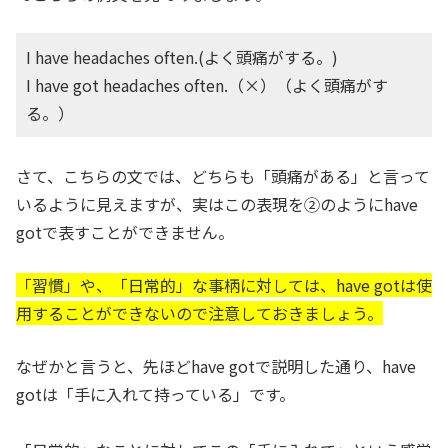
I have headaches often.(よく頭痛がする。)
I have got headaches often.（×）（よく頭痛がす
る。）
さて、こちらの文では、どちらも「頭痛がある」と言って
いるように見えますが、実はこの表現を②のようにhave
gotで表すことができません。
「習慣」や、「日常的」な事柄に対しては、have gotは使
用することができないので注意しておきましょう。
なぜかと言うと、先ほどhave gotで説明した通り、have
gotは「手に入れて持っている」です。