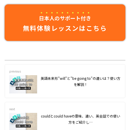
日本人のサポート付き
無料体験レッスンはこちら
previous
英語未来形"will"と"be going to"の違いは？使い方
を解説！
next
couldとcould haveの意味、違い、英会話での使い
方をご紹介し…