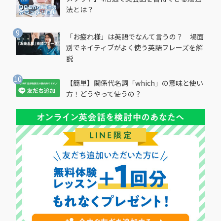
法とは？
「お疲れ様」は英語でなんて言うの？ 場面
別でネイティブがよく使う英語フレーズを解
説
【簡単】関係代名詞「which」の意味と使い
方！どうやって使うの？