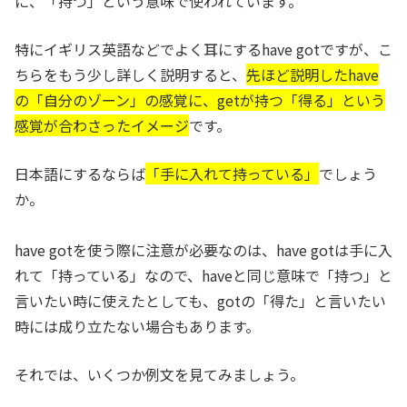
に、「持つ」という意味で使われています。
特にイギリス英語などでよく耳にするhave gotですが、こ
ちらをもう少し詳しく説明すると、
先ほど説明したhave
の「自分のゾーン」の感覚に、getが持つ「得る」という
感覚が合わさったイメージ
です。
日本語にするならば
「手に入れて持っている」
でしょう
か。
have gotを使う際に注意が必要なのは、have gotは手に入
れて「持っている」なので、haveと同じ意味で「持つ」と
言いたい時に使えたとしても、gotの「得た」と言いたい
時には成り立たない場合もあります。
それでは、いくつか例文を見てみましょう。