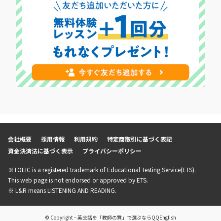
会社概要
採用情報
利用規約
特定商取引に基づく表記
資金決済法に基づく表示
プライバシーポリシー
※TOEIC is a registered trademark of Educational Testing Service(ETS).
This web page is not endorsed or approved by ETS.
※ L&R means LISTENING AND READING.
© Copyright – 英会話を「教師の質」で選ぶならQQEnglish