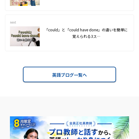
next
「could」と「could have done」の違いを簡単に
覚えられる3ス…
英語ブログ一覧へ