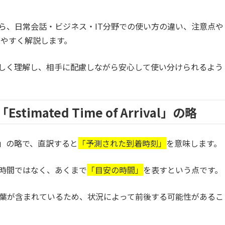
から、日常会話・ビジネス・IT分野での使い方の違い、注意点や
やすく解説します。
正しく理解し、相手に配慮しながら安心して使い分けられるよう
imated Time of Arrival」の略
rival」の略で、直訳すると
「予測された到着時刻」
を意味します。
た時間ではなく、あくまで
「目安の時間」
を表すという点です。
いう言葉が含まれているため、状況によって前後する可能性があるこ