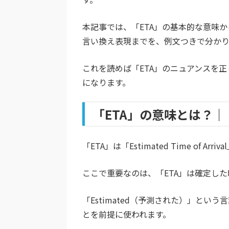
本記事では、「ETA」の基本的な意味
言い換え表現までを、例文つきで分かり
これを読めば「ETA」のニュアンスを
になります。
「ETA」の意味とは？｜「Est
「ETA」は「Estimated Time of Ar
ここで重要なのは、「ETA」は確定し
「Estimated（予測された）」と
とを前提に使われます。