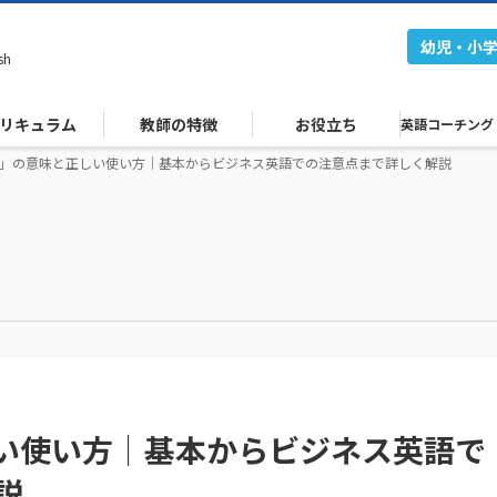
幼児・小
sh
リキュラム
教師の特徴
お役立ち
英語コーチング
TA」の意味と正しい使い方｜基本からビジネス英語での注意点まで詳しく解説
しい使い方｜基本からビジネス英語で
説