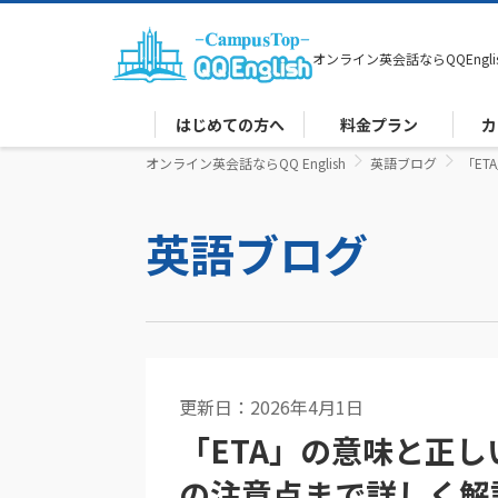
オンライン英会話なら
QQEngli
はじめての方へ
料金プラン
カ
オンライン英会話ならQQ English
英語ブログ
「E
英語ブログ
更新日：2026年4月1日
英語コラム
「ETA」の意味と正
の注意点まで詳しく解