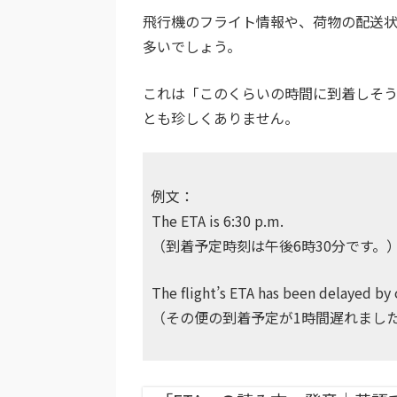
飛行機のフライト情報や、荷物の配送状
多いでしょう。
これは「このくらいの時間に到着しそ
とも珍しくありません。
例文：
The ETA is 6:30 p.m.
（到着予定時刻は午後6時30分です。
The flight’s ETA has been delayed by 
（その便の到着予定が1時間遅れまし