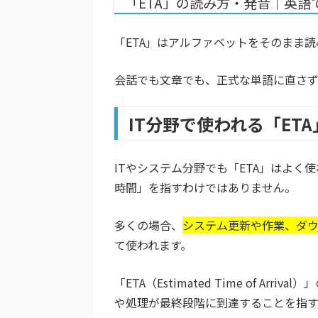
「ETA」の読み方・発音｜英語
「ETA」はアルファベットをそのまま
会話でも文章でも、正式な単語に直さず
IT分野で使われる「ET
ITやシステム分野でも「ETA」はよ
時間」を指すわけではありません。
多くの場合、
システム更新や作業、ダ
て使われます。
「ETA（Estimated Time of Ar
や処理が最終段階に到達することを指