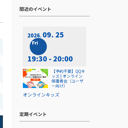
間近のイベント​
09. 25
2026
Fri
19:30 - 20:00
【予約不要】QQキ
ッズ | オンライン
保護者会（ユーザ
ー向け）
オンライン
キッズ
定期イベント​