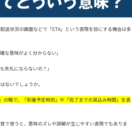
配送状況の画面などで「ETA」という表現を目にする機会は多
確な意味がよく分からない」
で使っても失礼にならないの？」
ではないでしょうか。
f Arrival」の略で、「到着予定時刻」や「完了までの見込み時間」を表
感覚で使うと、意味のズレや誤解が生じやすい表現でもありま