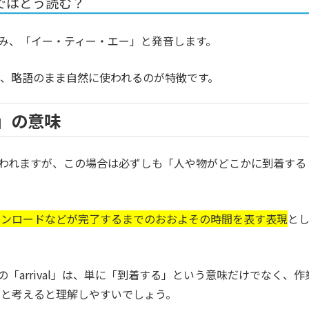
ではどう読む？
読み、「イー・ティー・エー」と発音します。
、略語のまま自然に使われるのが特徴です。
A」の意味
く使われますが、この場合は必ずしも「人や物がどこかに到着する
ウンロードなどが完了するまでのおおよその時間を表す表現
と
rival）」の「arrival」は、単に「到着する」という意味だけでなく、作
すと考えると理解しやすいでしょう。