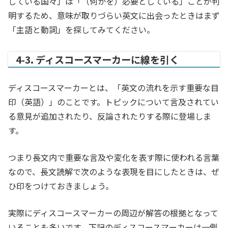
している国々」は「（何かを）必要としている」ことが判
明するため、意味が取りづらい英文に出会ったときはまず
「主語と動詞」を探してみてください。
4-3. ディスコースマーカーに線を引く
ディスコースマーカーとは、「英文の流れを示す重要な目
印（英語）」のことです。トピックについて言及されてい
る意見が追加されたり、反論されたりする際に登場しま
す。
つまり長文内で重要な言及や変化を表す際に使われる言葉
なので、長文読解で次のような表現を目にしたときは、ぜ
ひ印をつけておきましょう。
実際にディスコースマーカーの周辺が解答の根拠となって
いることも多いです。下記のディスコースマーカーは一例