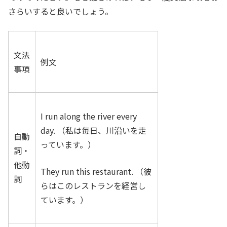
さらいすると良いでしょう。
文法
例文
事項
I run along the river every
day. （私は毎日、川沿いを走
自動
っています。）
詞・
他動
They run this restaurant. （彼
詞
らはこのレストランを経営し
ています。）