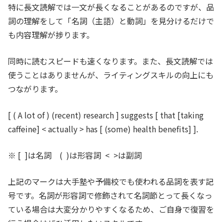
特に長文読解では一文が長くなることがあるのですが、品
詞の理解をして「名詞（主語）と動詞」を見分けるだけで
も内容理解が捗ります。
同時に読むスピードも速くなります。また、長文読解では
使うことはありませんが、ライティングスキルの向上にも
つながります。
[ ( A lot of ) (recent) research ] suggests
[
that [taking
caffeine] < actually > has [ (some) health benefits]
]
.
※ [ ]は名詞 ( )は形容詞 < >は副詞
上記のマークは大手塾や予備校でも使われる品詞を表す記
号です。名詞が形容詞で修飾されて名詞節とって長くなっ
ている場合は大変分かりやすくなるため、ご自身で復習を