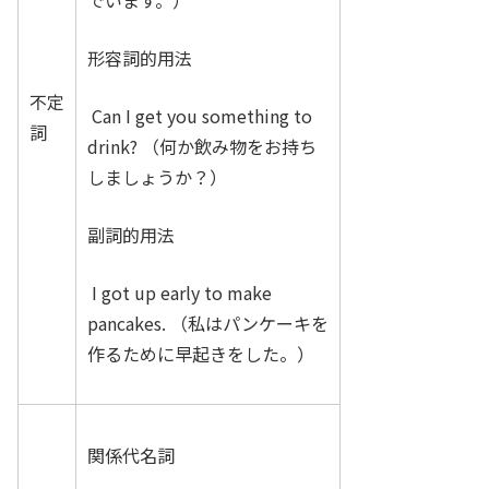
でいます。）
形容詞的用法
不定
Can I get you something to
詞
drink? （何か飲み物をお持ち
しましょうか？）
副詞的用法
I got up early to make
pancakes. （私はパンケーキを
作るために早起きをした。）
関係代名詞