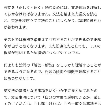
長文を「正しく・速く」読むためには、文法体系を理解し
ておかなければなりません。文法を踏まえた長文を読む
と、英語を秩序立てて読むことにつながり、論理的思考力
が養われます。
テストでは根拠を踏まえて回答することができるので正解
率が自ずと高くなります。
また間違えたとしても、ミスの
根拠が判明するため復習につなげやすいです。
何よりも設問の「解答・解説」をしっかり理解することが
できるようになるので、問題の傾向や特徴を理解すること
にもつながります。
英文法の基礎となる事項をいくつか下にまとめてみたの
で、文法事項について「自分の言葉で説明できるか」試し
てみてください。もし難しければ、もう一度文法事項をお