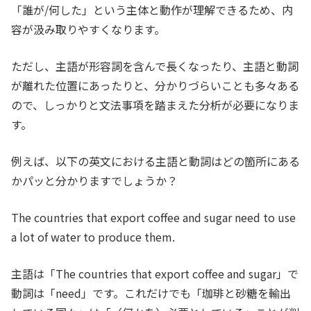
「誰が/何した」という主体と動作が理解できるため、内
容が汲み取りやすくなります。
ただし、主語が形容詞を含んで長くなったり、主語と動詞
が離れた位置にあったりと、分かりづらいことも多々ある
ので、しっかりと文法事項を踏まえた分析が必要になりま
す。
例えば、以下の英文における主語と動詞はどの箇所にある
かパッと分かりますでしょうか？
The countries that export coffee and sugar need to use
a lot of water to produce them.
主語は「The countries that export coffee and sugar」で
動詞は「need」です。これだけでも「珈琲と砂糖を輸出