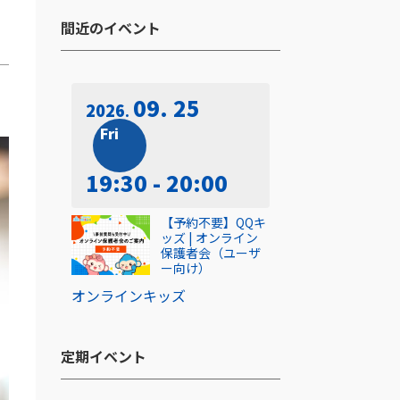
間近のイベント​
09. 25
2026
Fri
19:30 - 20:00
【予約不要】QQキ
ッズ | オンライン
保護者会（ユーザ
ー向け）
オンライン
キッズ
定期イベント​