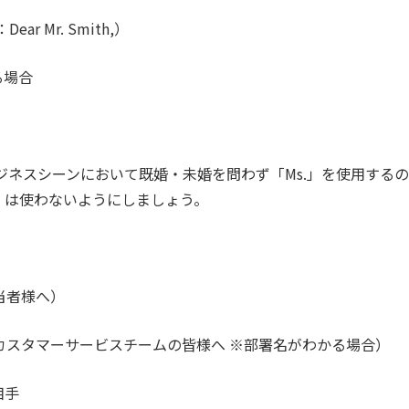
ear Mr. Smith,）
る場合
ジネスシーンにおいて既婚・未婚を問わず「Ms.」を使用するの
ss」は使わないようにしましょう。
当者様へ）
カスタマーサービスチームの皆様へ ※部署名がわかる場合）
相手