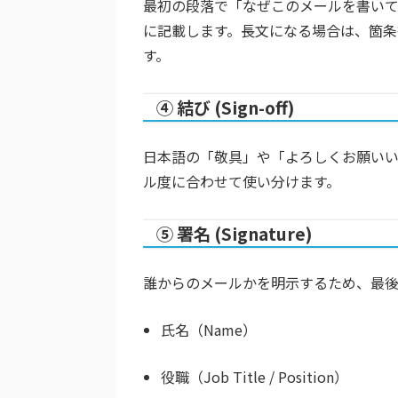
最初の段落で「なぜこのメールを書い
に記載します。長文になる場合は、箇
す。
④ 結び (Sign-off)
日本語の「敬具」や「よろしくお願い
ル度に合わせて使い分けます。
⑤ 署名 (Signature)
誰からのメールかを明示するため、最後
氏名（Name）
役職（Job Title / Position）