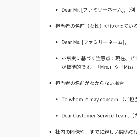
Dear Mr. [ファミリーネーム],
（例：D
担当者の名前（女性）がわかってい
Dear Ms. [ファミリーネーム],
※事実に基づく注意点：現在、ビ
が標準的です。「Mrs.」や「Mi
担当者の名前がわからない場合
To whom it may concern,
（ご担
Dear Customer Service Team,
（
社内の同僚や、すでに親しい関係の