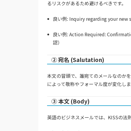
るリスクがあるため避けるべきです。
良い例:
Inquiry regarding your new 
良い例:
Action Required: Confirmati
認）
② 宛名 (Salutation)
本文の冒頭で、誰宛てのメールなのかを
によって敬称やフォーマル度が変化しま
③ 本文 (Body)
英語のビジネスメールでは、KISSの法則（Kee