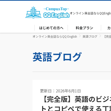
オンライン英会話なら
QQEngli
はじめての方へ
料金プラン
カ
オンライン英会話ならQQ English
英語ブログ
【完
英語ブログ
更新日：2026年6月1日
【完全版】英語のビジ
トとコピペで使える丁