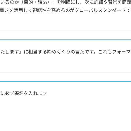
ているのか（目的・結論）」を明確にし、次に詳細や背景を簡
条書きを活用して視認性を高めるのがグローバルスタンダードで
いたします」に相当する締めくくりの言葉です。これもフォーマ
に必ず署名を入れます。