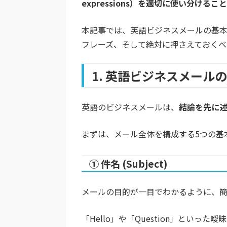
expressions）を適切に使い分けること
本記事では、英語ビジネスメールの基
フレーズ、そして絶対に押さえておくべ
1. 英語ビジネスメール
英語のビジネスメールは、
結論を先に
まずは、メール全体を構成する5つの基
① 件名 (Subject)
メールの目的が一目でわかるように、簡
「Hello」や「Question」とい