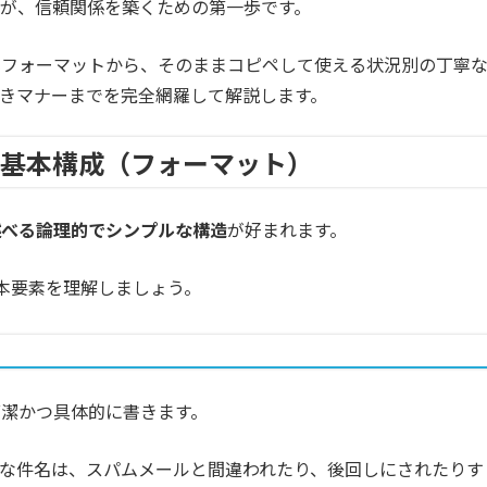
が、信頼関係を築くための第一歩です。
本フォーマットから、そのままコピペして使える状況別の丁寧
きマナーまでを完全網羅して解説します。
の基本構成（フォーマット）
述べる論理的でシンプルな構造
が好まれます。
本要素を理解しましょう。
潔かつ具体的に書きます。
った曖昧な件名は、スパムメールと間違われたり、後回しにされたりす