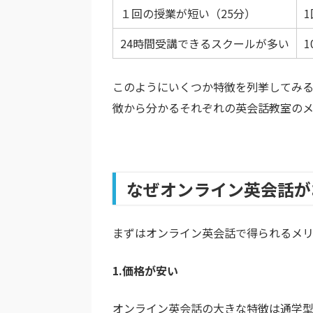
１回の授業が短い（25分）
24時間受講できるスクールが多い
このようにいくつか特徴を列挙してみ
徴から分かるそれぞれの英会話教室の
なぜオンライン英会話が
まずはオンライン英会話で得られるメリ
1.価格が安い
オンライン英会話の大きな特徴は通学型