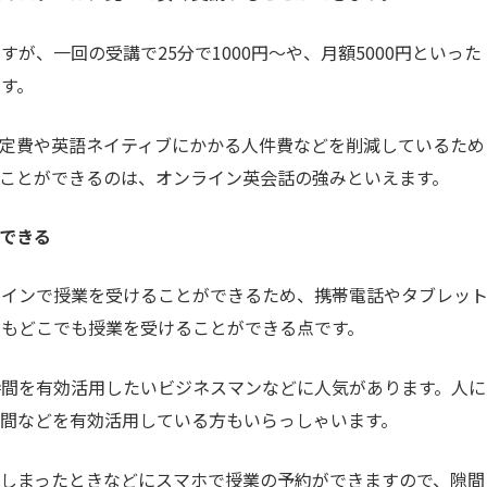
が、一回の受講で25分で1000円～や、月額5000円といった
す。
定費や英語ネイティブにかかる人件費などを削減しているため
ことができるのは、オンライン英会話の強みといえます。
講できる
ラインで授業を受けることができるため、携帯電話やタブレッ
でもどこでも授業を受けることができる点です。
時間を有効活用したいビジネスマンなどに人気があります。人に
間などを有効活用している方もいらっしゃいます。
しまったときなどにスマホで授業の予約ができますので、隙間