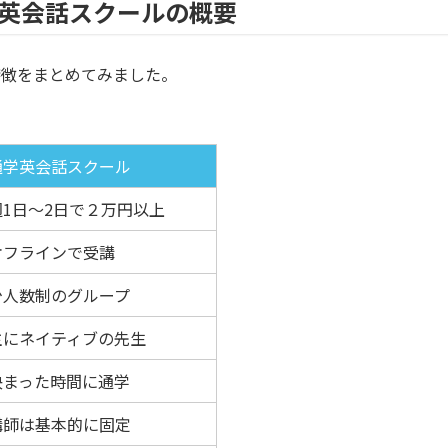
英会話スクールの概要
特徴をまとめてみました。
通学英会話スクール
週1日〜2日で２万円以上
オフラインで受講
少人数制のグループ
主にネイティブの先生
決まった時間に通学
講師は基本的に固定