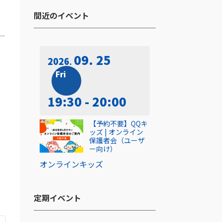
間近のイベント​
09. 25
2026
Fri
19:30 - 20:00
【予約不要】QQキ
ッズ | オンライン
保護者会（ユーザ
ー向け）
オンライン
キッズ
定期イベント​