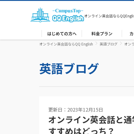
オンライン英会話なら
QQEngli
はじめての方へ
料金プラン
カ
オンライン英会話ならQQ English
英語ブログ
オン
英語ブログ
更新日：2023年12月15日
オンライン英会話と通
すすめはどっち？