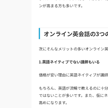
ンが高まる方も多いです。
オンライン英会話の3つ
次にそんなメリットの多いオンライン英
1.英語ネイティブでない講師もいる
価格が安い理由に英語ネイティブが講師
もちろん、英語が流暢で教えるのに十
ではないことが多いです。また、仮にネ
高めになります。