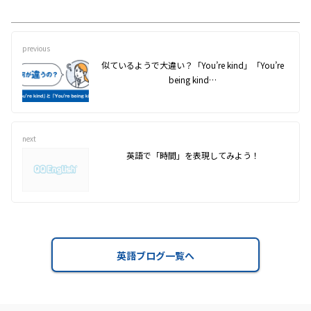
previous
似ているようで大違い？「You’re kind」「You’re
being kind…
next
英語で「時間」を表現してみよう！
英語ブログ一覧へ