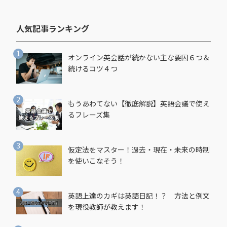
人気記事ランキング​
オンライン英会話が続かない主な要因６つ＆
続けるコツ４つ
もうあわてない【徹底解説】英語会議で使え
るフレーズ集
仮定法をマスター！過去・現在・未来の時制
を使いこなそう！
英語上達のカギは英語日記！？ 方法と例文
を現役教師が教えます！