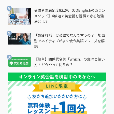
受講者の満足度82.2%【QQEnglishのカラン
メソッド】4倍速で英会話を習得できる勉強
法とは？
「お疲れ様」は英語でなんて言うの？ 場面
別でネイティブがよく使う英語フレーズを解
説
【簡単】関係代名詞「which」の意味と使い
方！どうやって使うの？