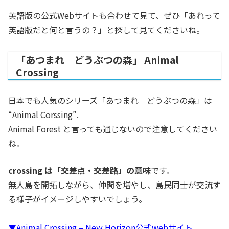
英語版の公式Webサイトも合わせて見て、ぜひ「あれって
英語版だと何と言うの？」と探して見てくださいね。
「あつまれ どうぶつの森」 Animal
Crossing
日本でも人気のシリーズ「あつまれ どうぶつの森」は
“Animal Corssing”.
Animal Forest と言っても通じないので注意してください
ね。
crossing は「交差点・交差路」の意味
です。
無人島を開拓しながら、仲間を増やし、島民同士が交流す
る様子がイメージしやすいでしょう。
▼Animal Crossing – New Horizon公式webサイト