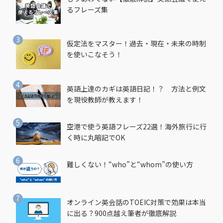
るフレーズ集
仮定法をマスター！過去・現在・未来の時制
を使いこなそう！
英語上達のカギは英語日記！？ 方法と例文
を現役教師が教えます！
空港で使う英語フレーズ22選！海外旅行に行
く時に丸暗記でOK
難しくない！“who”と“whom”の使い方
オンライン英会話のTOEIC対策で効果は本当
に出る？900点越え筆者が徹底解説