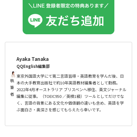
Ayaka Tanaka
QQEnglish編集部
東京外国語大学にて第二言語習得・英語教育を学んだ後、日
執
本の大手教育出版社で約10年英語教材編集者として勤務。
筆
2022年4月オーストラリア ブリスベンへ移住、英文ジャーナル
者
編集に従事。（TOEIC950 ／英検1級）ツールとしてだけでな
く、言語の背景にある文化や価値観の違いも含め、英語を学
ぶ面白さ・奥深さを感じてもらえたら幸いです。