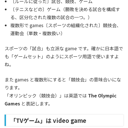
〔ルールに従った〕試合、競技、ゲーム
〔テニスなどの〕ゲーム（勝敗を決める試合を構成す
る、区分化された複数の試合の一つ。）
複数形で games〔スポーツの組織化された〕競技会、
運動会（単数・複数扱い）
スポーツの「試合」も立派な game です。確かに日本語で
も「ゲームセット」のようにスポーツ用語で使いますよ
ね。
また games と複数形にすると「競技会」の意味合いにな
ります。
「オリンピック（競技会）」は英語では
The Olympic
Games
と表記します。
「TVゲーム」は video game