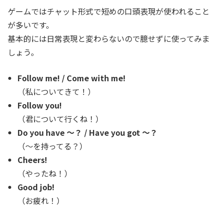
ゲームではチャット形式で短めの口頭表現が使われること
が多いです。
基本的には日常表現と変わらないので臆せずに使ってみま
しょう。
Follow me! / Come with me!
（私についてきて！）
Follow you!
（君について行くね！）
Do you have 〜？ / Have you got 〜？
（〜を持ってる？）
Cheers!
（やったね！）
Good job!
（お疲れ！）