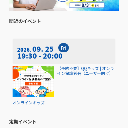
間近のイベント​
09. 25
Fri
2026
19:30 - 20:00
【予約不要】QQキッズ | オンラ
イン保護者会（ユーザー向け）
オンライン
キッズ
定期イベント​