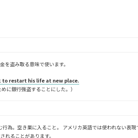
金を盗み取る意味で使います。
o restart his life at new place.
ために銀行強盗することにした。）
む行為。空き巣に入ること。 アメリカ英語では使われない表現
されることがあります。