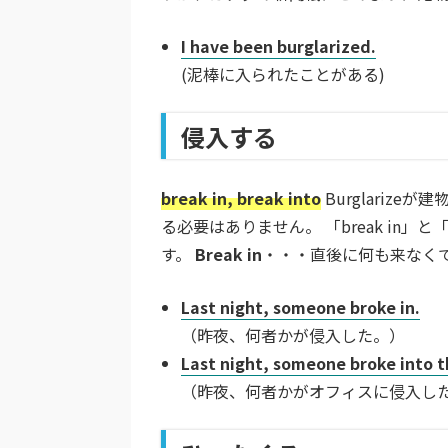
I have been burglarized.
(泥棒に入られたことがある)
侵入する
break in, break into
Burglariz
る必要はありません。 「break in」と「
す。
Break in
・・・直後に何も来なく
Last night, someone broke in.
（昨夜、何者かが侵入した。）
Last night, someone broke into th
（昨夜、何者かがオフィスに侵入し