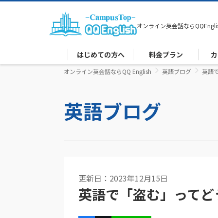
オンライン英会話なら
QQEngli
はじめての方へ
料金プラン
カ
オンライン英会話ならQQ English
英語ブログ
英語
英語ブログ
更新日：2023年12月15日
英語で「盗む」ってど