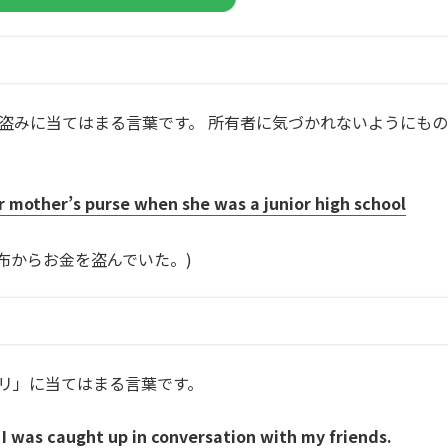
盗みに当てはまる言葉です。 所有者に気づかれないようにもの
 mother’s purse when she was a junior high school
布からお金を盗んでいた。)
リ」に当てはまる言葉です。
 was caught up in conversation with my friends.