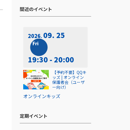
間近のイベント​
09. 25
2026
Fri
19:30 - 20:00
【予約不要】QQキ
し
ッズ | オンライン
保護者会（ユーザ
ー向け）
オンライン
キッズ
定期イベント​