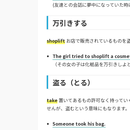
(友達との会話に夢中になっていた時
万引きする
shoplift
お店で販売されているものを
The girl tried to shoplift a cosm
（その女の子は化粧品を万引きしよ
盗る（とる）
take
置いてあるもの許可なく持っていく
せんが、盗むという意味にもなります。
Someone took his bag.