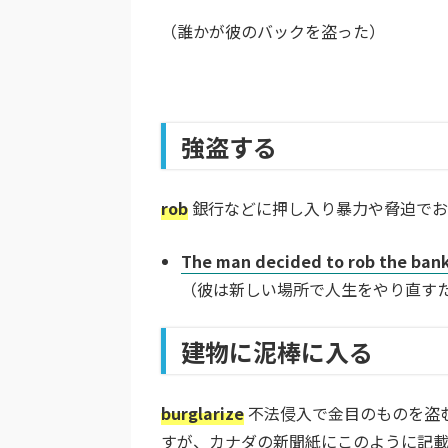
（誰かが彼のバックを盗った）
強盗する
rob
銀行などに押し入り暴力や脅迫でお
The man decided to rob the bank t
（彼は新しい場所で人生をやり直す
建物に泥棒に入る
burglarize
不法侵入で金目のものを盗
すが、カナダの新聞紙にこのように記載