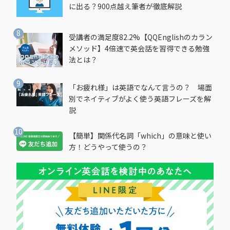
に出る？900点越え筆者が徹底解説
受講者の満足度82.2%【QQEnglishのカラン
メソッド】4倍速で英会話を習得できる勉強
法とは？
「お疲れ様」は英語でなんて言うの？ 場面
別でネイティブがよく使う英語フレーズを解
説
【簡単】関係代名詞「which」の意味と使い
方！どうやって使うの？