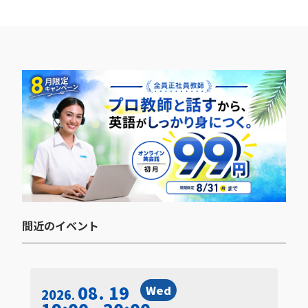
間近のイベント​
08. 19
Wed
2026