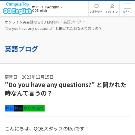
オンライン英会話なら
QQEnglish
お問合せ
ログイン
オンライン英会話ならQQ English
英語ブログ
”Do you have any questions?” と聞かれた時なんて言うの？
英語ブログ
更新日：2023年12月15日
”Do you have any questions?” と聞かれた
時なんて言うの？
共有
共有
友だち追加
こんにちは、QQEスタッフのReiです！