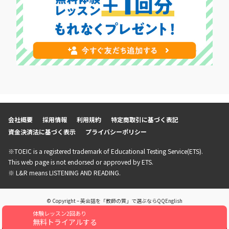
会社概要
採用情報
利用規約
特定商取引に基づく表記
資金決済法に基づく表示
プライバシーポリシー
※TOEIC is a registered trademark of Educational Testing Service(ETS).
This web page is not endorsed or approved by ETS.
※ L&R means LISTENING AND READING.
© Copyright – 英会話を「教師の質」で選ぶならQQEnglish
体験レッスン2回あり
無料トライアルする