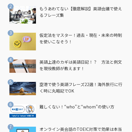
もうあわてない【徹底解説】英語会議で使え
るフレーズ集
仮定法をマスター！過去・現在・未来の時制
を使いこなそう！
英語上達のカギは英語日記！？ 方法と例文
を現役教師が教えます！
空港で使う英語フレーズ22選！海外旅行に行
く時に丸暗記でOK
難しくない！“who”と“whom”の使い方
オンライン英会話のTOEIC対策で効果は本当