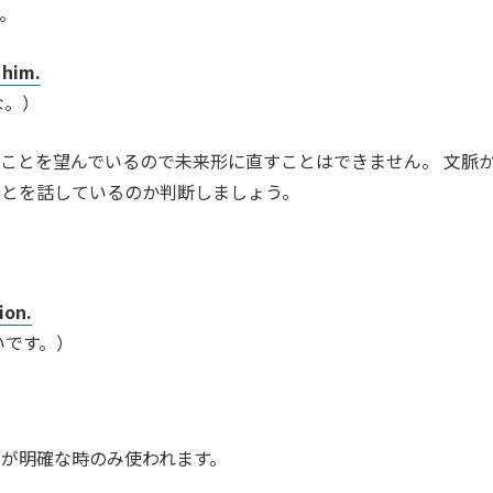
。
 him.
な。）
ことを望んでいるので未来形に直すことはできません。 文脈
ことを話しているのか判断しましょう。
ion.
いです。）
が明確な時のみ使われます。