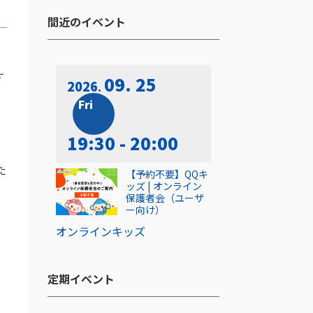
間近のイベント​
す
09. 25
2026
Fri
19:30 - 20:00
た
【予約不要】QQキ
ッズ | オンライン
保護者会（ユーザ
ー向け）
し
オンライン
キッズ
定期イベント​