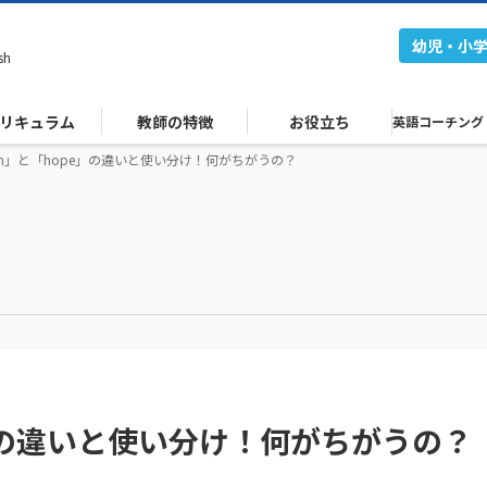
幼児・小
sh
リキュラム
教師の特徴
お役立ち
英語コーチング
sh」と「hope」の違いと使い分け！何がちがうの？
e」の違いと使い分け！何がちがうの？