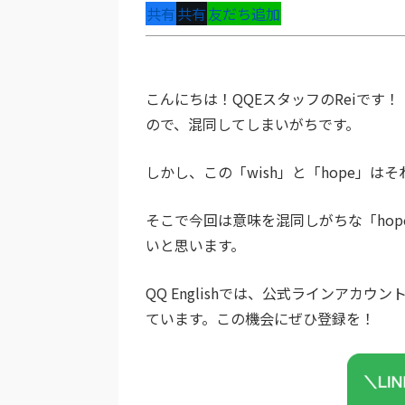
共有
共有
友だち追加
こんにちは！QQEスタッフのReiです！
ので、混同してしまいがちです。
しかし、この「wish」と「hope」
そこで今回は意味を混同しがちな「hop
いと思います。
QQ Englishでは、公式ラインア
ています。この機会にぜひ登録を！