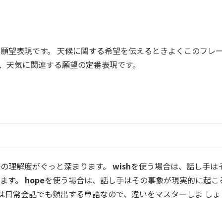
願望表現です。 天候に関する希望を伝えるときよくこのフレ
、天気に関連する願望の定番表現です。
語の理解度がぐっと深まります。
wish
を使う場合は、話し手は
います。
hope
を使う場合は、話し手はその事象が現実的に起こ
sh」は日常会話でも頻出する単語なので、違いをマスターしま しょ