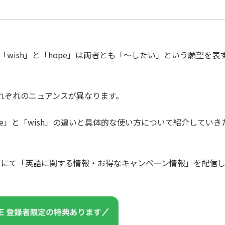
 「
wish
」と「
hope
」は両者とも「～したい」という願望を表
はそれぞれのニュアンスが異なります。
e」と「wish」の違いと具体的な使い方について紹介していき
カウントにて「英語に関する情報・お得なキャンペーン情報」を配信