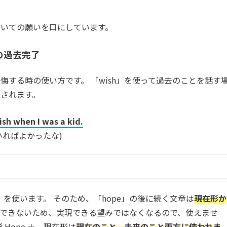
いての願いを口にしています。
詞の過去完了
する時の使い方です。 「wish」を使って過去のことを話す
現されます。
ish when I was a kid.
ればよかったな)
」
e」を使います。 そのため、「hope」の後に続く文章は
現在形か
できないため、実現できる望みではなくなるので、使えませ
形
Hope ＋ 現在形は
現在のこと、未来のこと両方に使われま