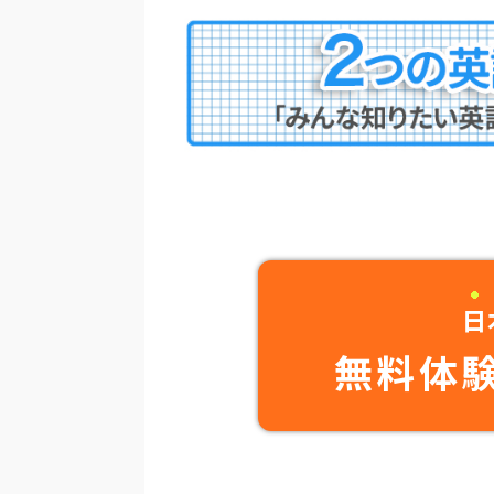
日
無料体