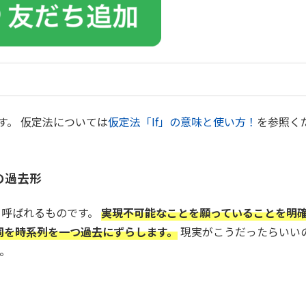
です。 仮定法については
仮定法「If」の意味と使い方！
を参照く
詞の過去形
と呼ばれるものです。
実現不可能なことを願っていることを明
動詞を時系列を一つ過去にずらします。
現実がこうだったらいい
。