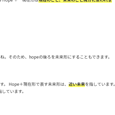
ね。そのため、hopeの後ろを未来形にすることもできます。
。 Hope＋現在形で表す未来形は、
近い未来
を指しています
指しています。