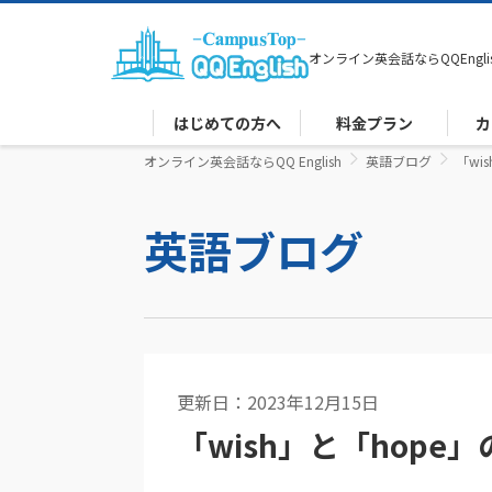
オンライン英会話なら
QQEngli
はじめての方へ
料金プラン
カ
オンライン英会話ならQQ English
英語ブログ
「wi
英語ブログ
更新日：2023年12月15日
英語コラム
「wish」と「hop