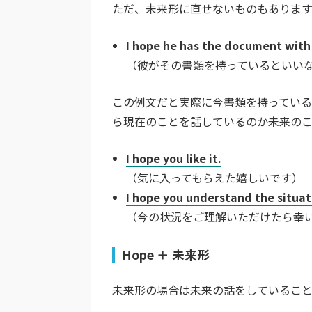
ただ、未来形に直せないものもあります
I hope he has the document with
（彼がその書類を持っているといい
この例文だと実際に今書類を持っている
ら現在のことを話しているのか未来の
I hope you like it.
（気に入ってもらえた嬉しいです）
I hope you understand the situat
（今の状況をご理解いただけたら幸
Hope ＋ 未来形
未来形の場合は未来の話をしていること