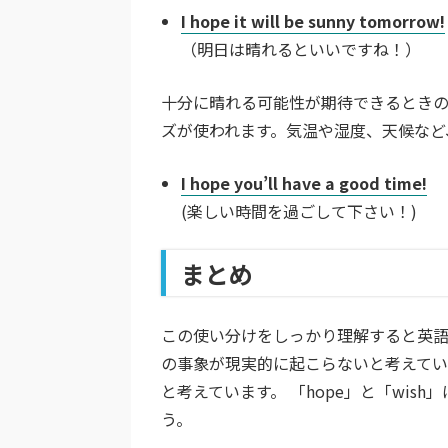
I hope it will be sunny tomorrow!
（明日は晴れるといいですね！）
十分に晴れる可能性が期待できるときの
ズが使われます。気温や湿度、天候など
I hope you’ll have a good time!
(楽しい時間を過ごして下さい！)
まとめ
この使い分けをしっかり理解すると英
の事象が現実的に起こらないと考えて
と考えています。 「hope」と「wi
う。