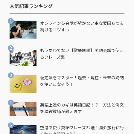
人気記事ランキング​
オンライン英会話が続かない主な要因６つ＆
続けるコツ４つ
もうあわてない【徹底解説】英語会議で使え
るフレーズ集
仮定法をマスター！過去・現在・未来の時制
を使いこなそう！
英語上達のカギは英語日記！？ 方法と例文
を現役教師が教えます！
空港で使う英語フレーズ22選！海外旅行に行
く時に丸暗記でOK