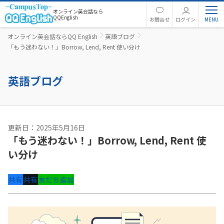
オンライン英会話なら
QQEnglish
お問合せ
ログイン
オンライン英会話ならQQ English
英語ブログ
「もう迷わない！」Borrow, Lend, Rent 使い分け
英語ブログ
更新日：2025年5月16日
「もう迷わない！」Borrow, Lend, Rent 使
い分け
共有
共有
友だち追加