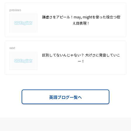
previous
謙虚さをアピール！may, mightを使った役立つ控
え目表現！
next
区別してないんじゃない？ 大げさに発音していこ
ー！
英語ブログ一覧へ