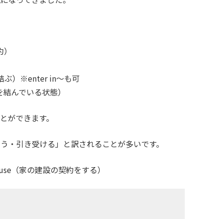
約）
ぶ）※enter in〜も可
を結んでいる状態）
とができます。
負う・引き受ける」と訳されることが多いです。
use
（家の建設の契約をする）