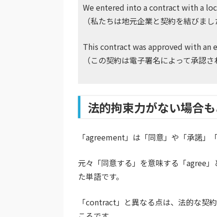
We entered into a contract with a lo
（私たちは地元企業と契約を結びまし
This contract was approved with an e
（この契約は電子署名によって承認さ
法的拘束力がない場合もあ
「agreement」は「同意」や「承諾
元々「同意する」を意味する「agree
た単語です。
「contract」と異なる点は、法的
ころです。