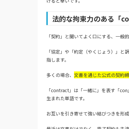
けると幸いです。
法的な拘束力のある「con
「契約」と聞いてよく口にする、一般的な英
「協定」や「約定（やくじょう）」と
指します。
多くの場合、
文
書を通じた公式の契約
「contract」は「一緒に」を表す「c
生まれた単語です。
お互いを引き寄せて強い結びつきを形成
最近は文書だけでなく、電子契約も主