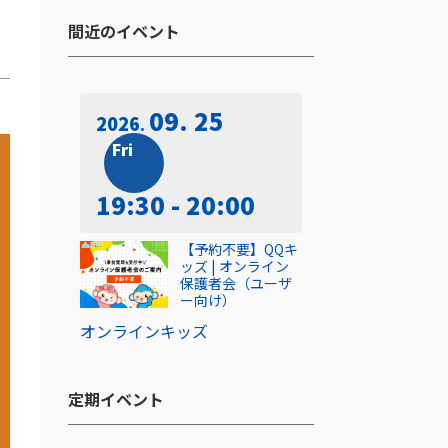
間近のイベント​
09. 25
2026
Fri
19:30 - 20:00
【予約不要】QQキ
ッズ | オンライン
保護者会（ユーザ
ー向け）
オンライン
キッズ
定期イベント​