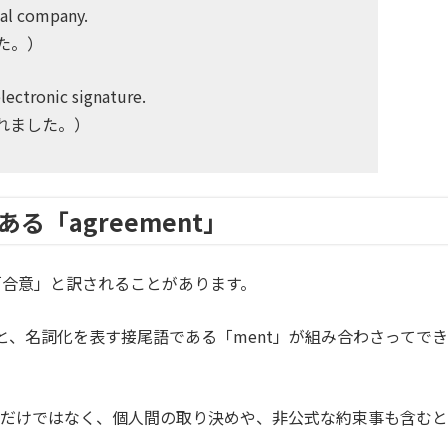
cal company.
た。）
lectronic signature.
れました。）
る「agreement」
」「合意」と訳されることがあります。
」と、名詞化を表す接尾語である「ment」が組み合わさってでき
な契約だけではなく、個人間の取り決めや、非公式な約束事も含むと