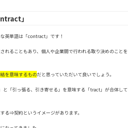
tract」
単語は「contract」です！
訳されることもあり、個人や企業間で行われる取り決めのことを
締結を意味するもの
だと思っていただいて良いでしょう。
on」と「引っ張る、引き寄せる」を意味する「tract」が合体して
する⇒契約というイメージがあります。
流になってきました。