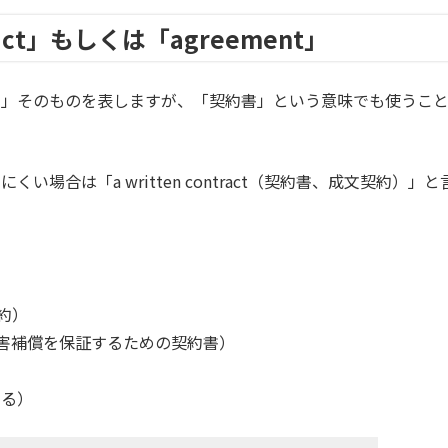
ct」もしくは「agreement」
」は「契約」そのものを表しますが、「契約書」という意味でも使うこ
場合は「a written contract（契約書、成文契約）」と
約）
害補償を保証するための契約書）
する）