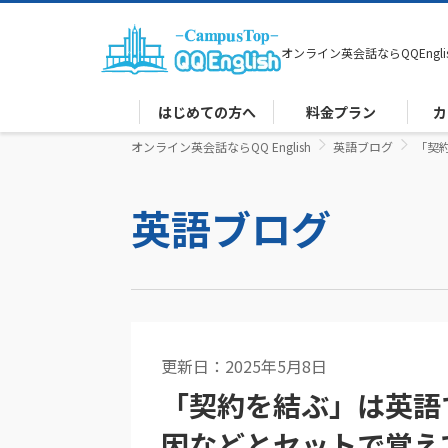
オンライン英会話なら
QQEngli
はじめての方へ
料金プラン
カ
オンライン英会話ならQQ English
英語ブログ
「契
英語ブログ
更新日：2025年5月8日
ビジネス英語
「契約を結ぶ」は英語
因などとセットで覚え