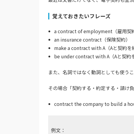
覚えておきたいフレーズ
a contract of employment
（雇用契
an insurance contract
（保険契約）
make a contract with A
（Aと契約を結
be under contract with A
（Aと契約
また、名詞ではなく動詞としても使うこ
その場合「契約する・約定する・請け
contract the company to build a ho
例文：