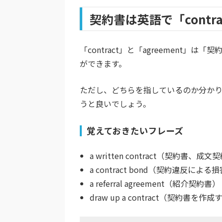
契約書は英語で「contra
「contract」と「agreement
ができます。
ただし、どちらを指しているのか分かりにくい
うと良いでしょう。
覚えておきたいフレーズ
a written contract
（契約書、成文契
a contract bond
（契約違反による損
a referral agreement
（紹介契約書）
draw up a contract
（契約書を作成