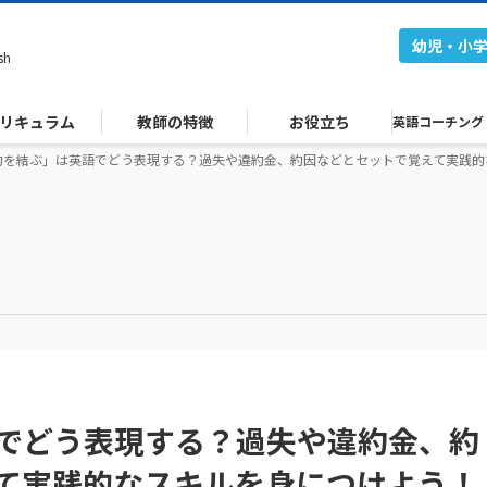
幼児・小
sh
リキュラム
教師の特徴
お役立ち
英語コーチング
約を結ぶ」は英語でどう表現する？過失や違約金、約因などとセットで覚えて実践的
でどう表現する？過失や違約金、約
て実践的なスキルを身につけよう！