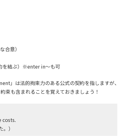
）
な合意）
を結ぶ）※enter in〜も可
reement」は法的拘束力のある公式の契約を指しますが、
式の口約束も含まれることを覚えておきましょう！
 costs.
た。）