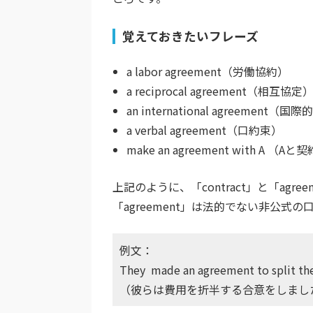
覚えておきたいフレーズ
a labor agreement
（労働協約）
a reciprocal agreement
（相互協定
an international agreement
（国際的
a verbal agreement
（口約束）
make an agreement with A
（Aと契約
上記のように、「contract」と「ag
「agreement」は法的でない非公
例文：
They made an agreement to split the
（彼らは費用を折半する合意をしまし