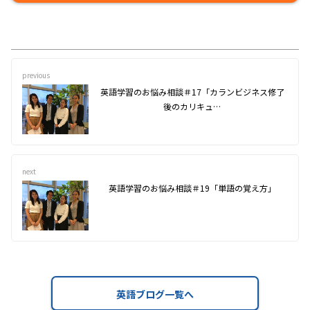
previous
英語学習のお悩み相談＃17「カランビジネス修了
後のカリキュ…
next
英語学習のお悩み相談＃19「単語の覚え方」
英語ブログ一覧へ