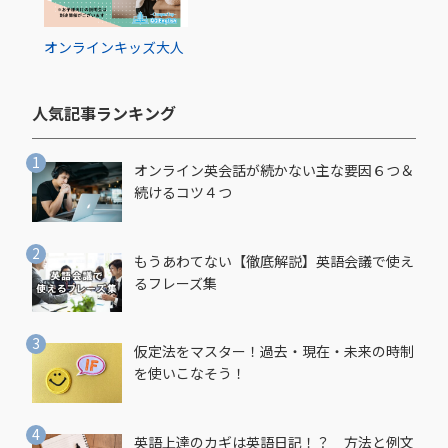
オンライン
キッズ
大人
人気記事ランキング​
オンライン英会話が続かない主な要因６つ＆
続けるコツ４つ
もうあわてない【徹底解説】英語会議で使え
るフレーズ集
仮定法をマスター！過去・現在・未来の時制
を使いこなそう！
英語上達のカギは英語日記！？ 方法と例文