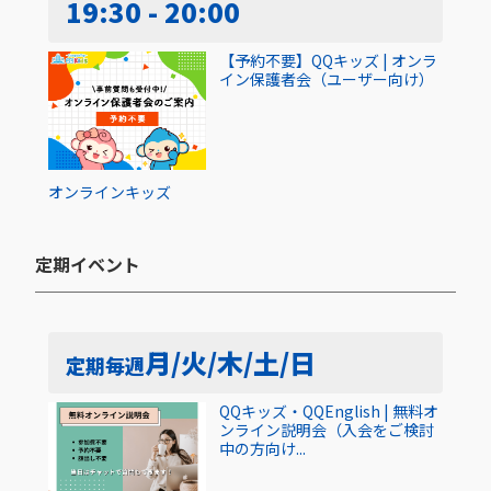
19:30 - 20:00
【予約不要】QQキッズ | オンラ
イン保護者会（ユーザー向け）
オンライン
キッズ
定期イベント​
月/火/木/土/日
定期
毎週
QQキッズ・QQEnglish | 無料オ
ンライン説明会（入会をご検討
中の方向け...