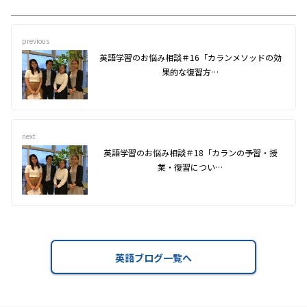
previous
英語学習のお悩み相談＃16「カランメソッドの効
果的な復習方…
next
英語学習のお悩み相談＃18「カランの予習・授
業・復習につい…
英語ブログ一覧へ