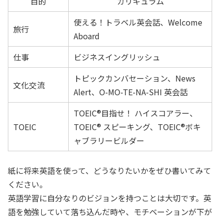
目的
カリキュラム
使える！トラベル英会話、Welcome
旅行
Aboard
仕事
ビジネスイングリッシュ
トピックカンバセーション、News
文化交流
Alert、O-MO-TE-NA-SHI 英会話
TOEIC®目指せ！
ハイスコアラー、
TOEIC
TOEIC® スピーキング、TOEIC®ボキ
ャブラリービルダー
紙に将来英語を使って、どうなりたいかをぜひ書いてみて
ください。
英語学習に自分なりのビジョンを持つことは大切です。英
語を勉強していて落ち込んだ時や、モチベーションが下が