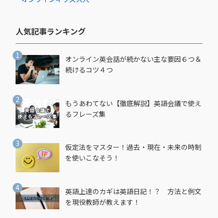
人気記事ランキング​
オンライン英会話が続かない主な要因６つ＆
続けるコツ４つ
もうあわてない【徹底解説】英語会議で使え
るフレーズ集
仮定法をマスター！過去・現在・未来の時制
を使いこなそう！
英語上達のカギは英語日記！？ 方法と例文
を現役教師が教えます！