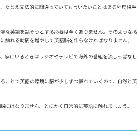
、たとえ文法的に間違っていても言いたいことはある程度相手
完璧な英語を話そうとする必要は全くありません。そのような
語に触れる時間を増やして英語脳を作らなければなりません。
り、家にいるときはラジオやテレビで海外の番組を流しっぱなし
れることで英語の環境に脳が少しずつ慣れていくので、自然と英
語脳にはなりません。とにかく日常的に英語に触れましょう。