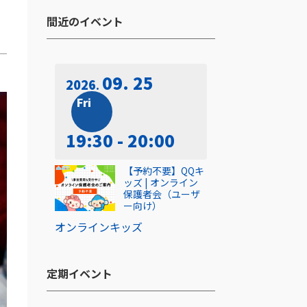
間近のイベント​
09. 25
2026
Fri
19:30 - 20:00
【予約不要】QQキ
ッズ | オンライン
保護者会（ユーザ
ー向け）
オンライン
キッズ
定期イベント​