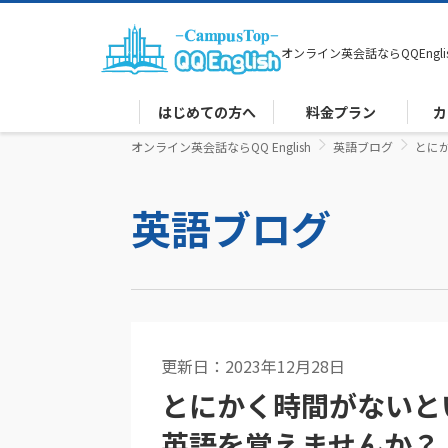
オンライン英会話なら
QQEngli
はじめての方へ
料金プラン
カ
オンライン英会話ならQQ English
英語ブログ
とに
英語ブログ
更新日：2023年12月28日
英語コラム
とにかく時間がないと
英語を覚えませんか？