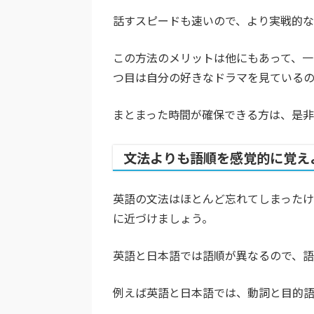
話すスピードも速いので、より実戦的な
この方法のメリットは他にもあって、一
つ目は自分の好きなドラマを見ているの
まとまった時間が確保できる方は、是
文法よりも語順を感覚的に覚え
英語の文法はほとんど忘れてしまった
に近づけましょう。
英語と日本語では語順が異なるので、語
例えば英語と日本語では、動詞と目的語