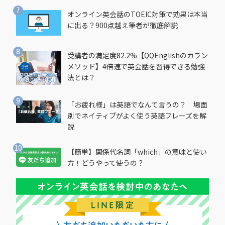
オンライン英会話のTOEIC対策で効果は本当
に出る？900点越え筆者が徹底解説
受講者の満足度82.2%【QQEnglishのカラン
メソッド】4倍速で英会話を習得できる勉強
法とは？
「お疲れ様」は英語でなんて言うの？ 場面
別でネイティブがよく使う英語フレーズを解
説
【簡単】関係代名詞「which」の意味と使い
方！どうやって使うの？