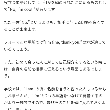
役立つ単語としては、何かを勧められた時に断るものとし
て”No, I’m cool.”があります。
ただ一言”No.”というよりも、相手に与える印象を良くす
ることが出来ます。
フォーマルな場所では”I’m fine, thank you.”の方が適して
いるでしょう。
また、初めて会った人に対して自己紹介をするという時に
は、自身の名前を相手に伝えるという場面もあるでしょ
う。
学校では、”I am”の後に名前を言うと習った人もいるかも
しれませんが、”I’m”と2つの単語をつなげて発音するの
がより一般的ですので、是非そのことを頭に入れておくよ
うにしましょう。