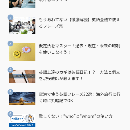
もうあわてない【徹底解説】英語会議で使え
るフレーズ集
仮定法をマスター！過去・現在・未来の時制
を使いこなそう！
英語上達のカギは英語日記！？ 方法と例文
を現役教師が教えます！
空港で使う英語フレーズ22選！海外旅行に行
く時に丸暗記でOK
難しくない！“who”と“whom”の使い方