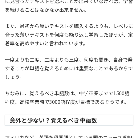
に見合ったテキストを選ぶことが出来ていなければ、学習
を続けることはなかなか出来ません。
また、最初から厚いテキストを購入するよりも、レベルに
合った薄いテキストを何度も繰り返し学習したほうが、定
着率を高めやすいと言われています。
一度よりも二度、二度よりも三度、何度も聞き、自身で発
することが単語を覚えるためには重要なことであるからで
しょう。
ちなみに、覚えるべき単語数は、中学卒業までで1500語
程度、高校卒業時で3000語程度が目標であるそうです。
意外と少ない？覚えるべき単語数
アメリカなど、英語を母国語としている国のニュース番組