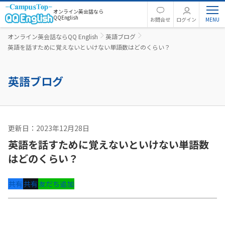
オンライン英会話なら
QQEnglish
お問合せ
ログイン
オンライン英会話ならQQ English
英語ブログ
英語を話すために覚えないといけない単語数はどのくらい？
英語ブログ
更新日：2023年12月28日
英語コラム
英語を話すために覚えないといけない単語数
はどのくらい？
共有
共有
友だち追加