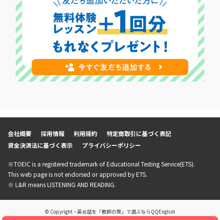
会社概要
採用情報
利用規約
特定商取引に基づく表記
資金決済法に基づく表示
プライバシーポリシー
※TOEIC is a registered trademark of Educational Testing Service(ETS).
This web page is not endorsed or approved by ETS.
※ L&R means LISTENING AND READING.
© Copyright – 英会話を「教師の質」で選ぶならQQEnglish