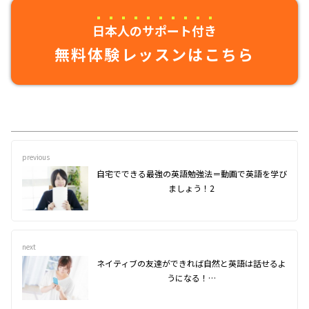
日本人のサポート付き
無料体験レッスンはこちら
previous
自宅でできる最強の英語勉強法＝動画で英語を学び
ましょう！2
next
ネイティブの友達ができれば自然と英語は話せるよ
うになる！…