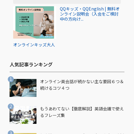
QQキッズ・QQEnglish | 無料オ
ンライン説明会（入会をご検討
中の方向け...
オンライン
キッズ
大人
人気記事ランキング​
オンライン英会話が続かない主な要因６つ＆
続けるコツ４つ
もうあわてない【徹底解説】英語会議で使え
るフレーズ集