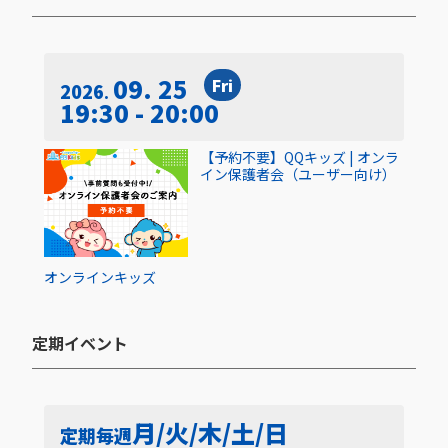
09. 25
Fri
2026
19:30 - 20:00
【予約不要】QQキッズ | オンラ
イン保護者会（ユーザー向け）
オンライン
キッズ
定期イベント​
月/火/木/土/日
定期
毎週