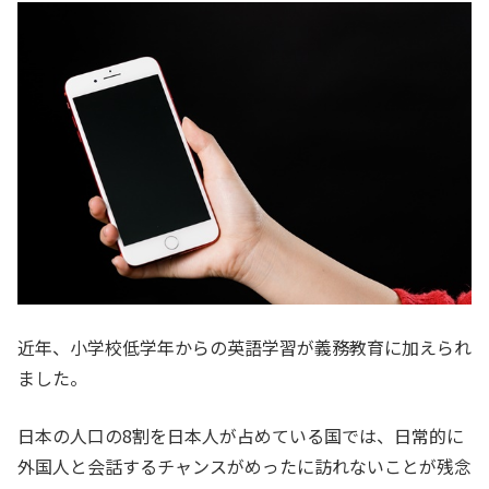
近年、小学校低学年からの英語学習が義務教育に加えられ
ました。
日本の人口の8割を日本人が占めている国では、日常的に
外国人と会話するチャンスがめったに訪れないことが残念