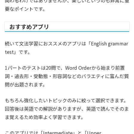
関わるわけではありませんが、楽しいというのも非常に重
要なポイントです。
おすすめアプリ
続いて文法学習におススメのアプリは「English grammar
test」です。
1パートのテストは20問で、Word Orderから始まり前置
詞・過去形・受動態・形容詞などのバラエティに富んだ質
問が出題されます。
もちろん強化したいトピックのみに絞って選択できます。
回答後は英語での解説がありますが、英語で読んでそのま
ま覚えるため効率よく学習できます。
このアプリでは「Intermediate」と「Upper