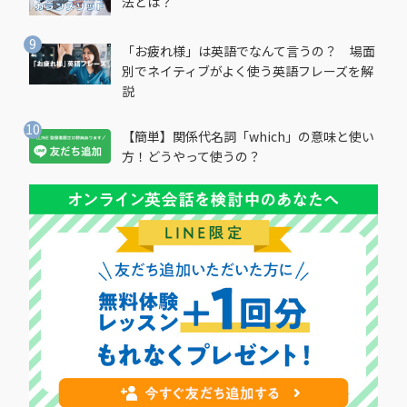
法とは？
「お疲れ様」は英語でなんて言うの？ 場面
別でネイティブがよく使う英語フレーズを解
説
【簡単】関係代名詞「which」の意味と使い
方！どうやって使うの？