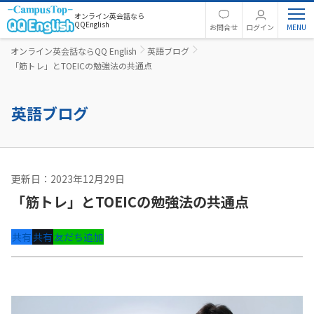
オンライン英会話なら
QQEnglish
お問合せ
ログイン
オンライン英会話ならQQ English
英語ブログ
「筋トレ」とTOEICの勉強法の共通点
英語ブログ
更新日：2023年12月29日
英語コラム
「筋トレ」とTOEICの勉強法の共通点
共有
共有
友だち追加