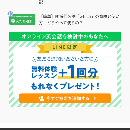
説
【簡単】関係代名詞「which」の意味と使い
方！どうやって使うの？