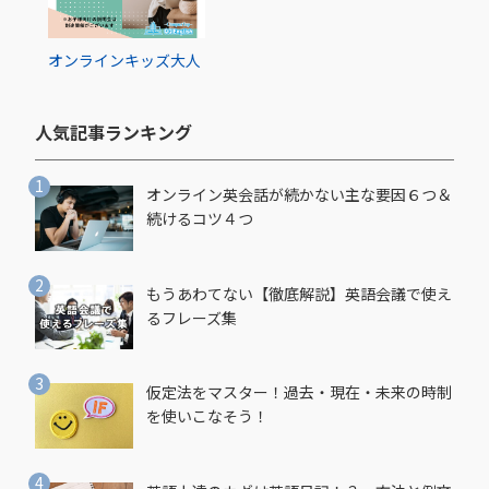
オンライン
キッズ
大人
人気記事ランキング​
オンライン英会話が続かない主な要因６つ＆
続けるコツ４つ
もうあわてない【徹底解説】英語会議で使え
るフレーズ集
仮定法をマスター！過去・現在・未来の時制
を使いこなそう！