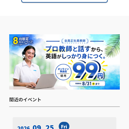
間近のイベント​
09. 25
Fri
2026