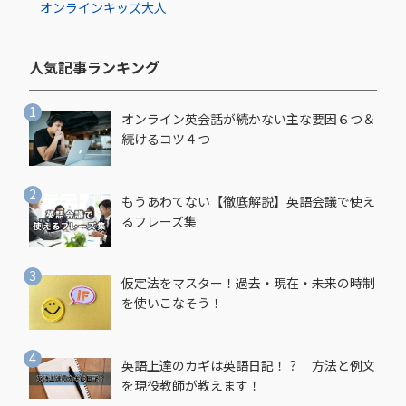
オンライン
キッズ
大人
人気記事ランキング​
オンライン英会話が続かない主な要因６つ＆
続けるコツ４つ
もうあわてない【徹底解説】英語会議で使え
るフレーズ集
仮定法をマスター！過去・現在・未来の時制
を使いこなそう！
英語上達のカギは英語日記！？ 方法と例文
を現役教師が教えます！