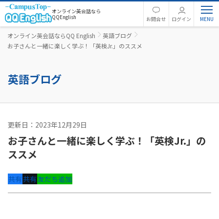
オンライン英会話なら
QQEnglish
お問合せ
ログイン
オンライン英会話ならQQ English
英語ブログ
お子さんと一緒に楽しく学ぶ！「英検Jr.」のススメ
英語ブログ
更新日：2023年12月29日
英語コラム
お子さんと一緒に楽しく学ぶ！「英検Jr.」の
ススメ
共有
共有
友だち追加