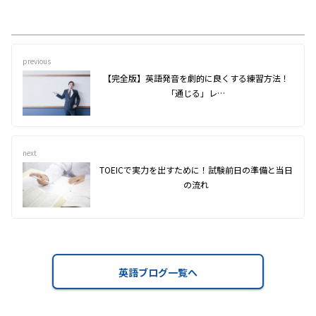
previous
【完全版】英語発音を劇的に良くする練習方法！
「通じる」レ…
next
TOEICで実力を出すために！試験前日の準備と当日
の流れ
英語ブログ一覧へ