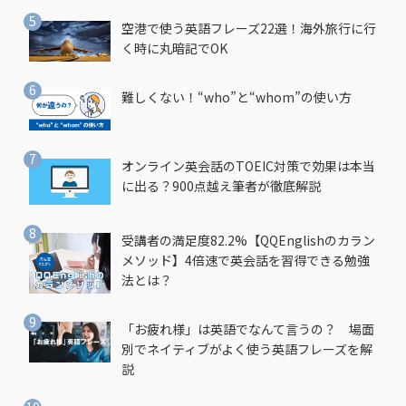
空港で使う英語フレーズ22選！海外旅行に行
く時に丸暗記でOK
難しくない！“who”と“whom”の使い方
オンライン英会話のTOEIC対策で効果は本当
に出る？900点越え筆者が徹底解説
受講者の満足度82.2%【QQEnglishのカラン
メソッド】4倍速で英会話を習得できる勉強
法とは？
「お疲れ様」は英語でなんて言うの？ 場面
別でネイティブがよく使う英語フレーズを解
説