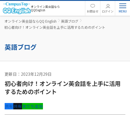
オンライン英会話なら
QQEnglish
お問合せ
ログイン
オンライン英会話ならQQ English
英語ブログ
初心者向け！オンライン英会話を上手に活用するためのポイント
英語ブログ
更新日：2023年12月29日
英語コラム
初心者向け！オンライン英会話を上手に活用
するためのポイント
共有
共有
友だち追加