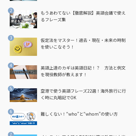
もうあわてない【徹底解説】英語会議で使え
るフレーズ集
仮定法をマスター！過去・現在・未来の時制
を使いこなそう！
英語上達のカギは英語日記！？ 方法と例文
を現役教師が教えます！
空港で使う英語フレーズ22選！海外旅行に行
く時に丸暗記でOK
難しくない！“who”と“whom”の使い方