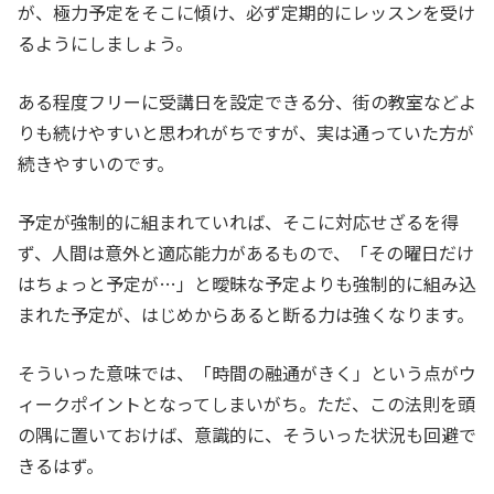
が、極力予定をそこに傾け、必ず定期的にレッスンを受け
るようにしましょう。
ある程度フリーに受講日を設定できる分、街の教室などよ
りも続けやすいと思われがちですが、実は通っていた方が
続きやすいのです。
予定が強制的に組まれていれば、そこに対応せざるを得
ず、人間は意外と適応能力があるもので、「その曜日だけ
はちょっと予定が…」と曖昧な予定よりも強制的に組み込
まれた予定が、はじめからあると断る力は強くなります。
そういった意味では、「時間の融通がきく」という点がウ
ィークポイントとなってしまいがち。ただ、この法則を頭
の隅に置いておけば、意識的に、そういった状況も回避で
きるはず。