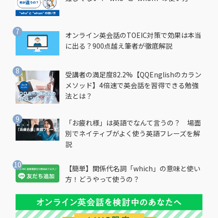
オンライン英会話のTOEIC対策で効果は本当
に出る？900点越え筆者が徹底解説
受講者の満足度82.2%【QQEnglishのカラン
メソッド】4倍速で英会話を習得できる勉強
法とは？
「お疲れ様」は英語でなんて言うの？ 場面
別でネイティブがよく使う英語フレーズを解
説
【簡単】関係代名詞「which」の意味と使い
方！どうやって使うの？