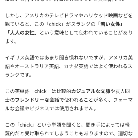
しかし、アメリカのテレビドラマやハリウッド映画などを
観ていると、この「chick」がスラングの
「若い女性」
「大人の女性」
という意味として使われていることがあり
ます。
イギリス英語ではあまり聞き慣れないですが、アメリカ英
語やオーストラリア英語、カナダ英語ではよく使われるス
ラングです。
この英単語「chick」は比較的
カジュアルな文脈
や友人同
士の
フレンドリーな会話
で使われることが多く、フォーマ
ルな会議やビジネスでは使用されません。
この「chick」という単語を聞くと、聞き手によっては軽
蔑的だと受け取られてしまうこともありますので、適切な