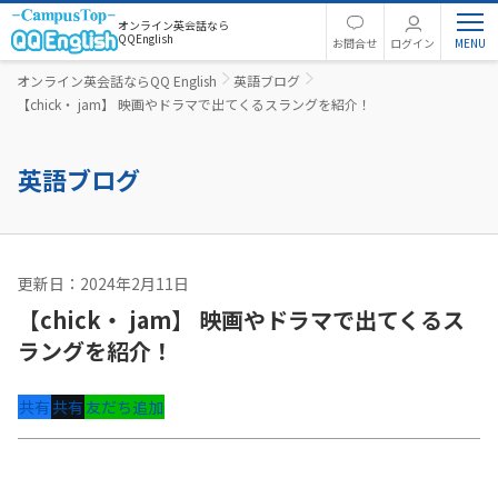
オンライン英会話なら
QQEnglish
お問合せ
ログイン
オンライン英会話ならQQ English
英語ブログ
【chick・ jam】 映画やドラマで出てくるスラングを紹介！
英語ブログ
更新日：2024年2月11日
英語コラム
【chick・ jam】 映画やドラマで出てくるス
ラングを紹介！
共有
共有
友だち追加