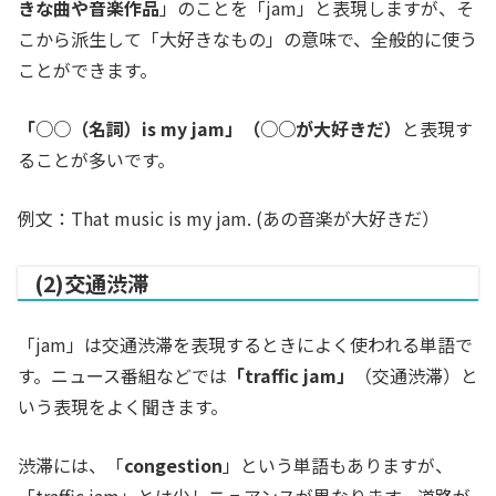
きな曲や音楽作品
」のことを「jam」と表現しますが、そ
こから派生して「大好きなもの」の意味で、全般的に使う
ことができます。
「○○（名詞）is my jam」（○○が大好きだ）
と表現す
ることが多いです。
例文：That music is my jam. (あの音楽が大好きだ）
(2)交通渋滞
「jam」は交通渋滞を表現するときによく使われる単語で
す。ニュース番組などでは
「traffic jam」
（交通渋滞）と
いう表現をよく聞きます。
渋滞には、「
congestion
」という単語もありますが、