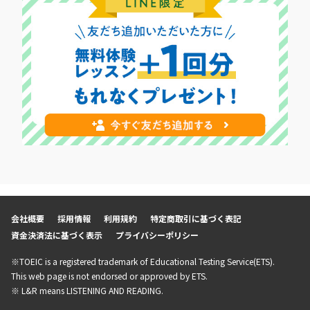
会社概要
採用情報
利用規約
特定商取引に基づく表記
資金決済法に基づく表示
プライバシーポリシー
※TOEIC is a registered trademark of Educational Testing Service(ETS).
This web page is not endorsed or approved by ETS.
※ L&R means LISTENING AND READING.