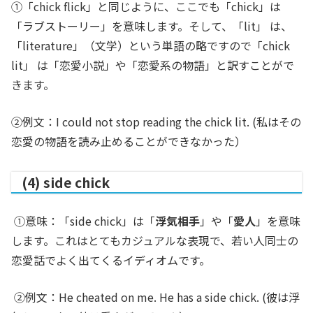
①「chick flick」と同じように、ここでも「chick」は
「ラブストーリー」を意味します。そして、「lit」 は、
「literature」（文学）という単語の略ですので「chick
lit」 は「恋愛小説」や「恋愛系の物語」と訳すことがで
きます。
②例文：I could not stop reading the chick lit. (私はその
恋愛の物語を読み止めることができなかった）
(4) side chick
①意味：「side chick」は「
浮気相手
」や「
愛人
」を意味
します。これはとてもカジュアルな表現で、若い人同士の
恋愛話でよく出てくるイディオムです。
②例文：He cheated on me. He has a side chick. (彼は浮