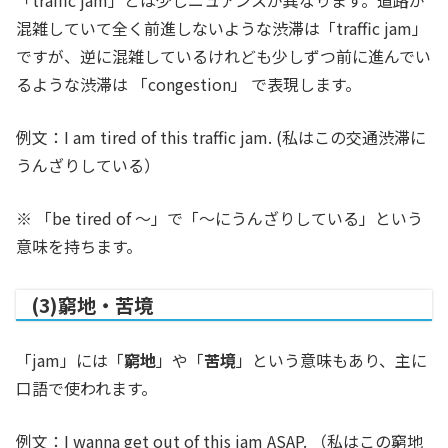
「traffic jam」とは少しニュアンスが異なります。道路が
混雑していて全く前進しないような渋滞は「traffic jam」
ですが、逆に混雑しているけれども少しずつ前に進んでい
るような渋滞は 「congestion」 で表現します。
例文：I am tired of this traffic jam. (私はこの交通渋滞に
うんざりしている）
※ 「be tired of 〜」で「〜にうんざりしている」という
意味を持ちます。
(3)窮地・苦境
「jam」には「
窮地
」や「
苦境
」という意味もあり、主に
口語で使われます。
例文：I wanna get out of this jam ASAP. （私はこの窮地