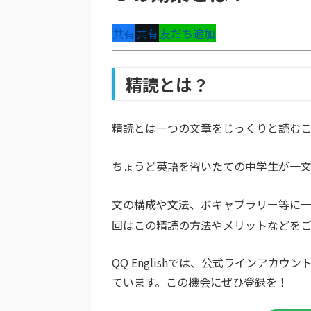
共有
共有
友だち追加
精読とは？
精読とは一つの文章をじっくりと読むこ
ちょうど英語を習いたての中学生が一文
文の構成や文法、ボキャブラリー等に
回はこの精読の方法やメリットなどを
QQ Englishでは、公式ラインア
ています。この機会にぜひ登録を！