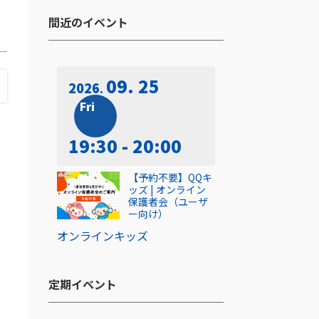
間近のイベント​
09. 25
2026
Fri
19:30 - 20:00
【予約不要】QQキ
ッズ | オンライン
保護者会（ユーザ
ー向け）
オンライン
キッズ
し
定期イベント​