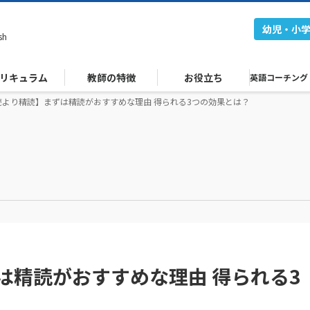
幼児・小
sh
リキュラム
教師の特徴
お役立ち
英語コーチング
読より精読】まずは精読がおすすめな理由 得られる3つの効果とは？
は精読がおすすめな理由 得られる3