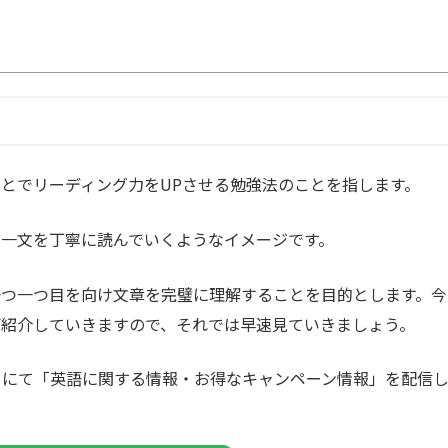
とでリーディング力をUPさせる勉強法のことを指します。
一文を丁寧に読んでいくようなイメージです。
一つ一つ目を向け文章を完璧に理解することを目的とします。今
ご紹介していきますので、それでは早速見ていきましょう。
カウントにて「英語に関する情報・お得なキャンペーン情報」を配信