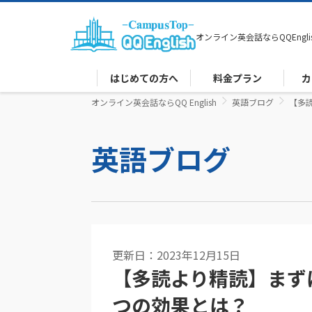
オンライン英会話なら
QQEngli
はじめての方へ
料金プラン
カ
オンライン英会話ならQQ English
英語ブログ
【多
英語ブログ
更新日：2023年12月15日
【多読より精読】まず
つの効果とは？