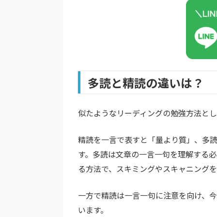
多読と精読の違いは？
似たようなリーディングの勉強方法とし
精読を一言で表すと「量より質」、多
す。多読は文章の一言一句を理解する
る方法で、スキミングやスキャニングを
一方で精読は一言一句に注意を向け、
います。