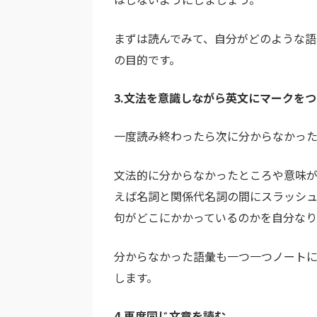
まずは読んでみて、自分がどのような
の目的です。
3.文法を意識しながら英文にマークを
一度読み終わったら次に分からなかった
文法的に分からなかったところや意味が
えば名詞と関係代名詞の間にスラッシ
句がどこにかかっているのかを自分なり
分からなかった語彙も一つ一つノート
します。
4.再度同じ文章を読む