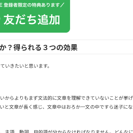
か？得られる３つの効果
ていきたいと思います。
しいからよりもまず文法的に文章を理解できていないことが挙げ
ないと文章が長く感じ、文章中はおろか一文の中ですら迷子にな
が、主語、動詞、目的語が分からなければなりません。どんな