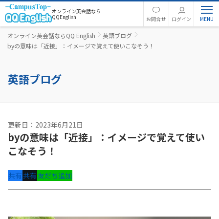
オンライン英会話なら
QQEnglish
お問合せ
ログイン
オンライン英会話ならQQ English
英語ブログ
byの意味は「近接」：イメージで覚えて使いこなそう！
英語ブログ
更新日：2023年6月21日
byの意味は「近接」：イメージで覚えて使い
こなそう！
共有
共有
友だち追加