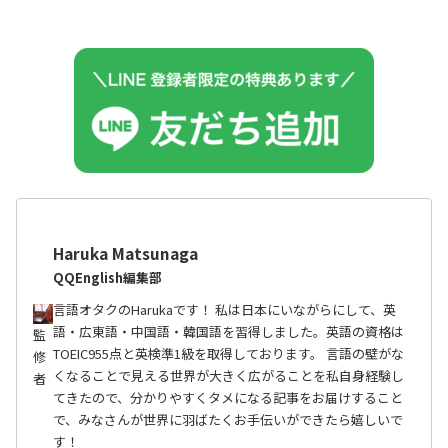
Haruka Matsunaga
QQEnglish編集部
言語オタクのHarukaです！ 私は日本にいながらにして、英
語・広東語・中国語・韓国語を習得しました。英語の資格は
監
TOEIC955点と英検準1級を取得しております。 言語の壁がな
修
くなることで見える世界が大きく広がることを私自身経験し
者
てきたので、分かりやすくタメになる記事をお届けすること
で、みなさんが世界に羽ばたくお手伝いができたら嬉しいで
す！