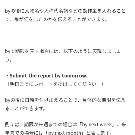
byの後に人物名や人称代名詞などの動作主を入れること
で、誰が何をしたのかを伝えることができます。
byで期限を表す場合には、以下のように表現しましょ
う。
・Submit the report by tomorrow.
（明日までにレポートを提出してください。）
byの後に日時を付け加えることで、具体的な期限を伝え
ることができます。
例えば、期限が来週までの場合は「by next week」、来
年までの場合には「by next month」と表します。