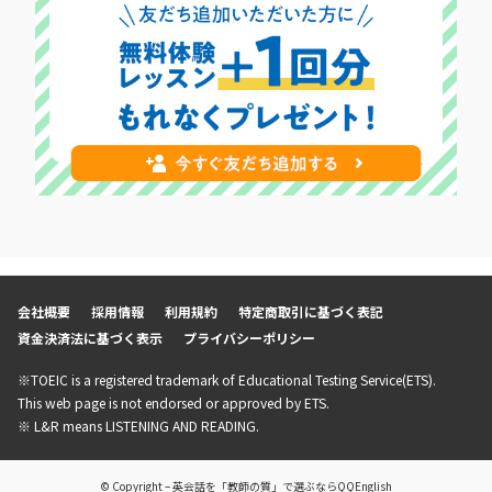
会社概要
採用情報
利用規約
特定商取引に基づく表記
資金決済法に基づく表示
プライバシーポリシー
※TOEIC is a registered trademark of Educational Testing Service(ETS).
This web page is not endorsed or approved by ETS.
※ L&R means LISTENING AND READING.
© Copyright – 英会話を「教師の質」で選ぶならQQEnglish