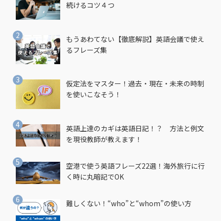
続けるコツ４つ
もうあわてない【徹底解説】英語会議で使え
るフレーズ集
仮定法をマスター！過去・現在・未来の時制
を使いこなそう！
英語上達のカギは英語日記！？ 方法と例文
を現役教師が教えます！
空港で使う英語フレーズ22選！海外旅行に行
く時に丸暗記でOK
難しくない！“who”と“whom”の使い方