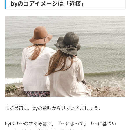
byのコアイメージは「近接」
まず最初に、byの意味から見ていきましょう。
byは「～のすぐそばに」「～によって」「～に基づい