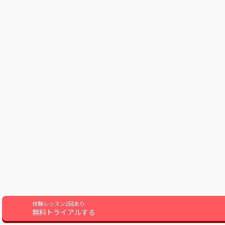
体験レッスン2回あり
無料トライアルする