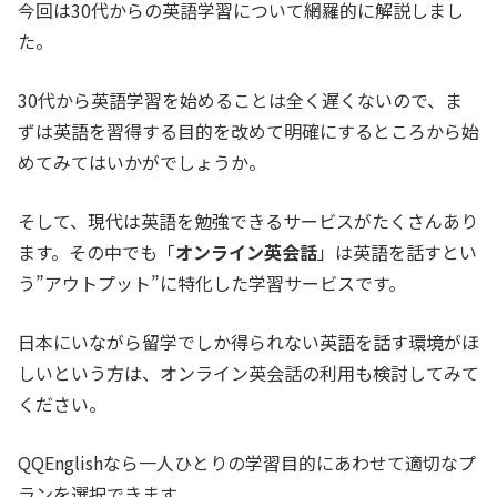
今回は30代からの英語学習について網羅的に解説しまし
た。
30代から英語学習を始めることは全く遅くないので、ま
ずは英語を習得する目的を改めて明確にするところから始
めてみてはいかがでしょうか。
そして、現代は英語を勉強できるサービスがたくさんあり
ます。その中でも
「
オンライン英会話
」
は英語を話すとい
う”アウトプット”に特化した学習サービスです。
日本にいながら留学でしか得られない英語を話す環境がほ
しいという方は、オンライン英会話の利用も検討してみて
ください。
QQEnglishなら一人ひとりの学習目的にあわせて適切なプ
ランを選択できます。