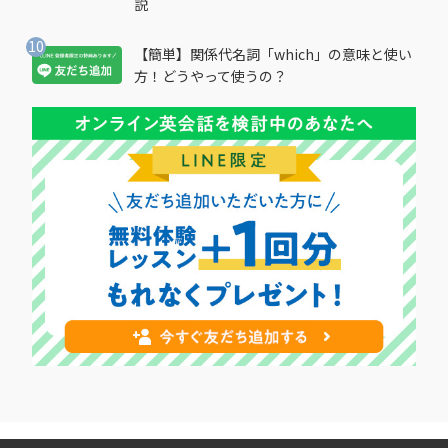
説
【簡単】関係代名詞「which」の意味と使い
方！どうやって使うの？