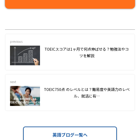
previous
TOEICスコアは1ヶ月で何点伸ばせる？勉強法やコ
ツを解説
next
TOEIC750点 のレベルとは？難易度や英語力のレベ
ル、就活に有…
英語ブログ一覧へ