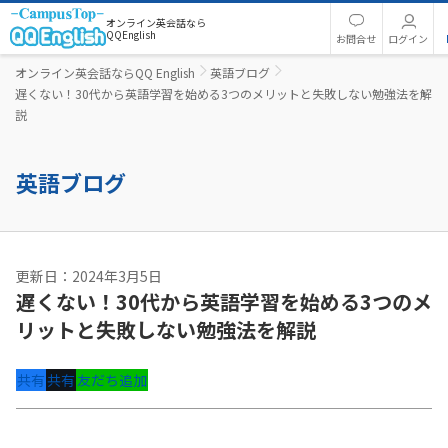
オンライン英会話なら
QQEnglish
お問合せ
ログイン
オンライン英会話ならQQ English
英語ブログ
遅くない！30代から英語学習を始める3つのメリットと失敗しない勉強法を解
説
英語ブログ
更新日：2024年3月5日
遅くない！30代から英語学習を始める3つのメ
リットと失敗しない勉強法を解説
共有
共有
友だち追加