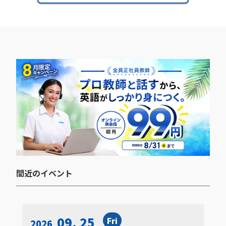
間近のイベント​
09. 25
Fri
2026