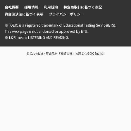
会社概要
採用情報
利用規約
特定商取引に基づく表記
資金決済法に基づく表示
プライバシーポリシー
※TOEIC is a registered trademark of Educational Testing Service(ETS).
This web page is not endorsed or approved by ETS.
※ L&R means LISTENING AND READING.
© Copyright – 英会話を「教師の質」で選ぶならQQEnglish