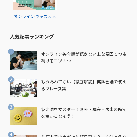
オンライン
キッズ
大人
人気記事ランキング​
オンライン英会話が続かない主な要因６つ＆
続けるコツ４つ
もうあわてない【徹底解説】英語会議で使え
るフレーズ集
仮定法をマスター！過去・現在・未来の時制
を使いこなそう！