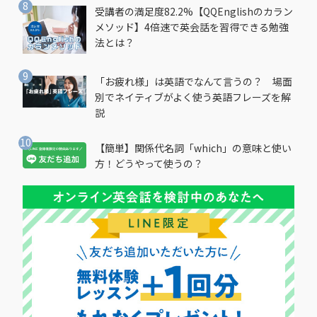
受講者の満足度82.2%【QQEnglishのカラン
メソッド】4倍速で英会話を習得できる勉強
法とは？
「お疲れ様」は英語でなんて言うの？ 場面
別でネイティブがよく使う英語フレーズを解
説
【簡単】関係代名詞「which」の意味と使い
方！どうやって使うの？