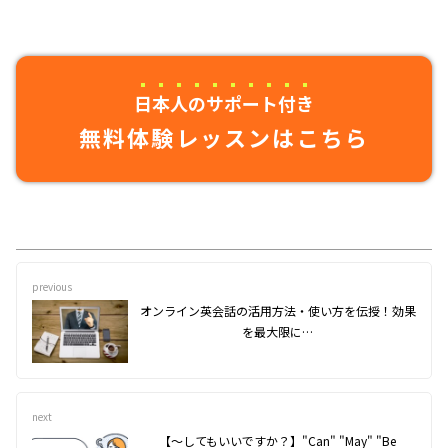
日本人のサポート付き
無料体験レッスンはこちら
previous
オンライン英会話の活用方法・使い方を伝授！効果
を最大限に…
next
【～してもいいですか？】"Can" "May" "Be