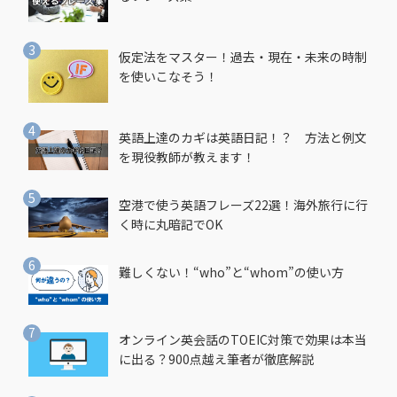
仮定法をマスター！過去・現在・未来の時制
を使いこなそう！
英語上達のカギは英語日記！？ 方法と例文
を現役教師が教えます！
空港で使う英語フレーズ22選！海外旅行に行
く時に丸暗記でOK
難しくない！“who”と“whom”の使い方
オンライン英会話のTOEIC対策で効果は本当
に出る？900点越え筆者が徹底解説