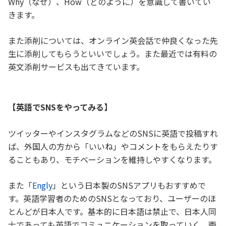
Why（なぜ）、How（どのように）を意識して書いてい
きます。
また添削については、オンライン英会話で仲良くなった先
生に添削してもらうといいでしょう。また最近では有料の
英文添削サービスも出てきています。
【英語でSNSをやってみる】
ツイッターやインスタグラムなどのSNSに英語で投稿すれ
ば、外国人の方から「いいね」やコメントをもらえたりす
ることもあり、モチベーションを維持しやすくなります。
また「
Engly
」という日本製のSNSアプリもおすすめで
す。英語学習者のためのSNSとなっており、ユーザーのほ
とんどが日本人です。基本的に日本語は禁止で、日本人同
士であっても英語でコミュニケーションを取っていく、画