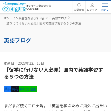
オンライン英会話なら
QQEnglish
お問合せ
ログイン
オンライン英会話ならQQ English
英語ブログ
【留学に行けない人必見】国内で英語学習する５つの方法
英語ブログ
更新日：2023年12月15日
【留学に行けない人必見】国内で英語学習す
る５つの方法
共有
共有
友だち追加
まだまだ続くコロナ渦。「英語を学ぶために海外に出たい