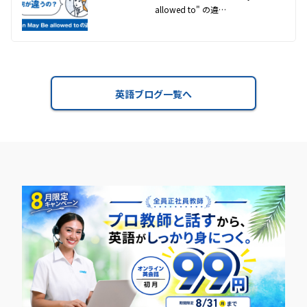
allowed to" の違…
英語ブログ一覧へ