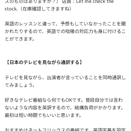
ズのものはありますか？） 店員：Let me check the
stock.（在庫確認してきますね）
英語のレッスンと違って、予想もしていなかったことを聞
かれたりするので、英語での咄嗟の対応力も身に付けるこ
とができます。
【日本のテレビを見ながら通訳する】
テレビを見ながら、出演者が言っていることを同時通訳し
てみましょう。
好きなテレビ番組なら何でもOKです。普段自分では言わ
ないような内容を英訳するので、結構負荷がかかります。
最初は短い時間でもいいと思います。
おすすめはネットフリックスの番組です。英語字幕を設定