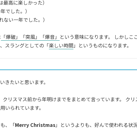
は最高に楽しかった）
年でした。）
れない一年でした。）
は
「爆破」「突風」「爆音」
という意味になります。 しかしこ
て、スラングとしての「
楽しい時間
」というものになります。
いきたいと思います。
 クリスマス前から年明けまでをまとめて言っています。 クリ
用いられています。
らも、「
Merry Christmas
」というよりも、好んで使われる状