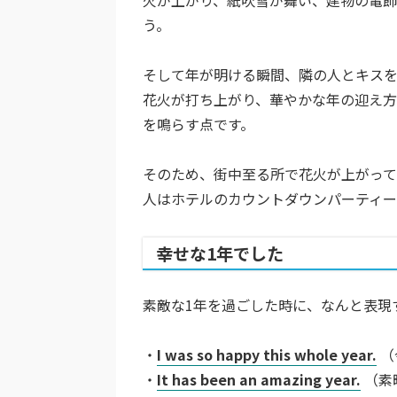
う。
そして年が明ける瞬間、隣の人とキスを
花火が打ち上がり、華やかな年の迎え方
を鳴らす点です。
そのため、街中至る所で花火が上がって
人はホテルのカウントダウンパーティー
幸せな1年でした
素敵な1年を過ごした時に、なんと表現
・
I was so happy this whole year.
（
・
It has been an amazing year.
（素