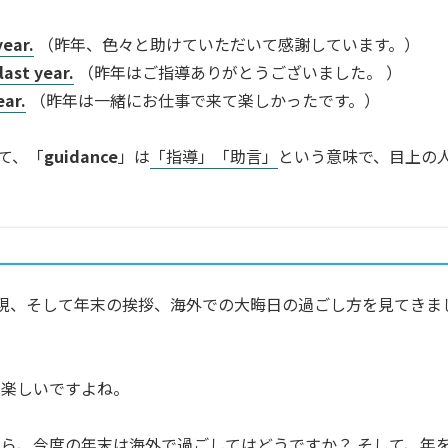
year.
（昨年、色々と助けていただいて感謝しています。）
last year.
（昨年はご指導ありがとうございました。 ）
ear.
（昨年は一緒にお仕事で来て楽しかったです。）
て、「
guidance
」は
「指導」「助言」
という意味で、目上の
現、そして年末の挨拶、海外での大晦日の過ごし方を見てきま
も楽しいですよね。
ら、今度の年末は海外で過ごしてはどうですか？ そして、年