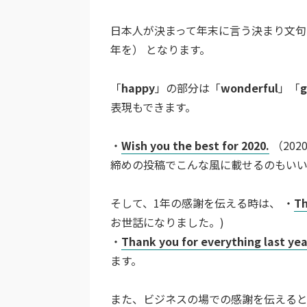
日本人が決まって年末に言う決まり文句
年を） となります。
「
happy
」の部分は「
wonderful
」「
g
表現もできます。
・
Wish you the best for 2020.
（20
締めの投稿でこんな風に載せるのもい
そして、1年の感謝を伝える時は、 ・
Th
お世話になりました。)
・
Thank you for everything last yea
ます。
また、ビジネスの場での感謝を伝える