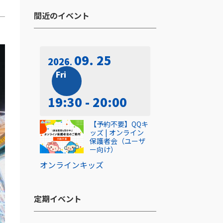
間近のイベント​
09. 25
2026
Fri
19:30 - 20:00
【予約不要】QQキ
ッズ | オンライン
保護者会（ユーザ
ー向け）
オンライン
キッズ
定期イベント​