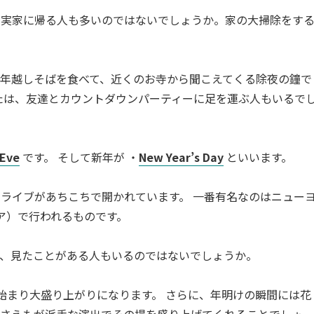
に実家に帰る人も多いのではないでしょうか。家の大掃除をす
年越しそばを食べて、近くのお寺から聞こえてくる除夜の鐘で
たは、友達とカウントダウンパーティーに足を運ぶ人もいるで
 Eve
です。 そして新年が ・
New Year’s Day
といいます。
ライブがあちこちで開かれています。 一番有名なのはニュー
クエア）で行われるものです。
で、見たことがある人もいるのではないでしょうか。
始まり大盛り上がりになります。 さらに、年明けの瞬間には花
飾さえもが派手な演出でその場を盛り上げてくれることでしょ