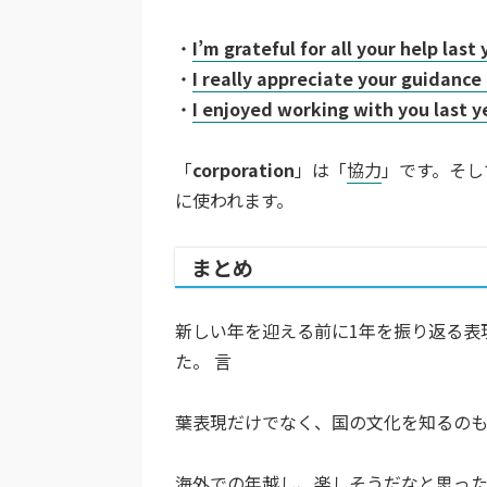
・
I’m grateful for all your help last 
・
I really appreciate your guidance 
・
I enjoyed working with you last y
「
corporation
」は「
協力
」です。そし
に使われます。
まとめ
新しい年を迎える前に1年を振り返る表
た。 言
葉表現だけでなく、国の文化を知るの
海外での年越し、楽しそうだなと思った