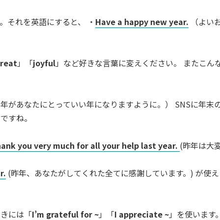
。それを英語にすると、 ・
Have a happy new year.
（よい
reat
」「
joyful
」など好きな言葉に変えください。 またこん
20年があなたにとっていい年になりますように。） SNSに年末
いですね。
ank you very much for all your help last year.
(昨年は大
r.
(昨年、あなたがしてくれた全てに感謝しています。) が使え
ときには「
I’m grateful for ~
」「
I appreciate ~
」を使います