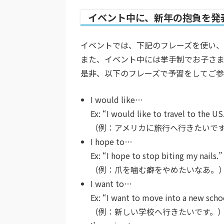
イベント中に、新年の抱負を発
イベントでは、下記のフレーズを使い、
また、イベント中には挙手制でお子さま
是非、以下のフレーズで予習をしてご参
I would like…
Ex: “I would like to travel to the US
（例：アメリカに旅行へ行きたいで
I hope to…
Ex: “I hope to stop biting my nails.”
（例：爪を噛む癖をやめたいなあ。
I want to…
Ex: “I want to move into a new scho
（例：新しい学校へ行きたいです。