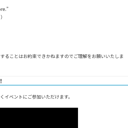
ore.”
。）
言することはお約束できかねますのでご理解をお願いいたしま
！
くイベントにご参加いただけます。