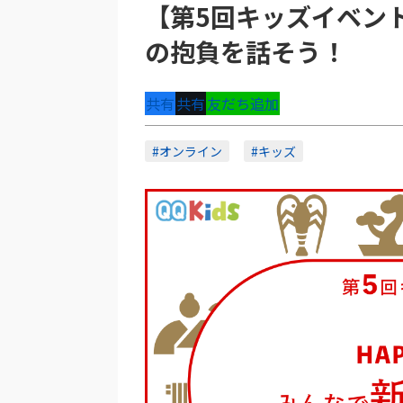
【第5回キッズイベント】
の抱負を話そう！
共有
共有
友だち追加
#オンライン
#キッズ