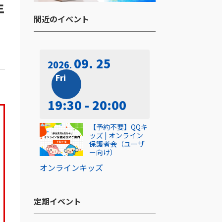
年
間近のイベント​
09. 25
2026
Fri
19:30 - 20:00
【予約不要】QQキ
ッズ | オンライン
保護者会（ユーザ
ー向け）
オンライン
キッズ
定期イベント​