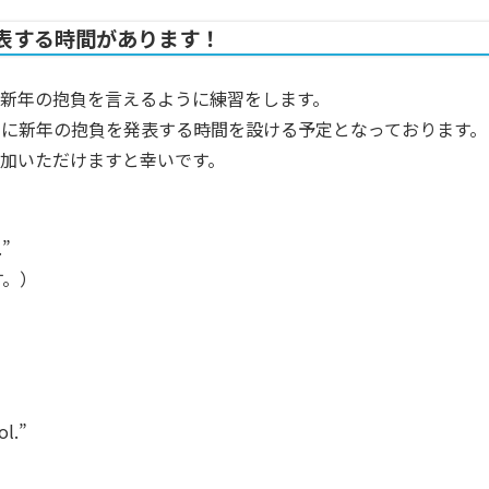
表する時間があります！
新年の抱負を言えるように練習をします。
に新年の抱負を発表する時間を設ける予定となっております。
加いただけますと幸いです。
.”
す。）
）
ol.”
）