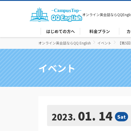
オンライン英会話なら
QQEngli
はじめての方へ
料金プラン
カ
オンライン英会話ならQQ English
イベント
【第5回
イベント
01. 14
2023
Sat