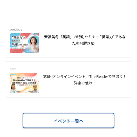
previous
安藤美冬「英語」の特別セミナー “英語力”であな
たを飛躍させ…
next
第6回オンラインイベント「The Beatlesで学ぼう！
洋楽で使わ…
イベント一覧へ