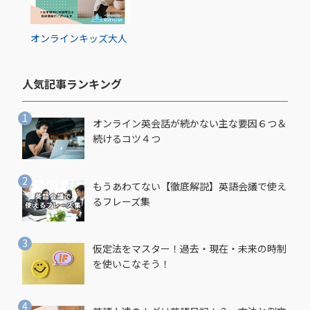
オンライン
キッズ
大人
人気記事ランキング​
オンライン英会話が続かない主な要因６つ＆
続けるコツ４つ
もうあわてない【徹底解説】英語会議で使え
るフレーズ集
仮定法をマスター！過去・現在・未来の時制
を使いこなそう！