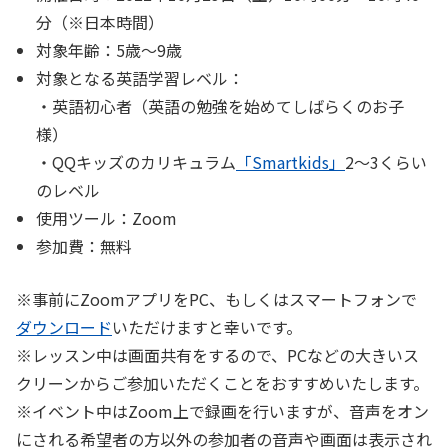
分（※日本時間）
対象年齢：
5歳〜9歳
対象となる英語学習レベル：
・英語初心者（英語の勉強を始めてしばらくのお子
様）
・QQキッズのカリキュラム
「Smartkids」
2〜3くらい
のレベル
使用ツール：
Zoom
参加費：
無料
※事前にZoomアプリをPC、もしくはスマートフォンで
ダウンロード
いただけますと幸いです。
※レッスン中は画面共有をするので、PCなどの大きいス
クリーンからご参加いただくことをおすすめいたします。
※イベント中はZoom上で録画を行いますが、音声をオン
にされる希望者の方以外の参加者の音声や画面は表示され