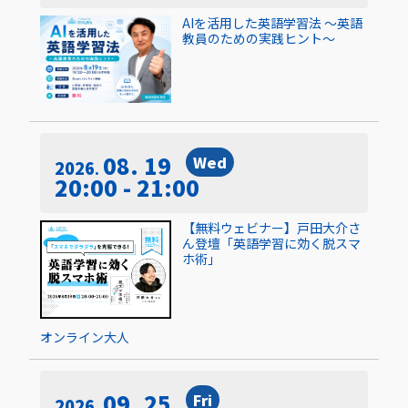
AIを活用した英語学習法 〜英語
教員のための実践ヒント〜
08. 19
Wed
2026
20:00 - 21:00
【無料ウェビナー】戸田大介さ
ん登壇「英語学習に効く脱スマ
ホ術」
オンライン
大人
09. 25
Fri
2026