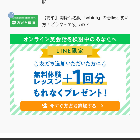
説
【簡単】関係代名詞「which」の意味と使い
方！どうやって使うの？