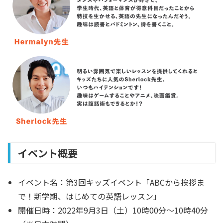
イベント概要
イベント名：
第3回キッズイベント「ABCから挨拶ま
で！新学期、はじめての英語レッスン」
開催日時：
2022年9月3日（土）10時00分〜10時40分