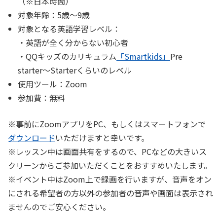
（※日本時間）
対象年齢：
5歳〜9歳
対象となる英語学習レベル：
・英語が全く分からない初心者
・QQキッズのカリキュラム
「Smartkids」
Pre
starter〜Starterくらいのレベル
使用ツール：
Zoom
参加費：
無料
※事前にZoomアプリをPC、もしくはスマートフォンで
ダウンロード
いただけますと幸いです。
※レッスン中は画面共有をするので、PCなどの大きいス
クリーンからご参加いただくことをおすすめいたします。
※イベント中はZoom上で録画を行いますが、音声をオン
にされる希望者の方以外の参加者の音声や画面は表示され
ませんのでご安心ください。