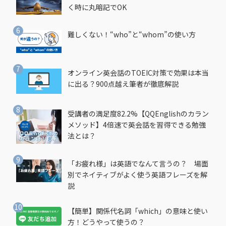
く時に丸暗記でOK
難しくない！“who”と“whom”の使い方
オンライン英会話のTOEIC対策で効果は本当
に出る？900点越え筆者が徹底解説
受講者の満足度82.2%【QQEnglishのカラン
メソッド】4倍速で英会話を習得できる勉強
法とは？
「お疲れ様」は英語でなんて言うの？ 場面
別でネイティブがよく使う英語フレーズを解
説
【簡単】関係代名詞「which」の意味と使い
方！どうやって使うの？