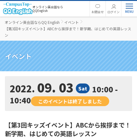
オンライン英会話なら
QQEnglish
お問合せ
ログイン
オンライン英会話ならQQ English
イベント
【第3回キッズイベント】ABCから挨拶まで！新学期、はじめての英語レッス
ン
イベント
09. 03
2022
10:00 -
Sat
10:40
このイベントは終了しました
【第3回キッズイベント】ABCから挨拶まで！
新学期、はじめての英語レッスン