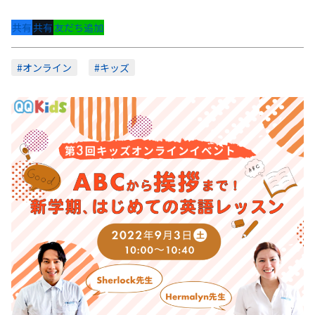
共有
共有
友だち追加
#オンライン
#キッズ