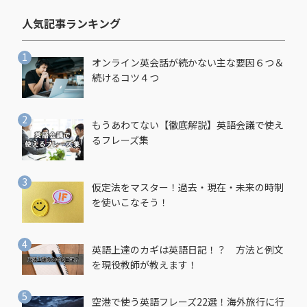
人気記事ランキング​
オンライン英会話が続かない主な要因６つ＆
続けるコツ４つ
もうあわてない【徹底解説】英語会議で使え
るフレーズ集
仮定法をマスター！過去・現在・未来の時制
を使いこなそう！
英語上達のカギは英語日記！？ 方法と例文
を現役教師が教えます！
空港で使う英語フレーズ22選！海外旅行に行