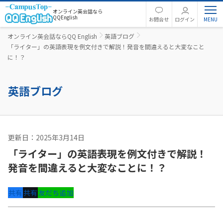
オンライン英会話なら
QQEnglish
お問合せ
ログイン
オンライン英会話ならQQ English
英語ブログ
「ライター」の英語表現を例文付きで解説！発音を間違えると大変なこと
に！？
英語ブログ
更新日：2025年3月14日
英語コラム
「ライター」の英語表現を例文付きで解説！
発音を間違えると大変なことに！？
共有
共有
友だち追加