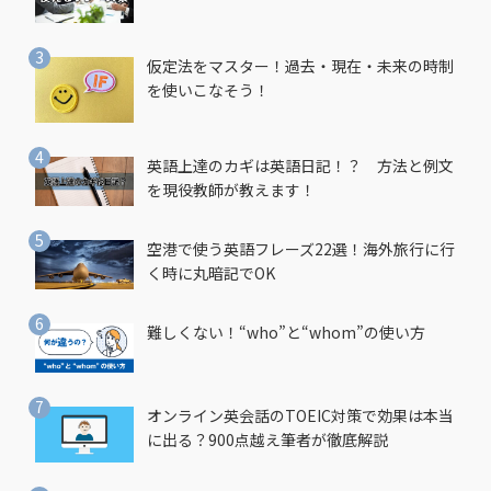
仮定法をマスター！過去・現在・未来の時制
を使いこなそう！
英語上達のカギは英語日記！？ 方法と例文
を現役教師が教えます！
空港で使う英語フレーズ22選！海外旅行に行
く時に丸暗記でOK
難しくない！“who”と“whom”の使い方
オンライン英会話のTOEIC対策で効果は本当
に出る？900点越え筆者が徹底解説