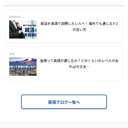
previous
就活を英語で説明したい人へ！海外でも通じる3つ
の言い方
next
香港って英語が通じるの？どのくらいのレベルがあ
れば大丈夫…
英語ブログ一覧へ