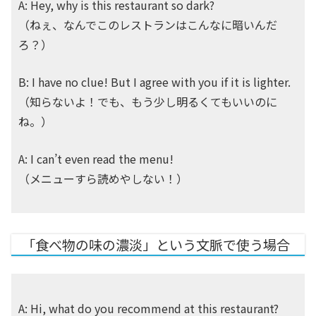
A: Hey, why is this restaurant so dark?
（ねぇ、なんでこのレストランはこんなに暗いんだ
ろ？）
B: I have no clue! But I agree with you if it is lighter.
（知らないよ！でも、もう少し明るくてもいいのに
ね。）
A: I can’t even read the menu!
（メニューすら読めやしない！）
「食べ物の味の濃淡」という文脈で使う場合
A: Hi, what do you recommend at this restaurant?