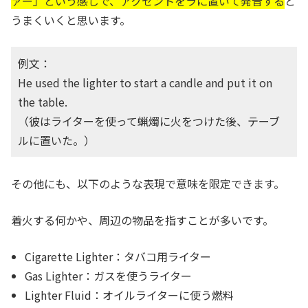
ァー」という感じで、アクセントをラに置いて発音する
と
うまくいくと思います。
例文：
He used the lighter to start a candle and put it on
the table.
（彼はライターを使って蝋燭に火をつけた後、テーブ
ルに置いた。）
その他にも、以下のような表現で意味を限定できます。
着火する何かや、周辺の物品を指すことが多いです。
Cigarette Lighter：タバコ用ライター
Gas Lighter：ガスを使うライター
Lighter Fluid：オイルライターに使う燃料