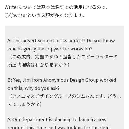
Writerについては基本は名詞での活用になるので、
◯◯writerという表現が多くなります。
A: This advertisement looks perfect! Do you know
which agency the copywriter works for?
（この広告、完璧ですね！担当したコピーライターの
所属代理店はわかりますか？）
B: Yes, Jim from Anonymous Design Group worked
on this, why do you ask?
（アノニマスデザイングループのジムさんです。どうし
てでしょうか？）
A: Our department is planning to launch a new
product this June, so I was looking for the right