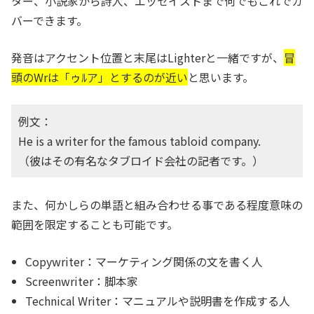
ター、小説家から詩人、エッセイストまで何でもこれでカ
バーできます。
発音はアクセント位置と末尾はLighterと一緒ですが、
冒
頭のWrは「ゥﾙア」とするのが近い
と思います。
例文：
He is a writer for the famous tabloid company.
（彼はその有名なタブロイド会社の記者です。）
また、何かしらの単語と組み合わせる事である程度意味の
範囲を限定することも可能です。
Copywriter：マーケティング関係の文を書く人
Screenwriter：脚本家
Technical Writer：マニュアルや説明書を作成する人