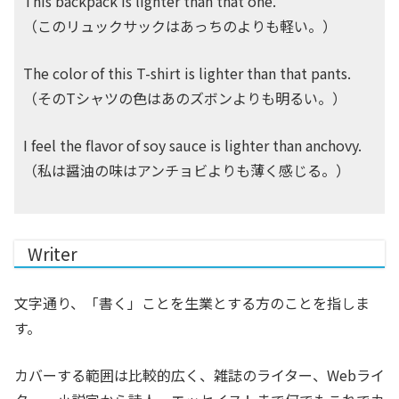
This backpack is lighter than that one.
（このリュックサックはあっちのよりも軽い。）
The color of this T-shirt is lighter than that pants.
（そのTシャツの色はあのズボンよりも明るい。）
I feel the flavor of soy sauce is lighter than anchovy.
（私は醤油の味はアンチョビよりも薄く感じる。）
Writer
文字通り、「書く」ことを生業とする方のことを指しま
す。
カバーする範囲は比較的広く、雑誌のライター、Webライ