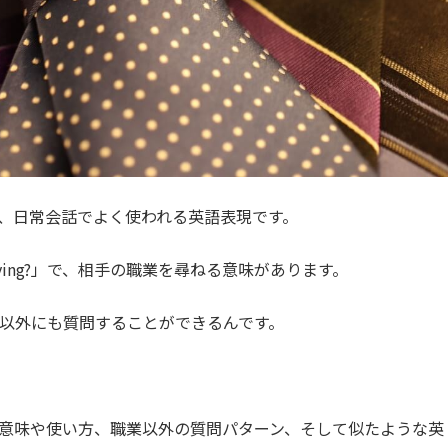
レーズは、日常会話でよく使われる英語表現です。
r a living?」で、相手の職業を尋ねる意味があります。
以外にも質問することができるんです
。
do?」の意味や使い方、職業以外の質問パターン、そして似たような英