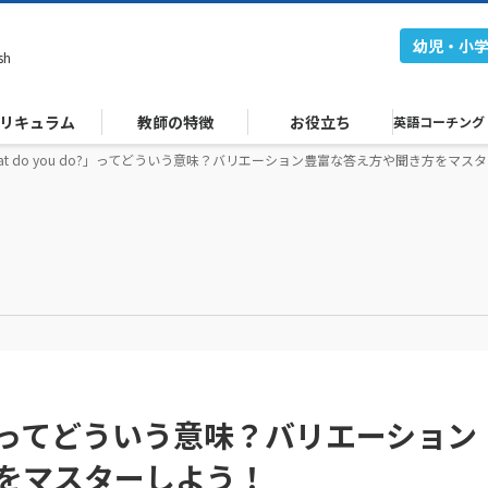
幼児・小
sh
リキュラム
教師の特徴
お役立ち
英語コーチング
at do you do?」ってどういう意味？バリエーション豊富な答え方や聞き方をマス
do?」ってどういう意味？バリエーション
をマスターしよう！