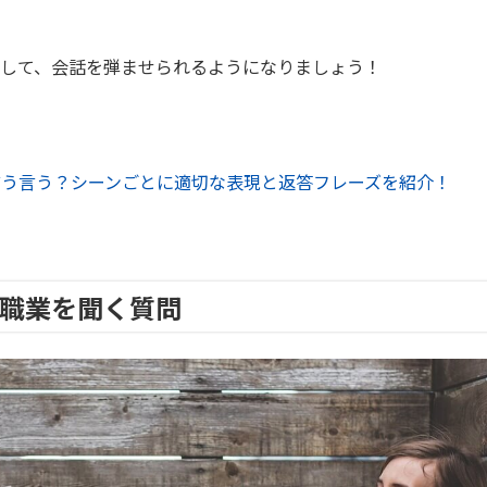
なして、会話を弾ませられるようになりましょう！
どう言う？シーンごとに適切な表現と返答フレーズを紹介！
?」は職業を聞く質問