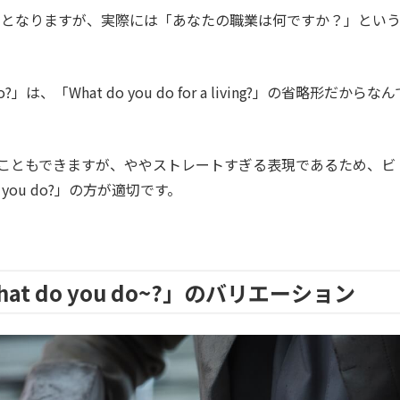
」となりますが、実際には「あなたの職業は何ですか？」とい
 do?」は、「What do you do for a living?」の省略形だからな
?」と言うこともできますが、ややストレートすぎる表現であるため、ビ
you do?」の方が適切です。
 do you do~?」のバリエーション