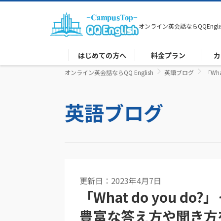
オンライン英会話なら
QQEngli
はじめての方へ
料金プラン
カ
オンライン英会話ならQQ English
英語ブログ
「Wh
英語ブログ
更新日：2023年4月7日
「What do you 
豊富な答え方や聞き方