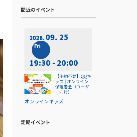
間近のイベント​
09. 25
2026
Fri
19:30 - 20:00
【予約不要】QQキ
ッズ | オンライン
保護者会（ユーザ
ー向け）
オンライン
キッズ
定期イベント​