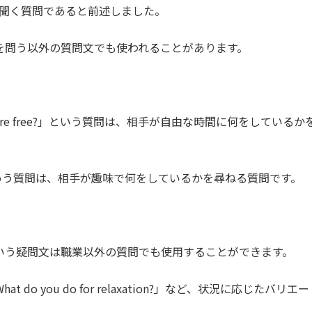
の職業を聞く質問であると前述しました。
」は職業を問う以外の質問文でも使われることがあります。
 you are free?」という質問は、相手が自由な時間に何をしているか
 fun?」という質問は、相手が趣味で何をしているかを尋ねる質問です。
~?」という疑問文は職業以外の質問でも使用することができます。
」や「What do you do for relaxation?」など、状況に応じたバリエー