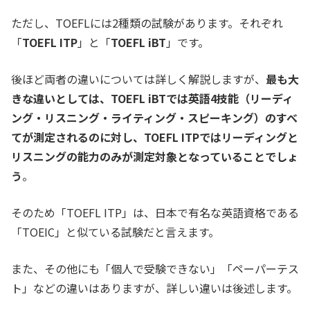
ただし、TOEFLには2種類の試験があります。それぞれ
「
TOEFL ITP
」と「
TOEFL iBT
」
です。
後ほど両者の違いについては詳しく解説しますが、
最も大
きな違いとしては、TOEFL iBTでは英語4技能（リーディ
ング・リスニング・ライティング・スピーキング）のすべ
てが測定されるのに対し、TOEFL ITPではリーディングと
リスニングの能力のみが測定対象となっていることでしょ
う
。
そのため「TOEFL ITP」は、日本で有名な英語資格である
「TOEIC」と似ている試験だと言えます。
また、その他にも「個人で受験できない」「ペーパーテス
ト」などの違いはありますが、詳しい違いは後述します。