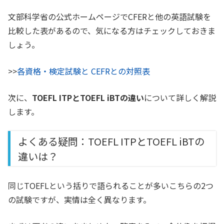
文部科学省の公式ホームページでCFERと他の英語試験を
比較した表があるので、気になる方はチェックしておきま
しょう。
>>
各資格・検定試験と CEFRとの対照表
次に、
TOEFL ITPとTOEFL iBTの違い
について詳しく解説
します。
よくある疑問：TOEFL ITPとTOEFL iBTの
違いは？
同じTOEFLという括りで語られることが多いこちらの2つ
の試験ですが、実情は全く異なります。