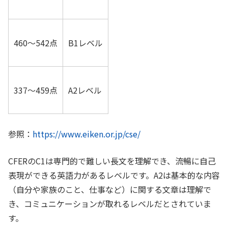
460〜542点
B1レベル
337〜459点
A2レベル
参照：
https://www.eiken.or.jp/cse/
CFERのC1は専門的で難しい長文を理解でき、流暢に自己
表現ができる英語力があるレベルです。A2は基本的な内容
（自分や家族のこと、仕事など）に関する文章は理解で
き、コミュニケーションが取れるレベルだとされていま
す。