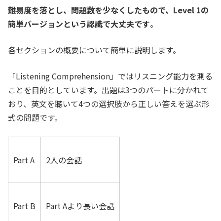
難易度を落とし、問題数を少なくしたもので、Level 1の
簡単バージョンという認識で大丈夫です
。
各セクションの概要について簡単に説明します。
「Listening Comprehension」ではリスニング能力を測る
ことを目的としています。出題は3つのパートに分かれて
おり、英文を聴いて4つの選択肢から正しい答えを選ぶ形
式の問題です。
Part A
2人の会話
Part B
Part Aより長い会話