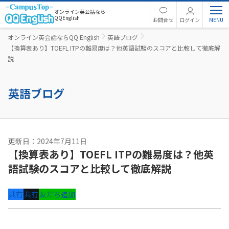
オンライン英会話なら
QQEnglish
お問合せ
ログイン
オンライン英会話ならQQ English
英語ブログ
【換算表あり】TOEFL ITPの難易度は？他英語試験のスコアと比較して徹底解
説
英語ブログ
更新日：2024年7月11日
【換算表あり】TOEFL ITPの難易度は？他英
語試験のスコアと比較して徹底解説
共有
共有
友だち追加