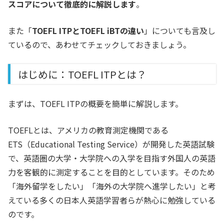
スコアについて徹底的に解説します
。
また
「
TOEFL ITPとTOEFL iBTの違い
」
についても言及し
ているので、あわせてチェックしておきましょう。
はじめに：TOEFL ITPとは？
まずは、TOEFL ITPの概要を簡単に解説します。
TOEFLとは、アメリカの教育測定機関である
ETS（Educational Testing Service）が開発した英語試験
で、英語圏の大学・大学院への入学を目指す外国人の英語
力を客観的に測定することを目的としています。そのため
「海外留学をしたい」「海外の大学院へ進学したい」と考
えている多くの日本人英語学習者らが熱心に勉強している
のです。