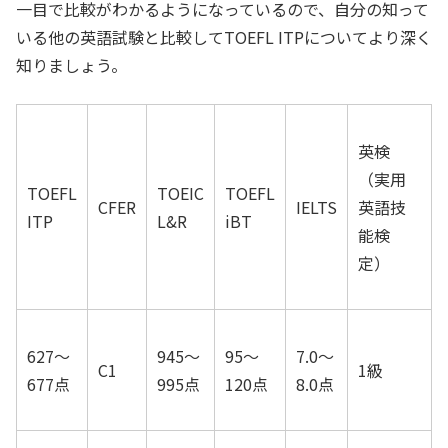
一目で比較がわかるようになっているので、自分の知って
いる他の英語試験と比較してTOEFL ITPについてより深く
知りましょう。
英検
（実用
TOEFL
TOEIC
TOEFL
CFER
IELTS
英語技
ITP
L&R
iBT
能検
定）
627〜
945～
95〜
7.0〜
C1
1級
677点
995点
120点
8.0点