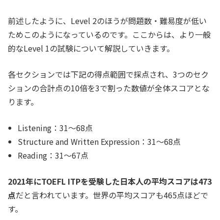
前述したように、Level 2のほうが問題数・難易度が低い
ためこのようになっているのです。ここからは、より一般
的なLevel 1の試験について解説していきます。
各セクションでは下記の得点範囲で採点され、3つのセク
ションの合計点の10倍を3で割った数値が全体スコアとな
ります。
Listening：31～68点
Structure and Written Expression：31～68点
Reading：31～67点
2021年にTOEFL ITPを受験した日本人の平均スコアは473
点
だと言われています。世界の平均スコアも465点ほどで
す。