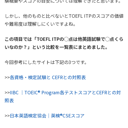
験概要やスコアの目安については理解できたと思います。
しかし、他のものと比べないとTOEFL ITPのスコアの価値
や難易度は理解しにくいですよね。
この項目では「TOEFL ITPの◯点は他英語試験で◯点くら
いなのか？」という比較を一覧表にまとめました。
今回参考にしたサイトは下記の3つです。
>>
各資格・検定試験と CEFRとの対照表
>>
IIBC ｜TOEIC® Program各テストスコアとCEFRとの対
照表
>>
日本英語検定協会｜英検®CSEスコア