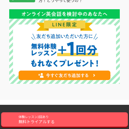
方！どうやって使うの？
会社概要
採用情報
利用規約
特定商取引に基づく表記
体験レッスン2回あり
資金決済法に基づく表示
プライバシーポリシー
無料トライアルする