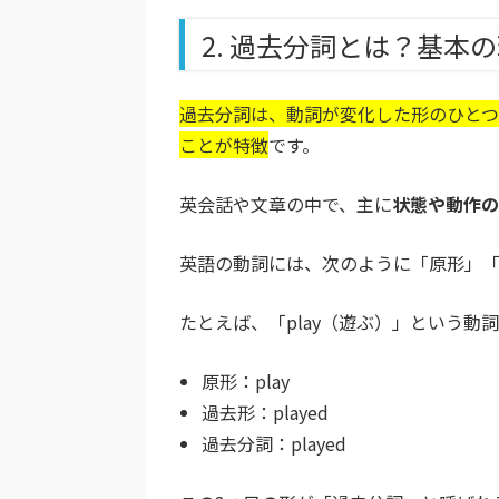
2. 過去分詞とは？基本
過去分詞は、動詞が変化した形のひと
ことが特徴
です。
英会話や文章の中で、主に
状態や動作の
英語の動詞には、次のように「原形」「
たとえば、「play（遊ぶ）」という動
原形：play
過去形：played
過去分詞：played