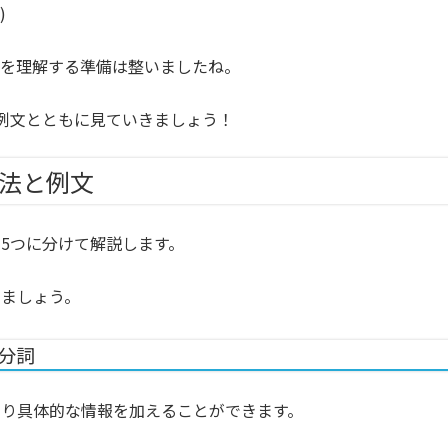
)
かを理解する準備は整いましたね。
例文とともに見ていきましょう！
用法と例文
5つに分けて解説します。
きましょう。
去分詞
より具体的な情報を加えることができます。