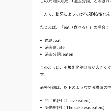
この3つ目の形が「過去分詞」と呼ばれ
一方で、動詞によっては不規則な変化を
たとえば、「eat（食べる）」の場合：
原形: eat
過去形: ate
過去分詞: eaten
このように、不規則動詞は形が大きく
す。
過去分詞は、以下のような文法構造の中
完了形(例：I have eaten.)
受動態(例：The cake was eaten.)