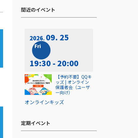
間近のイベント​
09. 25
2026
Fri
19:30 - 20:00
【予約不要】QQキ
ッズ | オンライン
保護者会（ユーザ
ー向け）
オンライン
キッズ
定期イベント​