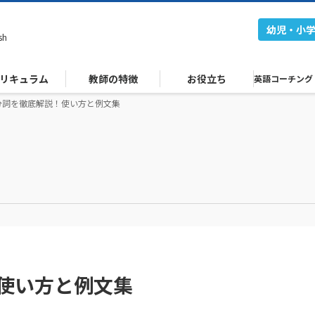
幼児・小
sh
リキュラム
教師の特徴
お役立ち
英語コーチング
分詞を徹底解説！使い方と例文集
使い方と例文集