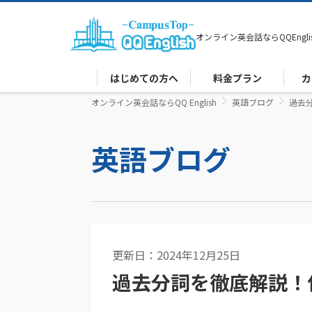
オンライン英会話なら
QQEngli
はじめての方へ
料金プラン
カ
オンライン英会話ならQQ English
英語ブログ
過去
英語ブログ
更新日：2024年12月25日
英文法
過去分詞を徹底解説！