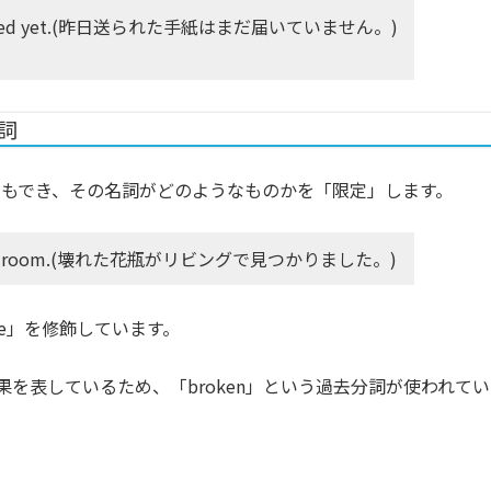
sn’t arrived yet.(昨日送られた手紙はまだ届いていません。)
詞
もでき、その名詞がどのようなものかを「限定」します。
the living room.(壊れた花瓶がリビングで見つかりました。)
se」を修飾しています。
た結果を表しているため、「broken」という過去分詞が使われてい