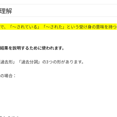
の理解
つで、「〜されている」「〜された」という受け身の意味を持つ
結果を説明するために使われます。
過去形」「過去分詞」の3つの形があります。
詞の場合：