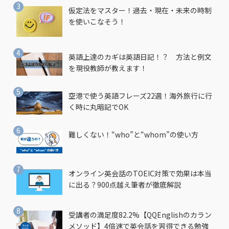
仮定法をマスター！過去・現在・未来の時制
を使いこなそう！
英語上達のカギは英語日記！？ 方法と例文
を現役教師が教えます！
空港で使う英語フレーズ22選！海外旅行に行
く時に丸暗記でOK
難しくない！“who”と“whom”の使い方
オンライン英会話のTOEIC対策で効果は本当
に出る？900点越え筆者が徹底解説
受講者の満足度82.2%【QQEnglishのカラン
メソッド】4倍速で英会話を習得できる勉強