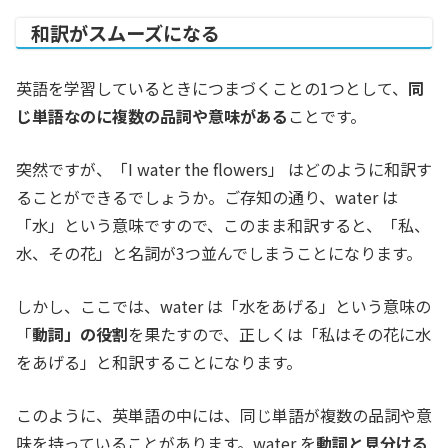
和訳がスムーズになる
英語を学習しているときにつまづくことの1つとして、
同
じ単語なのに複数の品詞や意味がある
ことです。
突然ですが、「I water the flowers」 はどのように和訳す
ることができるでしょうか。ご存知の通り、water は
「水」という意味ですので、このまま和訳すると、「私、
水、その花」と名詞が3つ並んでしまうことになります。
しかし、ここでは、water は「水をあげる」という意味の
「
動詞」の役割
を果たすので、正しくは「私はその花に水
をあげる」と和訳することになります。
このように、英単語の中には、同じ単語が複数の品詞や意
味を持っていることがあります。water を
動詞と見分ける