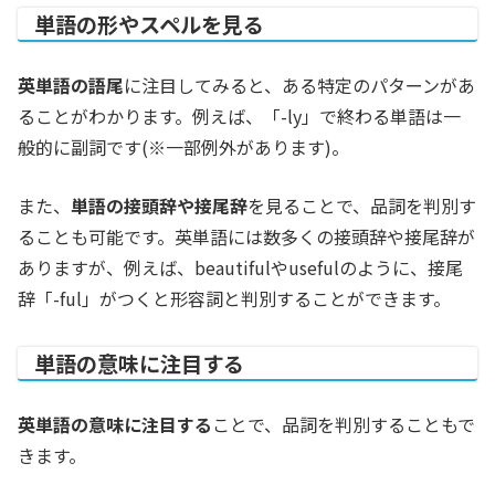
単語の形やスペルを見る
英単語の語尾
に注目してみると、ある特定のパターンがあ
ることがわかります。例えば、「-ly」で終わる単語は一
般的に副詞です(※一部例外があります)。
また、
単語の接頭辞や接尾辞
を見ることで、品詞を判別す
ることも可能です。英単語には数多くの接頭辞や接尾辞が
ありますが、例えば、beautifulやusefulのように、接尾
辞「-ful」がつくと形容詞と判別することができます。
単語の意味に注目する
英単語の意味に注目する
ことで、品詞を判別することもで
きます。