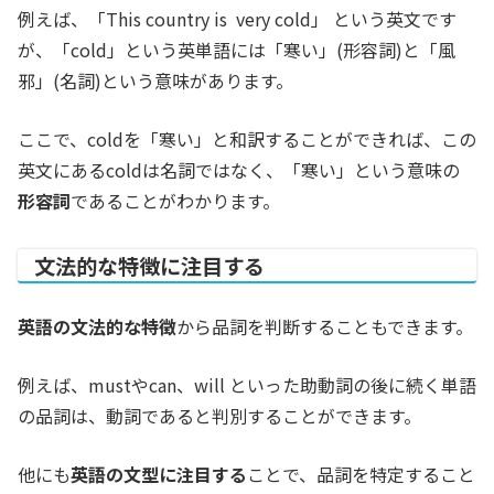
例えば、「This country is very cold」 という英文です
が、「cold」という英単語には「寒い」(形容詞)と「風
邪」(名詞)という意味があります。
ここで、coldを「寒い」と和訳することができれば、この
英文にあるcoldは名詞ではなく、「寒い」という意味の
形容詞
であることがわかります。
文法的な特徴に注目する
英語の文法的な特徴
から品詞を判断することもできます。
例えば、mustやcan、will といった助動詞の後に続く単語
の品詞は、動詞であると判別することができます。
他にも
英語の文型に注目する
ことで、品詞を特定すること