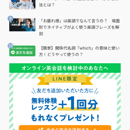
法とは？
「お疲れ様」は英語でなんて言うの？ 場面
別でネイティブがよく使う英語フレーズを解
説
【簡単】関係代名詞「which」の意味と使い
方！どうやって使うの？