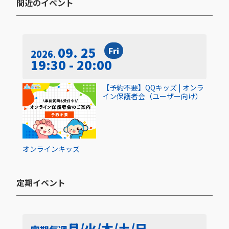
間近のイベント​
09. 25
Fri
2026
19:30 - 20:00
【予約不要】QQキッズ | オンラ
イン保護者会（ユーザー向け）
オンライン
キッズ
定期イベント​
月/火/木/土/日