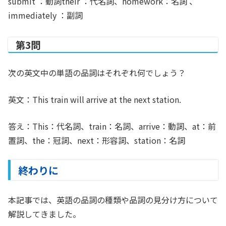
submit ：動詞their ：代名詞、homework：名詞 、
immediately ：副詞
第3問
次の英文中の単語の品詞はそれぞれ何でしょう？
英文：This train will arrive at the next station.
答え：This：代名詞、train：名詞、arrive：動詞、at：前
置詞、the：冠詞、next：形容詞、station：名詞
終わりに
本記事では、英語の品詞の種類や品詞の見分け方について
解説してきました。