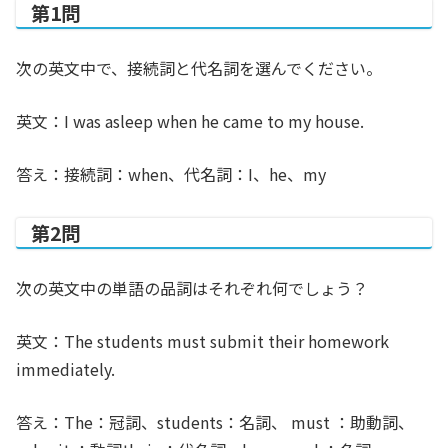
第1問
次の英文中で、接続詞と代名詞を選んでください。
英文：I was asleep when he came to my house.
答え：接続詞：when、代名詞：I、he、my
第2問
次の英文中の単語の品詞はそれぞれ何でしょう？
英文：The students must submit their homework
immediately.
答え：The：冠詞、students：名詞、 must ：助動詞、