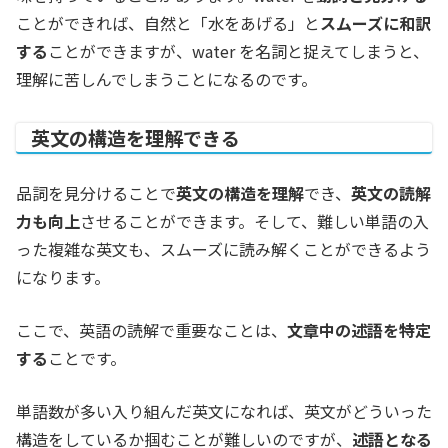
ことができれば、自然と「水をあげる」と
スムーズに和訳
する
ことができますが、water を名詞と捉えてしまうと、
理解に苦しんでしまうことになるのです。
英文の構造を理解できる
品詞を見分けることで
英文の構造を理解
でき、
英文の読解
力も向上
させることができます。そして、難しい単語の入
った複雑な英文も、スムーズに読み解くことができるよう
になります。
ここで、英語の読解で重要なことは、
文章中の述語を特定
する
ことです。
単語数が多い入り組んだ英文になれば、英文がどういった
構造をしているか掴むことが難しいのですが、
述語となる