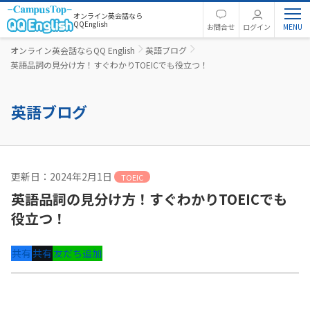
オンライン英会話なら
QQEnglish
お問合せ
ログイン
オンライン英会話ならQQ English
英語ブログ
英語品詞の見分け方！すぐわかりTOEICでも役立つ！
英語ブログ
更新日：2024年2月1日
TOEIC
英語品詞の見分け方！すぐわかりTOEICでも
役立つ！
共有
共有
友だち追加