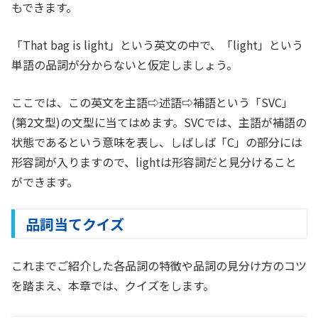
もできます。
「That bag is light」という英文の中で、「light」という
単語の品詞が分からないと仮定しましょう。
ここでは、この英文を主語⇨述語⇨補語という「SVC」
(第2文型)の文型に当てはめます。SVCでは、主語が補語の
状態であるという意味を表し、しばしば「C」の部分には
形容詞が入りますので、lightは形容詞だと見分けること
ができます。
品詞当てクイズ
これまでご紹介した各品詞の特徴や品詞の見分け方のコツ
を踏まえ、本章では、クイズをします。