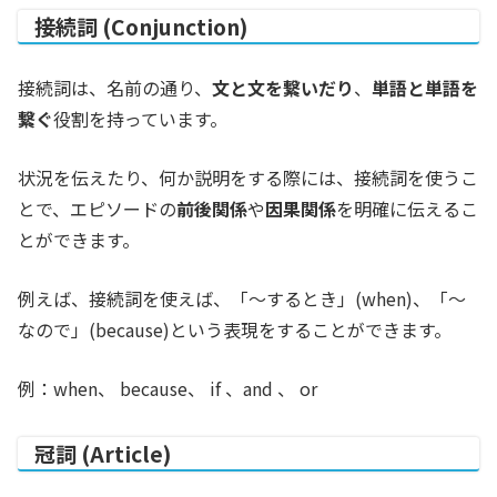
接続詞 (Conjunction)
接続詞は、名前の通り、
文と文を繋いだり
、
単語と単語を
繋ぐ
役割を持っています。
状況を伝えたり、何か説明をする際には、接続詞を使うこ
とで、エピソードの
前後関係
や
因果関係
を明確に伝えるこ
とができます。
例えば、接続詞を使えば、「〜するとき」(when)、「〜
なので」(because)という表現をすることができます。
例：when、 because、 if 、and 、 or
冠詞 (Article)