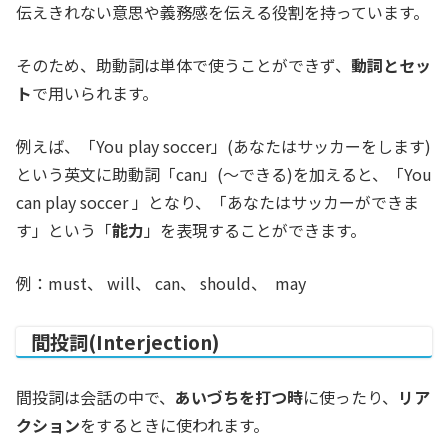
伝えきれない意思や義務感を伝える役割を持っています。
そのため、助動詞は単体で使うことができず、
動詞とセッ
ト
で用いられます。
例えば、「You play soccer」(あなたはサッカーをします)
という英文に助動詞「can」(〜できる)を加えると、「You
can play soccer 」となり、「あなたはサッカーができま
す」という「
能力
」を表現することができます。
例：must、 will、 can、 should、 may
間投詞(Interjection)
間投詞は会話の中で、
あいづちを打つ時
に使ったり、
リア
クション
をするときに使われます。