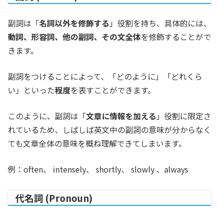
副詞は「
名詞以外を修飾する
」役割を持ち、具体的には、
動詞、形容詞、他の副詞、その文全体
を修飾することがで
きます。
副詞をつけることによって、「どのように」「どれくら
い」といった
程度
を表す
ことができます。
このように、副詞は「
文章に情報を加える
」役割に限定さ
れているため、しばしば英文中の副詞の意味が分からなく
ても文章全体の意味を概ね理解できてしまいます。
例：often、 intensely、 shortly、 slowly 、always
代名詞 (Pronoun)