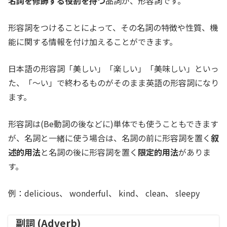
名詞を修飾する役割を持つ
品詞が、形容詞です。
形容詞をつけることによって、その名詞の特徴や性質、機
能に関する情報を付け加えることができます。
日本語の形容詞「美しい」「楽しい」「美味しい」といっ
た、「〜い」で終わるものがそのまま英語の形容詞になり
ます。
形容詞は(Be動詞の後などに)単体でも使うこともできます
が、名詞と一緒に使う場合は、名詞の前に形容詞を置く
叙
述的用法
と名詞の後に形容詞を置く
限定的用法
がありま
す。
例：delicious、 wonderful、 kind、 clean、 sleepy
副詞 (Adverb)