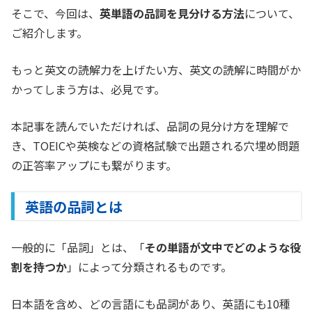
そこで、今回は、
英単語の品詞を見分ける方法
について、
ご紹介します。
もっと英文の読解力を上げたい方、英文の読解に時間がか
かってしまう方は、必見です。
本記事を読んでいただければ、品詞の見分け方を理解で
き、TOEICや英検などの資格試験で出題される穴埋め問題
の正答率アップにも繋がります。
英語の品詞とは
一般的に「品詞」とは、「
その単語が文中でどのような役
割を持つか
」によって分類されるものです。
日本語を含め、どの言語にも品詞があり、英語にも10種