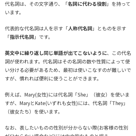
代名詞は、その文字通り、「
名詞に代わる役割
」を持って
います。
代表的な代名詞は人を示す「
人称代名詞
」とものを示す
「
指示代名詞
」です。
英文中に繰り返し同じ単語が出てこないように
、この代名
詞が使われます。代名詞はその名詞の数や性質によって使
い分ける必要があるため、最初は使いこなすのが難しいで
すが、慣れれば便利に使うことができます。
例えば、Mary(女性)には代名詞「She」（彼女）を使いま
すが、MaryとKate(いずれも女性)には、代名詞「They」
（彼女たち）を使います。
なお、表したいものの性別が分からない際(お客様の性別