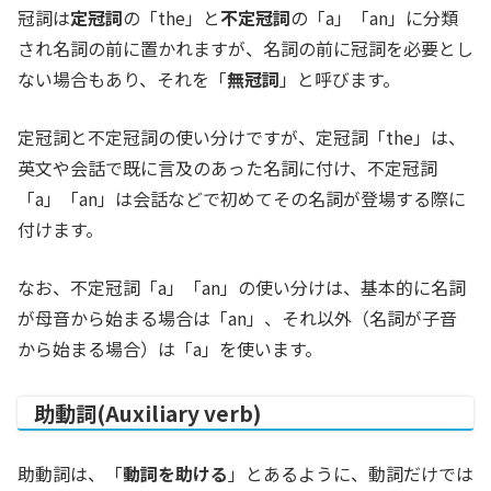
冠詞は
定冠詞
の「the」と
不定冠詞
の「a」「an」に分類
され名詞の前に置かれますが、名詞の前に冠詞を必要とし
ない場合もあり、それを「
無冠詞
」と呼びます。
定冠詞と不定冠詞の使い分けですが、定冠詞「the」は、
英文や会話で既に言及のあった名詞に付け、不定冠詞
「a」「an」は会話などで初めてその名詞が登場する際に
付けます。
なお、不定冠詞「a」「an」の使い分けは、基本的に名詞
が母音から始まる場合は「an」、それ以外（名詞が子音
から始まる場合）は「a」を使います。
助動詞(Auxiliary verb)
助動詞は、「
動詞を助ける
」とあるように、動詞だけでは