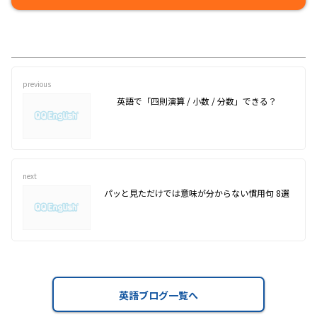
previous
英語で「四則演算 / 小数 / 分数」できる？
next
パッと見ただけでは意味が分からない慣用句 8選
英語ブログ一覧へ