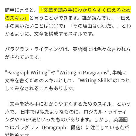
簡単に言うと、
「文章を読み手にわかりやすく伝えるため
のスキル」
と言うことができます。誰が読んでも、「伝え
手の言いたいことは○○で」「その理由は○○だ。」とわ
かるように、文章を構成するスキルです。
パラグラフ・ライティングは、英語圏では色々な言われ方
がされています。
“Paragraph Writing” や “Writing in Paragraphs”, 単純に
文章を書くためのスキルとして、”Writing Skills”の1つと
してみなされることもあります。
「文章を読み手にわかりやすくするためのスキル」という
点で、 日本では似たようなものに、ロジカル・ライティ
ングやPREP法といったものがあります。しかし、英語圏
ではパラグラフ（Paragraph＝段落）に注目している点が
特徴的です。