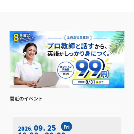
間近のイベント​
09. 25
Fri
2026