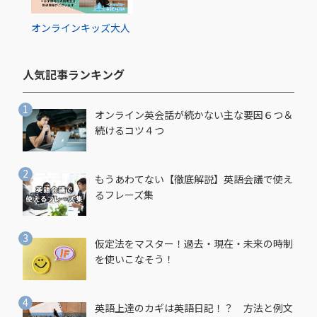
オンライン
キッズ
大人
人気記事ランキング​
オンライン英会話が続かない主な要因６つ＆
続けるコツ４つ
もうあわてない【徹底解説】英語会議で使え
るフレーズ集
仮定法をマスター！過去・現在・未来の時制
を使いこなそう！
英語上達のカギは英語日記！？ 方法と例文