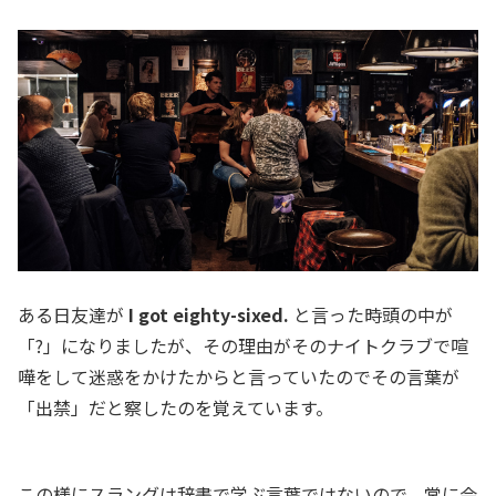
ある日友達が
I got eighty-sixed.
と言った時頭の中が
「?」になりましたが、その理由がそのナイトクラブで喧
嘩をして迷惑をかけたからと言っていたのでその言葉が
「出禁」だと察したのを覚えています。
この様にスラングは辞書で学ぶ言葉ではないので、常に会