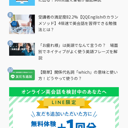
受講者の満足度82.2%【QQEnglishのカラン
メソッド】4倍速で英会話を習得できる勉強
法とは？
「お疲れ様」は英語でなんて言うの？ 場面
別でネイティブがよく使う英語フレーズを解
説
【簡単】関係代名詞「which」の意味と使い
方！どうやって使うの？