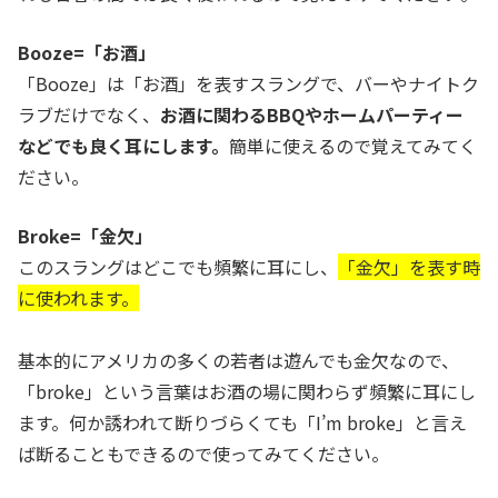
Booze=「お酒」
「Booze」は「お酒」を表すスラングで、バーやナイトク
ラブだけでなく、
お酒に関わるBBQやホームパーティー
などでも良く耳にします。
簡単に使えるので覚えてみてく
ださい。
Broke=「金欠」
このスラングはどこでも頻繁に耳にし、
「金欠」を表す時
に使われます。
基本的にアメリカの多くの若者は遊んでも金欠なので、
「broke」という言葉はお酒の場に関わらず頻繁に耳にし
ます。何か誘われて断りづらくても「I’m broke」と言え
ば断ることもできるので使ってみてください。