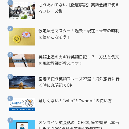
もうあわてない【徹底解説】英語会議で使え
るフレーズ集
仮定法をマスター！過去・現在・未来の時制
を使いこなそう！
英語上達のカギは英語日記！？ 方法と例文
を現役教師が教えます！
空港で使う英語フレーズ22選！海外旅行に行
く時に丸暗記でOK
難しくない！“who”と“whom”の使い方
オンライン英会話のTOEIC対策で効果は本当
に出る？900点越え筆者が徹底解説