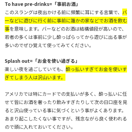
To have pre-drinks=「事前お酒」
このスラングは夜出かける前に頻繁に耳にする言葉で、
バ
ーなどに遊びに行く前に事前に誰かの家などでお酒を飲む
事
を意味します。バーなどのお酒は結構値段が高いので、
若者の多くは事前に少し酔っぱらってから遊びに出る事が
多いのでぜひ覚えて使ってみてください。
Splash out=「お金を使い過ぎる」
楽しい夜を過ごしていても、
酔っ払いすぎてお金を使いす
ぎてしまう人は沢山います。
アメリカでは特にカードでの支払いが多く、酔っ払いに任
せて皆にお酒を奢ったり飲みすぎたりして次の日口座を見
ると沢山使っている事に気づくという事がよくあります。
あまり起こしたくない事ですが、残念ながら良く使われる
ので頭に入れておいてください。