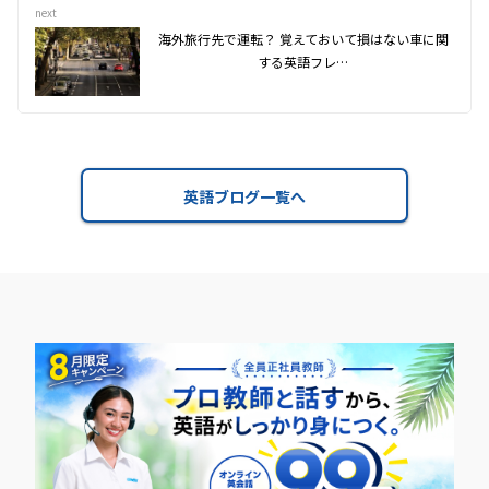
next
海外旅行先で運転？ 覚えておいて損はない車に関
する英語フレ…
英語ブログ一覧へ