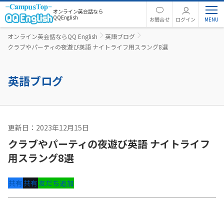
オンライン英会話なら
QQEnglish
お問合せ
ログイン
オンライン英会話ならQQ English
英語ブログ
クラブやパーティの夜遊び英語 ナイトライフ用スラング8選
英語ブログ
更新日：2023年12月15日
英語コラム
クラブやパーティの夜遊び英語 ナイトライフ
用スラング8選
共有
共有
友だち追加