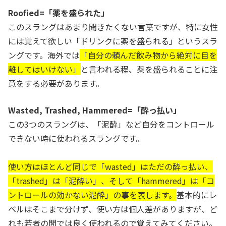
Roofied=「薬を盛られた」
このスラングはあまり聞きたくない言葉ですが、特に女性
には覚えて欲しい「ドリンクに薬を盛られる」というスラ
ングです。海外では
「自分の頼んだ飲み物から絶対に目を
離してはいけない」
と言われる程、薬を盛られることに注
意をする必要があります。
Wasted, Trashed, Hammered=「酔っ払い」
この3つのスラングは、「泥酔」など自分をコントロール
できない時に使われるスラングです。
使い方はほとんど同じで「wasted」はただの酔っ払い、
「trashed」は「泥酔い」、そして「hammered」は「コ
ントロールの効かない泥酔」の事を表します。
基本的にレ
ベルはそこまで分けず、使い方は個人差がありますが、ど
れも若者の間では良く使われるので覚えてみてください。