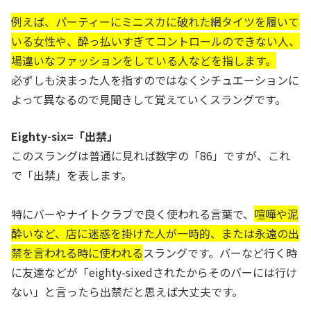
例えば、パーティーにミニスカに破れた網タイツを履いて
いる女性や、酔っ払いすぎてコントロールのできない人、
場違いなファッションをしている人などを指します。
必ずしも決まった人を指すのではなくシチュエーションに
よって異なるので見聞きして覚えていくスラングです。
Eighty-six=「出禁」
このスラングは普通に見れば数字の「86」ですが、これ
で「出禁」を表します。
特にバーやナイトクラブで良く使われる言葉で、
喧嘩や泥
酔いなど、店に迷惑を掛けた人が一時的、または永遠の出
禁を言われる時に使われる
スラングです。バーなど行く時
に友達などが「eighty-sixedされたからそのバーには行け
ない」と言ったら出禁だと思えば大丈夫です。