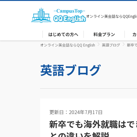
オンライン英会話なら
QQEngli
はじめての方へ
料金プラン
カ
オンライン英会話ならQQ English
英語ブログ
新卒
英語ブログ
更新日：2024年7月17日
英語コラム
新卒でも海外就職はで
との違いを解説