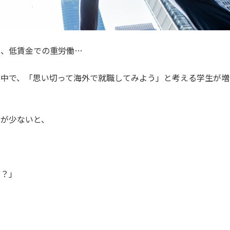
ラ、低賃金での重労働…
る中で、「思い切って海外で就職してみよう」と考える学生が増
人が少ないと、
の？」