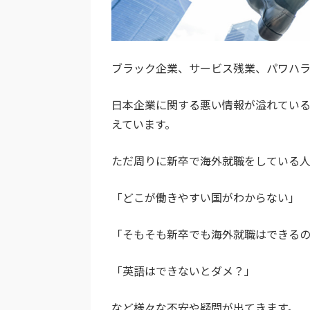
ブラック企業、サービス残業、パワハ
日本企業に関する悪い情報が溢れてい
えています。
ただ周りに新卒で海外就職をしている
「どこが働きやすい国がわからない」
「そもそも新卒でも海外就職はできる
「英語はできないとダメ？」
など様々な不安や疑問が出てきます。