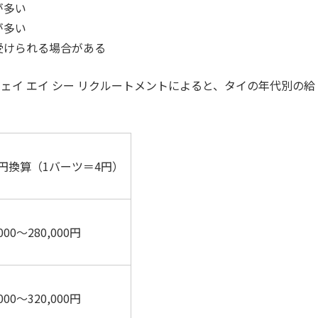
が多い
が多い
受けられる場合がある
ェイ エイ シー リクルートメントによると、タイの年代別の給
円換算（1バーツ＝4円）
,000〜280,000円
,000〜320,000円