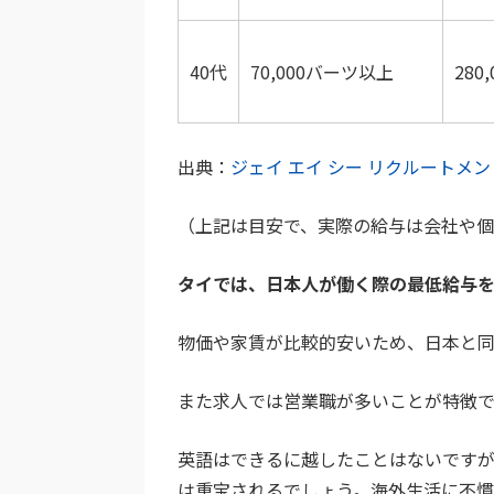
40代
70,000バーツ以上
280
出典：
ジェイ エイ シー リクルートメ
（上記は目安で、実際の給与は会社や個
タイでは、日本人が働く際の最低給与を5
物価や家賃が比較的安いため、日本と同
また求人では営業職が多いことが特徴で
英語はできるに越したことはないです
は重宝されるでしょう。
海外生活に不慣