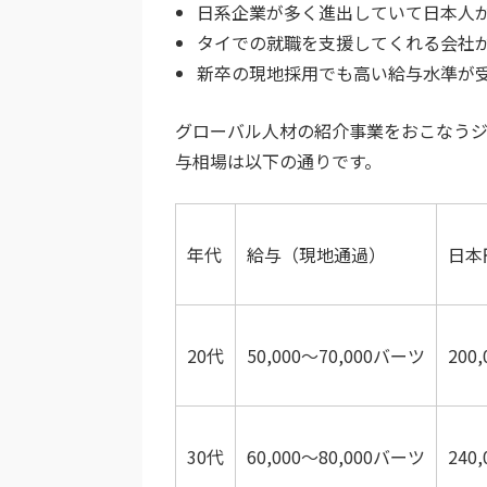
日系企業が多く進出していて日本人
タイでの就職を支援してくれる会社
新卒の現地採用でも高い給与水準が
グローバル人材の紹介事業をおこなうジ
与相場は以下の通りです。
年代
給与（現地通過）
日本
20代
50,000〜70,000バーツ
200
30代
60,000〜80,000バーツ
240