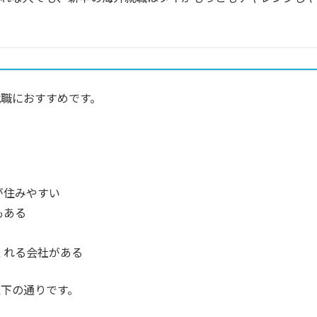
職におすすめです。
が住みやすい
もある
くれる会社がある
下の通りです。