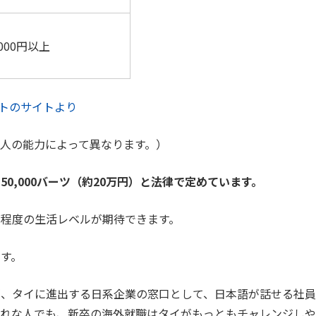
,000円以上
ントのサイトより
人の能力によって異なります。）
0,000バーツ（約20万円）と法律で定めています。
程度の生活レベルが期待できます。
す。
が、タイに進出する日系企業の窓口として、日本語が話せる社員
れな人でも、新卒の海外就職はタイがもっともチャレンジしや