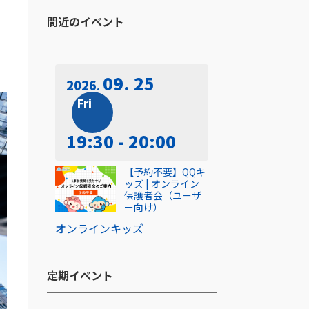
間近のイベント​
09. 25
2026
Fri
19:30 - 20:00
【予約不要】QQキ
ッズ | オンライン
保護者会（ユーザ
ー向け）
オンライン
キッズ
定期イベント​