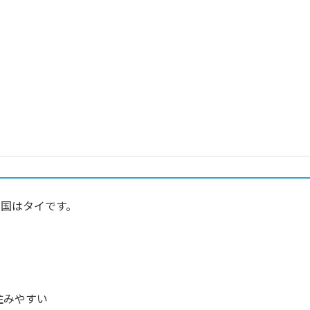
国はタイです。
住みやすい