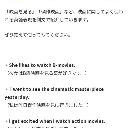
「映画を見る」「傑作映画」など、映画に関してよく使わ
れる英語表現を例文で紹介していきます。
ぜひ覚えて使ってみてください。
・She likes to watch B-movies.
（彼女はB級映画を見る事が好きです。）
・ I went to see the cinematic masterpiece
yesterday.
（私は昨日傑作映画を見に行きました。）
・I get excited when I watch action movies.