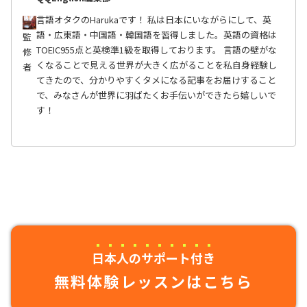
言語オタクのHarukaです！ 私は日本にいながらにして、英
語・広東語・中国語・韓国語を習得しました。英語の資格は
監
TOEIC955点と英検準1級を取得しております。 言語の壁がな
修
くなることで見える世界が大きく広がることを私自身経験し
者
てきたので、分かりやすくタメになる記事をお届けすること
で、みなさんが世界に羽ばたくお手伝いができたら嬉しいで
す！
日本人のサポート付き
無料体験レッスンはこちら