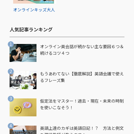
オンライン
キッズ
大人
人気記事ランキング​
オンライン英会話が続かない主な要因６つ＆
続けるコツ４つ
もうあわてない【徹底解説】英語会議で使え
るフレーズ集
仮定法をマスター！過去・現在・未来の時制
を使いこなそう！
英語上達のカギは英語日記！？ 方法と例文