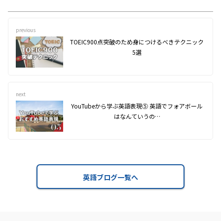
previous
TOEIC900点突破のため身につけるべきテクニック
5選
next
YouTubeから学ぶ英語表現⑤ 英語でフォアボール
はなんていうの…
英語ブログ一覧へ